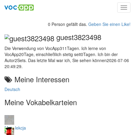
Toggl
navig
0 Person gefällt das.
Geben Sie einen Like!
guest3823498
Die Verwendung von VocApp311Tagen. Ich lerne von
VocApp20Tage, einschließlich stetig seit0Tagen. Ich bin der
Autor2Sets. Das letzte Mal war ich, Sie sehen können2026-07-06
20:49:29.
Meine Interessen
Deutsch
Meine Vokabelkarteien
Moja lekcja