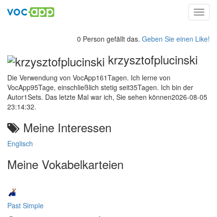
Toggl
navig
0 Person gefällt das.
Geben Sie einen Like!
krzysztofplucinski
Die Verwendung von VocApp161Tagen. Ich lerne von
VocApp95Tage, einschließlich stetig seit35Tagen. Ich bin der
Autor1Sets. Das letzte Mal war ich, Sie sehen können2026-08-05
23:14:32.
Meine Interessen
Englisch
Meine Vokabelkarteien
Past Simple