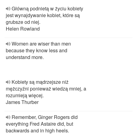
Główną podnietą w życiu kobiety
jest wynajdywanie kobiet, które są
grubsze od niej.
Helen Rowland
Women are wiser than men
because they know less and
understand more.
Kobiety są mądrzejsze niż
mężczyźni ponieważ wiedzą mniej, a
rozumieją więcej.
James Thurber
Remember, Ginger Rogers did
everything Fred Astaire did, but
backwards and in high heels.