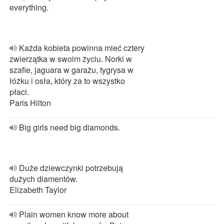
everything.
Każda kobieta powinna mieć cztery
zwierzątka w swoim życiu. Norki w
szafie, jaguara w garażu, tygrysa w
łóżku i osła, który za to wszystko
płaci.
Paris Hilton
Big girls need big diamonds.
Duże dziewczynki potrzebują
dużych diamentów.
Elizabeth Taylor
Plain women know more about