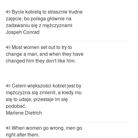
Bycie kobietą to strasznie trudne
zajęcie, bo polega głównie na
zadawaniu się z mężczyznami
Jospeh Conrad
Most women set out to try to
change a man, and when they have
changed him they don't like him.
Celem większości kobiet jest by
mężczyzna się zmienił, a kiedy mu
się to udaje, przestaje im się
podobać.
Marlene Dietrich
When women go wrong, men go
right after them.