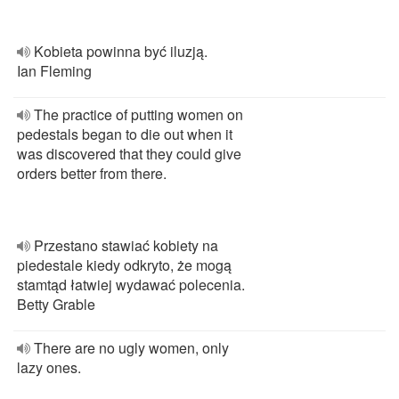
Kobieta powinna być iluzją.
Ian Fleming
The practice of putting women on
pedestals began to die out when it
was discovered that they could give
orders better from there.
Przestano stawiać kobiety na
piedestale kiedy odkryto, że mogą
stamtąd łatwiej wydawać polecenia.
Betty Grable
There are no ugly women, only
lazy ones.