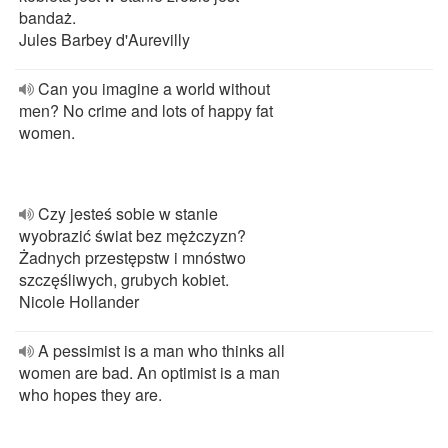
bandaż.
Jules Barbey d'Aurevilly
Can you imagine a world without
men? No crime and lots of happy fat
women.
Czy jesteś sobie w stanie
wyobrazić świat bez mężczyzn?
Żadnych przestępstw i mnóstwo
szczęśliwych, grubych kobiet.
Nicole Hollander
A pessimist is a man who thinks all
women are bad. An optimist is a man
who hopes they are.