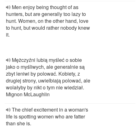
Men enjoy being thought of as
hunters, but are generally too lazy to
hunt. Women, on the other hand, love
to hunt, but would rather nobody knew
it.
Mężczyźni lubią myśleć o sobie
jako o myśliwych, ale generalnie są
zbyt leniwi by polować. Kobiety, z
drugiej strony, uwielbiają polować, ale
wolałyby by nikt o tym nie wiedział.
Mignon McLaughlin
The chief excitement in a woman's
life is spotting women who are fatter
than she is.