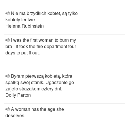
Nie ma brzydkich kobiet, są tylko
kobiety leniwe.
Helena Rubinstein
I was the first woman to burn my
bra - it took the fire department four
days to put it out.
Byłam pierwszą kobietą, która
spaliłą swój stanik. Ugaszenie go
zajęło strażakom cztery dni.
Dolly Parton
A woman has the age she
deserves.