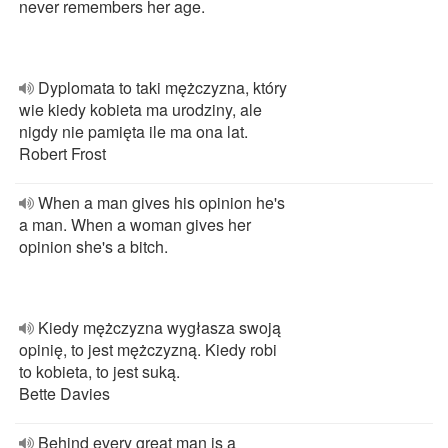
never remembers her age.
Dyplomata to taki mężczyzna, który
wie kiedy kobieta ma urodziny, ale
nigdy nie pamięta ile ma ona lat.
Robert Frost
When a man gives his opinion he's
a man. When a woman gives her
opinion she's a bitch.
Kiedy mężczyzna wygłasza swoją
opinię, to jest mężczyzną. Kiedy robi
to kobieta, to jest suką.
Bette Davies
Behind every great man is a