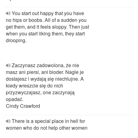
You start out happy that you have
no hips or boobs. All of a sudden you
get them, and it feels sloppy. Then just
when you start liking them, they start
drooping.
Zaczynasz zadowolona, że nie
masz ani piersi, ani bioder. Nagle je
dostajesz i wydają się niechlujne. A
kiedy wreszcie się do nich
przyzwyczajasz, one zaczynają
opadać.
Cindy Crawford
There is a special place in hell for
women who do not help other women