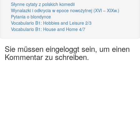
Słynne cytaty z polskich komedii
Wynalazki i odkrycia w epoce nowożytnej (XVI – XIXw.)
Pytania o blondynce
Vocabulario B1: Hobbies and Leisure 2/3
Vocabulario B1: House and Home 4/7
Sie müssen eingeloggt sein, um einen
Kommentar zu schreiben.