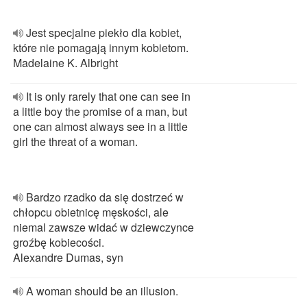
Jest specjalne piekło dla kobiet,
które nie pomagają innym kobietom.
Madelaine K. Albright
It is only rarely that one can see in
a little boy the promise of a man, but
one can almost always see in a little
girl the threat of a woman.
Bardzo rzadko da się dostrzeć w
chłopcu obietnicę męskości, ale
niemal zawsze widać w dziewczynce
groźbę kobiecości.
Alexandre Dumas, syn
A woman should be an illusion.