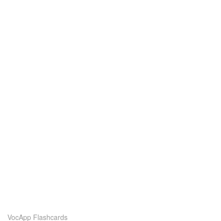
VocApp Flashcards