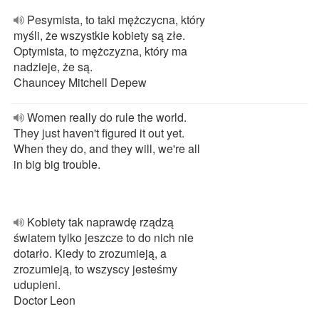
Pesymista, to taki mężczycna, który
myśli, że wszystkie kobiety są złe.
Optymista, to mężczyzna, który ma
nadzieje, że są.
Chauncey Mitchell Depew
Women really do rule the world.
They just haven't figured it out yet.
When they do, and they will, we're all
in big big trouble.
Kobiety tak naprawdę rządzą
światem tylko jeszcze to do nich nie
dotarło. Kiedy to zrozumieją, a
zrozumieją, to wszyscy jesteśmy
udupieni.
Doctor Leon