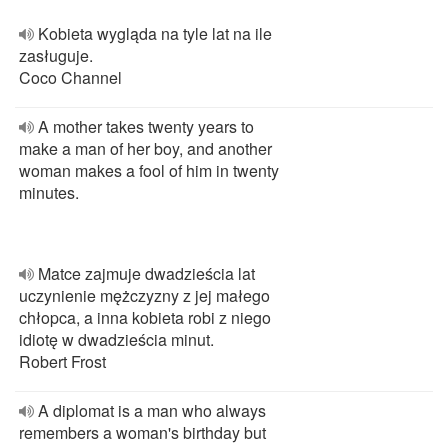
Kobieta wygląda na tyle lat na ile
zasługuje.
Coco Channel
A mother takes twenty years to
make a man of her boy, and another
woman makes a fool of him in twenty
minutes.
Matce zajmuje dwadzieścia lat
uczynienie mężczyzny z jej małego
chłopca, a inna kobieta robi z niego
idiotę w dwadzieścia minut.
Robert Frost
A diplomat is a man who always
remembers a woman's birthday but