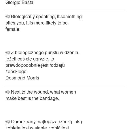
Giorgio Basta
Biologically speaking, if something
bites you, it is more likely to be
female.
Z biologicznego punktu widzenia,
jeżeli coś cię ugryzie, to
prawdopodobnie jest rodzaju
żeńskiego.
Desmond Morris
Next to the wound, what women
make best is the bandage.
Oprócz rany, najlepszą rzeczą jaką
kobieta jest w stanie zrobić jest