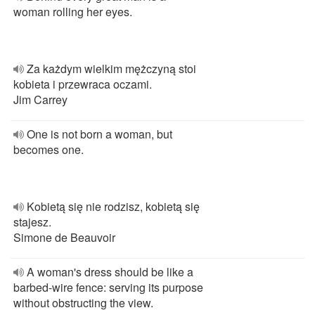
woman rolling her eyes.
Za każdym wielkim mężczyną stoi
kobieta i przewraca oczami.
Jim Carrey
One is not born a woman, but
becomes one.
Kobietą się nie rodzisz, kobietą się
stajesz.
Simone de Beauvoir
A woman's dress should be like a
barbed-wire fence: serving its purpose
without obstructing the view.