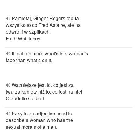
Pamiętaj, Ginger Rogers robiła
wszystko to co Fred Astaire, ale na
odwrót i w szpilkach.
Faith Whittlesey
It matters more what's in a woman's
face than what's on it.
Ważniejsze jest to, co jest za
twarzą kobiety niż to, co jest na niej.
Claudette Colbert
Easy is an adjective used to
describe a woman who has the
sexual morals of a man.