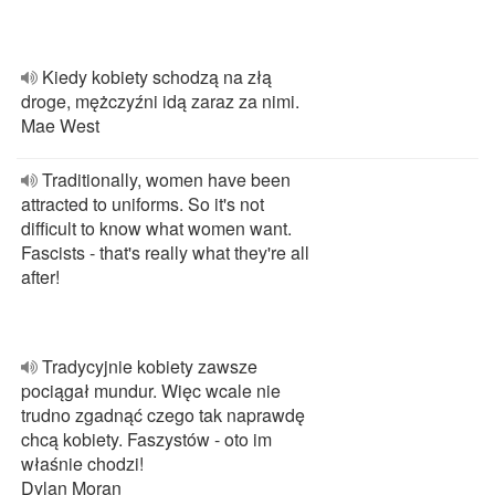
Kiedy kobiety schodzą na złą
droge, mężczyźni idą zaraz za nimi.
Mae West
Traditionally, women have been
attracted to uniforms. So it's not
difficult to know what women want.
Fascists - that's really what they're all
after!
Tradycyjnie kobiety zawsze
pociągał mundur. Więc wcale nie
trudno zgadnąć czego tak naprawdę
chcą kobiety. Faszystów - oto im
właśnie chodzi!
Dylan Moran