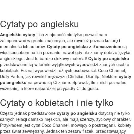
Cytaty po angielsku
Angielskie cytaty
i ich znajomość nie tylko pozwoli nam
zaimponować w gronie znajomych, ale również poznać kulturę i
mentalność ich autorów.
Cytaty po angielsku z tłumaczeniem
są
więc sposobem na ich poznanie, nawet gdy nie znamy dobrze języka
angielskiego. Jest to bardzo ciekawy materiał!
Cytaty po angielsku
przedstawione są w formie wyjątkowych wypowiedzi znanych osób o
kobietach. Poznaj wypowiedzi różnych osobowości: Coco Channel,
Dolly Parton, jak również mężczyzn Christian Dior itp. Niektóre
cytaty
po angielsku
na pewno są Ci znane. Sprawdź, ile z nich poznałeś
wcześniej, a które najbardziej przypadły Ci do gustu.
Cytaty o kobietach i nie tylko
Często jednak przedstawione
cytaty po angielsku
dotyczą nie tylko
samych relacji damsko-męskich, ale mają szerszy, życiowy charakter.
Przykładem jest cytat Coco Channel, mówiący o postrzeganiu kobiety
przez świat zewnętrzny. Jednak ten zestaw fiszek, przedstawiający