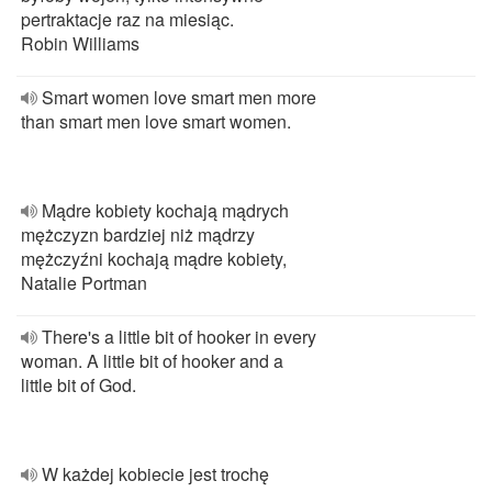
pertraktacje raz na miesiąc.
Robin Williams
Smart women love smart men more
than smart men love smart women.
Mądre kobiety kochają mądrych
mężczyzn bardziej niż mądrzy
mężczyźni kochają mądre kobiety,
Natalie Portman
There's a little bit of hooker in every
woman. A little bit of hooker and a
little bit of God.
W każdej kobiecie jest trochę