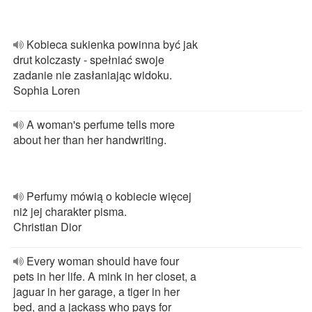
Kobieca sukienka powinna być jak
drut kolczasty - spełniać swoje
zadanie nie zasłaniając widoku.
Sophia Loren
A woman's perfume tells more
about her than her handwriting.
Perfumy mówią o kobiecie więcej
niż jej charakter pisma.
Christian Dior
Every woman should have four
pets in her life. A mink in her closet, a
jaguar in her garage, a tiger in her
bed, and a jackass who pays for