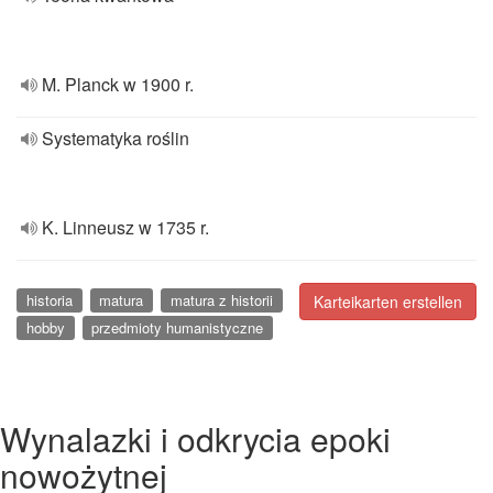
M. Planck w 1900 r.
Systematyka roślin
K. Linneusz w 1735 r.
historia
matura
matura z historii
Karteikarten erstellen
hobby
przedmioty humanistyczne
Wynalazki i odkrycia epoki
nowożytnej