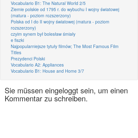
Vocabulario B1: The Natural World 2/5
Ziemie polskie od 1795 r. do wybuchu I wojny światowej
(matura - poziom rozszerzony)
Polska od I do II wojny światowej (matura - poziom
rozszerzony)
czyim synem był bolesław śmiały
e fiszki
Najpopularniejsze tytuły filmów; The Most Famous Film
Titles
Prezydenci Polski
Vocabulario A2: Appliances
Vocabulario B1: House and Home 3/7
Sie müssen eingeloggt sein, um einen
Kommentar zu schreiben.