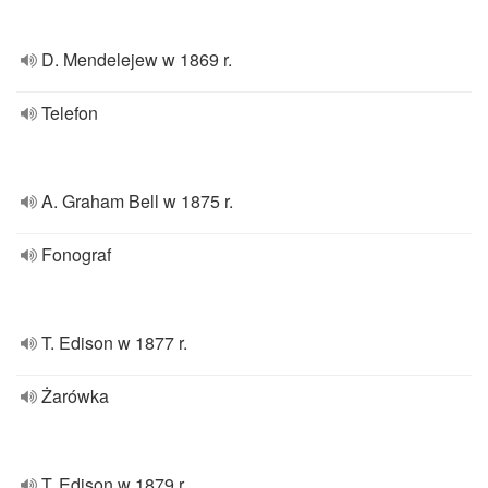
D. Mendelejew w 1869 r.
Telefon
A. Graham Bell w 1875 r.
Fonograf
T. Edison w 1877 r.
Żarówka
T. Edison w 1879 r.