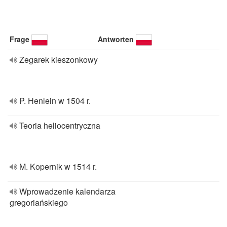
Frage
Antworten
Zegarek kieszonkowy
P. Henlein w 1504 r.
Teoria heliocentryczna
M. Kopernik w 1514 r.
Wprowadzenie kalendarza
gregoriańskiego