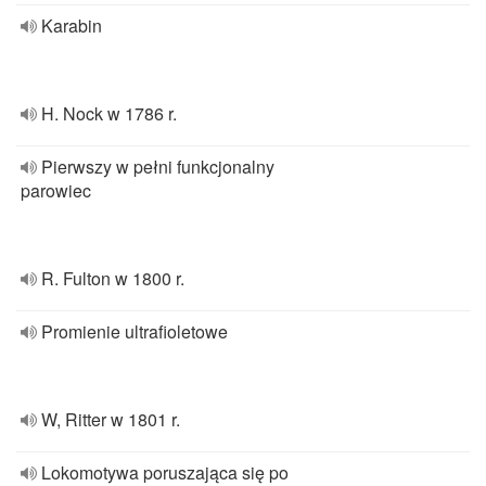
Karabin
H. Nock w 1786 r.
Pierwszy w pełni funkcjonalny
parowiec
R. Fulton w 1800 r.
Promienie ultrafioletowe
W, Ritter w 1801 r.
Lokomotywa poruszająca się po