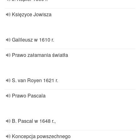
Księzyce Jowisza
Galileusz w 1610 r.
Prawo załamania światła
S. van Royen 1621 r.
Prawo Pascala
B. Pascal w 1648 r.,
Koncepcja powszechnego