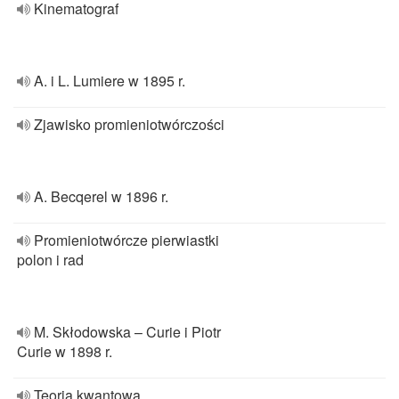
Kinematograf
A. i L. Lumiere w 1895 r.
Zjawisko promieniotwórczości
A. Becqerel w 1896 r.
Promieniotwórcze pierwiastki
polon i rad
M. Skłodowska – Curie i Piotr
Curie w 1898 r.
Teoria kwantowa