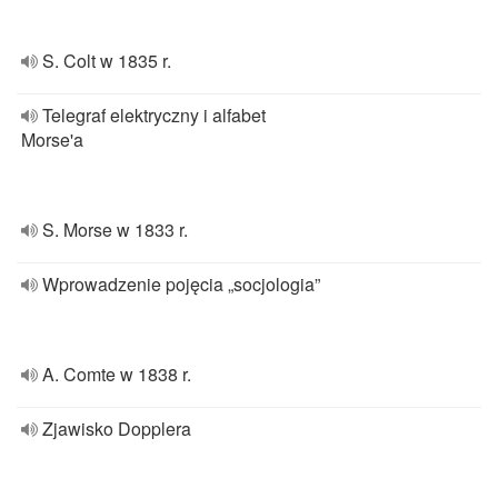
S. Colt w 1835 r.
Telegraf elektryczny i alfabet
Morse'a
S. Morse w 1833 r.
Wprowadzenie pojęcia „socjologia”
A. Comte w 1838 r.
Zjawisko Dopplera