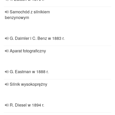
Samochód z silnikiem
benzynowym
G. Daimler i C. Benz w 1883 r.
Aparat fotograficzny
G. Eastman w 1888 r.
Silnik wysokoprężny
R. Diesel w 1894 r.