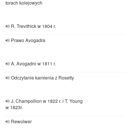
torach kolejowych
R. Trevithick w 1804 r.
Prawo Avogadra
A. Avogadro w 1811 r.
Odczytanie kamienia z Rosetty
J. Champollion w 1822 r. i T. Young
w 1823r.
Rewolwer