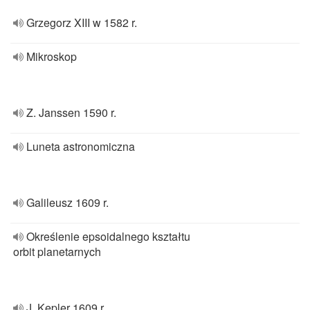
Grzegorz XIII w 1582 r.
Mikroskop
Z. Janssen 1590 r.
Luneta astronomiczna
Galileusz 1609 r.
Określenie epsoidalnego kształtu
orbit planetarnych
J. Kepler 1609 r.