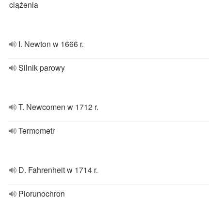
ciążenia
I. Newton w 1666 r.
Silnik parowy
T. Newcomen w 1712 r.
Termometr
D. Fahrenheit w 1714 r.
Piorunochron