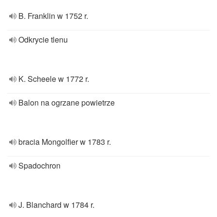
B. Franklin w 1752 r.
Odkrycie tlenu
K. Scheele w 1772 r.
Balon na ogrzane powietrze
bracia Mongolfier w 1783 r.
Spadochron
J. Blanchard w 1784 r.