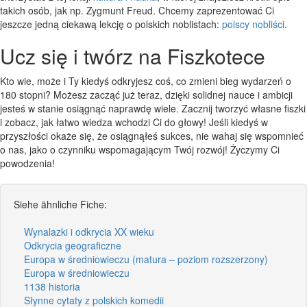
takich osób, jak np. Zygmunt Freud. Chcemy zaprezentować Ci
jeszcze jedną ciekawą lekcję o polskich noblistach:
polscy nobliści
.
Ucz się i twórz na Fiszkotece
Kto wie, może i Ty kiedyś odkryjesz coś, co zmieni bieg wydarzeń o
180 stopni? Możesz zacząć już teraz, dzięki solidnej nauce i ambicji
jesteś w stanie osiągnąć naprawdę wiele. Zacznij tworzyć własne fiszki
i zobacz, jak łatwo wiedza wchodzi Ci do głowy! Jeśli kiedyś w
przyszłości okaże się, że osiągnąłeś sukces, nie wahaj się wspomnieć
o nas, jako o czynniku wspomagającym Twój rozwój! Życzymy Ci
powodzenia!
Siehe ähnliche Fiche:
Wynalazki i odkrycia XX wieku
Odkrycia geograficzne
Europa w średniowieczu (matura – poziom rozszerzony)
Europa w średniowieczu
1138 historia
Słynne cytaty z polskich komedii