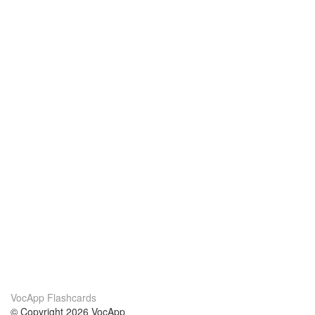
VocApp Flashcards
© Copyright 2026 VocApp