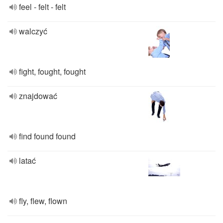
feel - felt - felt
walczyć
fight, fought, fought
znajdować
find found found
latać
fly, flew, flown