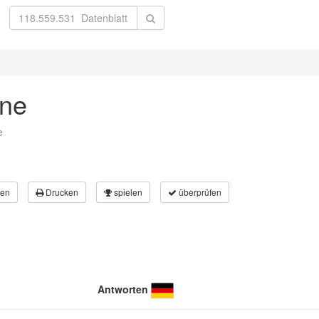
rne
e
en
Drucken
spielen
überprüfen
Antworten