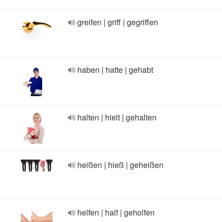
greifen | griff | gegriffen
haben | hatte | gehabt
halten | hielt | gehalten
heißen | hieß | geheißen
helfen | half | geholfen