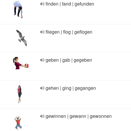
finden | fand | gefunden
fliegen | flog | geflogen
geben | gab | gegeben
gehen | ging | gegangen
gewinnen | gewann | gewonnen