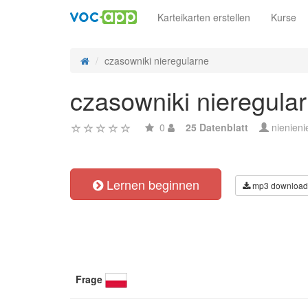
Karteikarten erstellen
Kurse
czasowniki nieregularne
czasowniki nieregula
0
25 Datenblatt
nienieni
Lernen beginnen
mp3 download
Frage