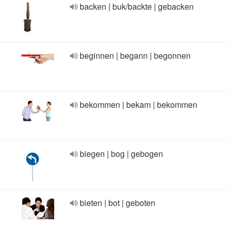
backen | buk/backte | gebacken
beginnen | begann | begonnen
bekommen | bekam | bekommen
biegen | bog | gebogen
bieten | bot | geboten