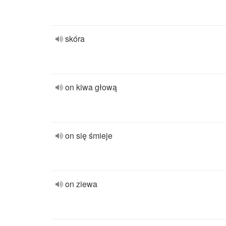
skóra
on kiwa głową
on się śmieje
on ziewa