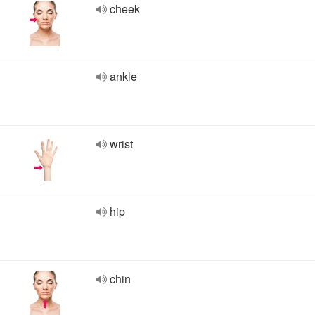
cheek
ankle
wrist
hip
chin