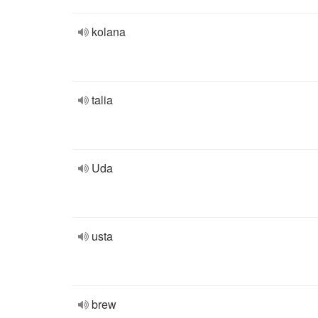
kolana
talia
Uda
usta
brew