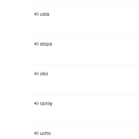
usta
stopa
oko
ramię
ucho