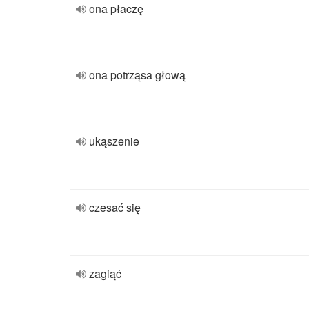
ona płaczę
ona potrząsa głową
ukąszenie
czesać się
zagiąć