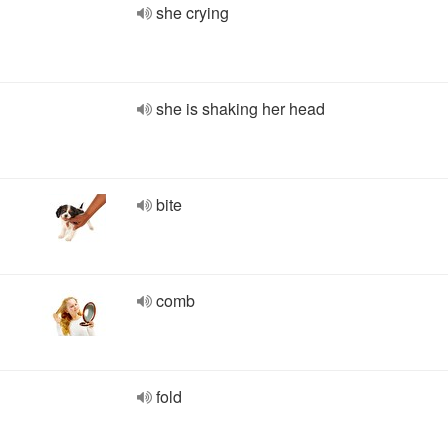
she crying
she is shaking her head
bite
comb
fold