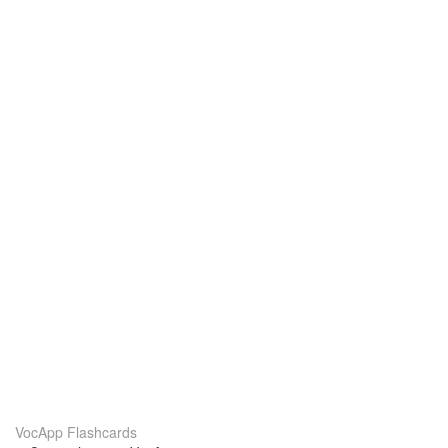
VocApp Flashcards