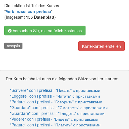
Die Lektion ist Teil des Kurses
"
Verbi russi con prefissi
"
(Insgesamt
155 Datenblatt
)
Versuchen Sie, die natürlich kostenlos
rosyjski
Karteikarten erstellen
Der Kurs beinhaltet auch die folgenden Sätze von Lernkarten:
"Scrivere" con i prefissi - "Писать" с приставками
"Leggere" con i prefissi - "Читать" с приставками
"Parlare" con i prefissi - "Говорить" с приставками
"Guardare" con i prefissi - "Смотреть" с приставками
"Guardare" con i prefissi - "Глядеть" с приставками
"Vedere" con i prefissi - "Видеть" с приставками
"Pagare" con i prefissi - "Платить" с приставками