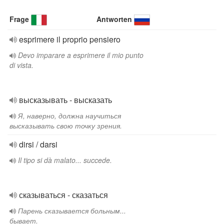
Frage
Antworten
esprimere il proprio pensiero
Devo imparare a esprimere il mio punto
di vista.
высказывать - высказать
Я, наверно, должна научиться
высказывать свою точку зрения.
dirsi / darsi
Il tipo si dà malato... succede.
сказываться - сказаться
Парень сказывается больным...
бывает.