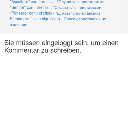
"Ascoltare" con i prefissi - "Слушать" с приставками
"Sentire" con i prefissi - "Слышать" с приставками
"Pensare" con i prefissi - "Думать" с приставками
Elenco preffissi e significato - Список приставок и их
значение
Sie müssen eingeloggt sein, um einen
Kommentar zu schreiben.