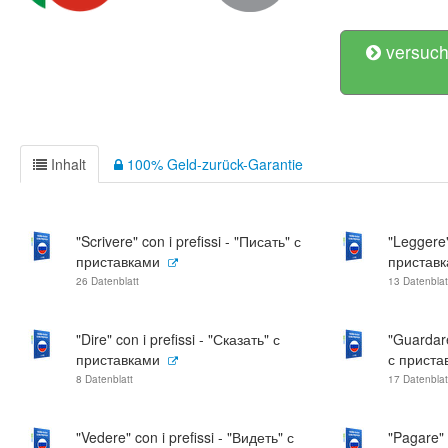
versuch
Inhalt
100% Geld-zurück-Garantie
"Scrivere" con i prefissi - "Писать" с
"Leggere"
приставками
пристав
26 Datenblatt
13 Datenblat
"Dire" con i prefissi - "Сказать" с
"Guardare
приставками
с приста
8 Datenblatt
17 Datenblat
"Vedere" con i prefissi - "Видеть" с
"Pagare" 