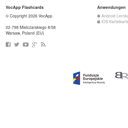
VocApp Flashcards
Anwendungen
© Copyright 2026 VocApp
Android Lernk
iOS Karteikart
02-798 Mielczarskiego 8/58
Warsaw, Poland (EU)