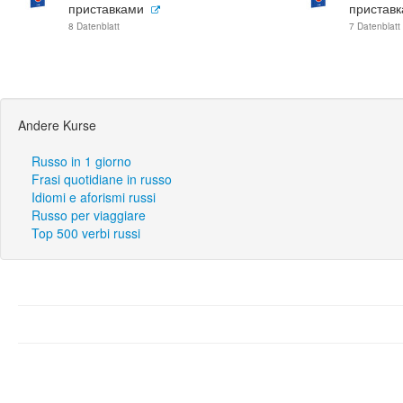
приставками
пристав
8 Datenblatt
7 Datenblatt
Andere Kurse
Russo in 1 giorno
Frasi quotidiane in russo
Idiomi e aforismi russi
Russo per viaggiare
Top 500 verbi russi