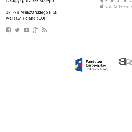
© Copyright 2026 VocApp
Android Lernk
iOS Karteikart
02-798 Mielczarskiego 8/58
Warsaw, Poland (EU)