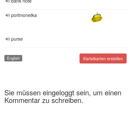
bank note
portmonetka
purse
English
Karteikarten erstellen
Sie müssen eingeloggt sein, um einen
Kommentar zu schreiben.