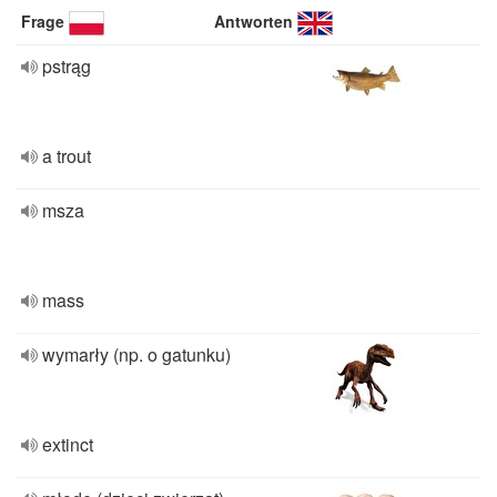
Frage
Antworten
pstrąg
a trout
msza
mass
wymarły (np. o gatunku)
extinct