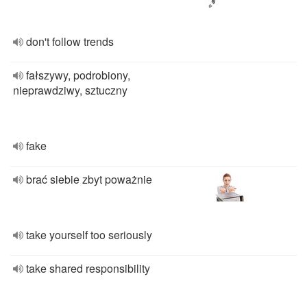
don't follow trends
fałszywy, podrobiony,
nieprawdziwy, sztuczny
fake
brać siebie zbyt poważnie
take yourself too seriously
take shared responsibility