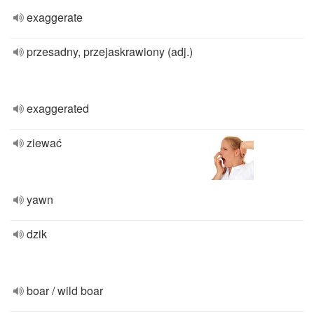
exaggerate
przesadny, przejaskrawiony (adj.)
exaggerated
ziewać
yawn
dzik
boar / wild boar