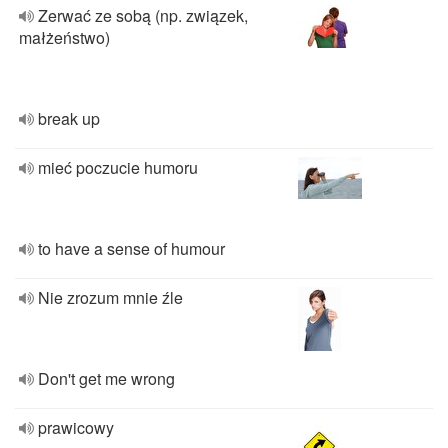
Zerwać ze sobą (np. związek,
małżeństwo)
break up
mieć poczucie humoru
to have a sense of humour
Nie zrozum mnie źle
Don't get me wrong
prawicowy