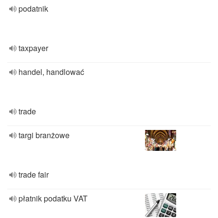
podatnik
taxpayer
handel, handlować
trade
targi branżowe
trade fair
płatnik podatku VAT