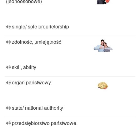
(jednoosobowe)
single/ sole proprietorship
zdolność, umiejętność
skill, ability
organ państwowy
state/ national authority
przedsiębiorstwo państwowe