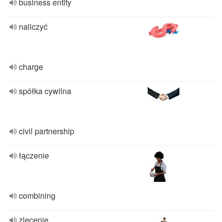
business entity
naliczyć
charge
spółka cywilna
civil partnership
łączenie
combining
zlecenie