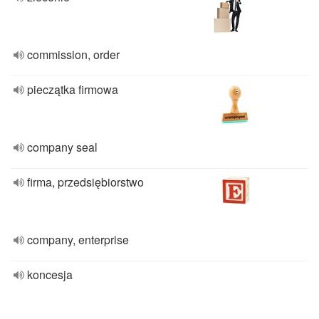
commission, order
pieczątka firmowa
company seal
firma, przedsiębiorstwo
company, enterprise
koncesja