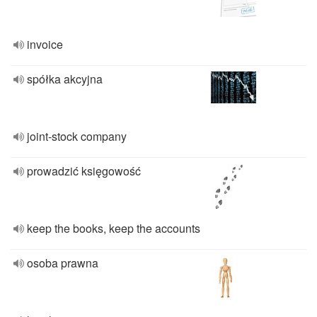
invoice
spółka akcyjna
joint-stock company
prowadzić księgowość
keep the books, keep the accounts
osoba prawna