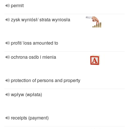
permit
zysk wyniósł/ strata wyniosła
profit/ loss amounted to
ochrona osób i mienia
protection of persons and property
wpływ (wpłata)
receipts (payment)