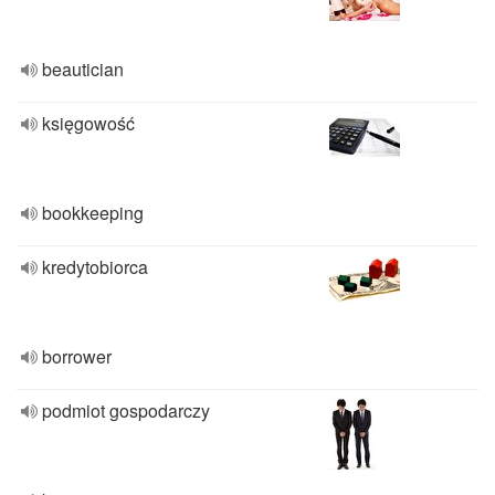
beautician
księgowość
bookkeeping
kredytobiorca
borrower
podmiot gospodarczy