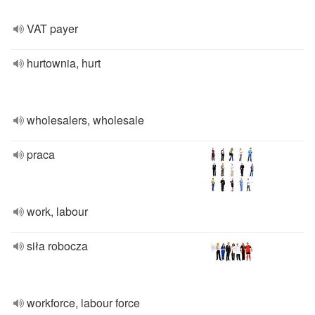
VAT payer
hurtownia, hurt
wholesalers, wholesale
praca
work, labour
siła robocza
workforce, labour force