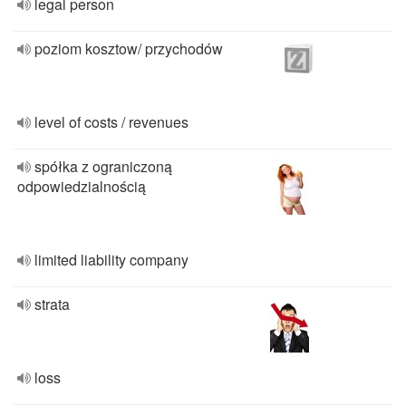
legal person
poziom kosztow/ przychodów
level of costs / revenues
spółka z ograniczoną
odpowiedzialnością
limited liability company
strata
loss