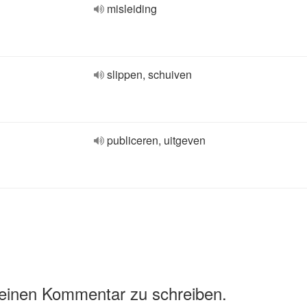
misleiding
slippen, schuiven
publiceren, uitgeven
 einen Kommentar zu schreiben.