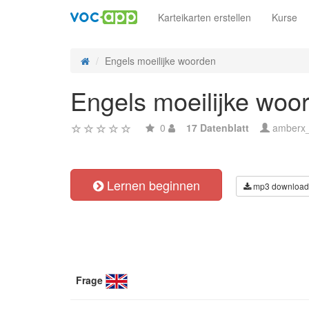
Karteikarten erstellen
Kurse
Engels moeilijke woorden
Engels moeilijke woo
0
17 Datenblatt
amberx
Lernen beginnen
mp3 download
Frage