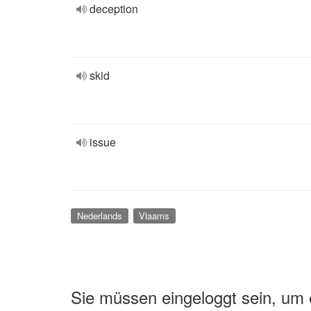
deception
skid
issue
Nederlands
Vlaams
Sie müssen eingeloggt sein, um