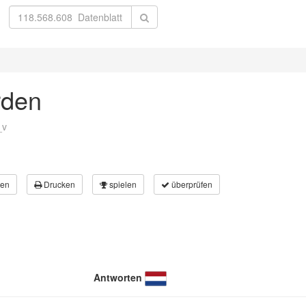
rden
_v
en
Drucken
spielen
überprüfen
Antworten