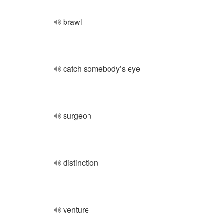
brawl
catch somebody’s eye
surgeon
distinction
venture