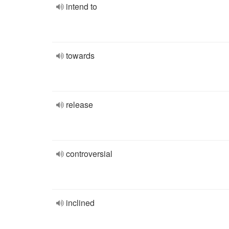
intend to
towards
release
controversial
inclined