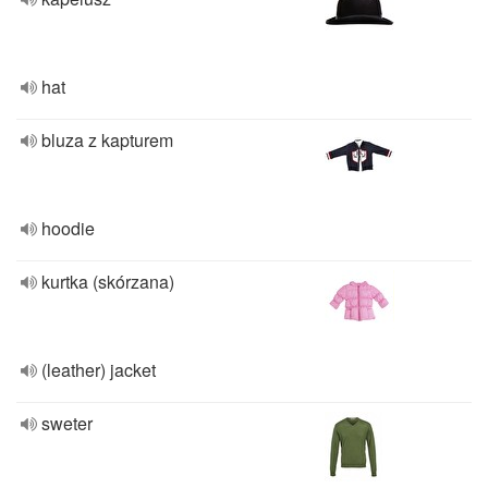
hat
bluza z kapturem
hoodie
kurtka (skórzana)
(leather) jacket
sweter