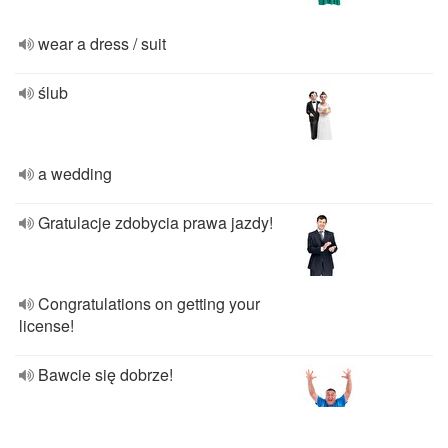
wear a dress / suit
ślub
a wedding
Gratulacje zdobycia prawa jazdy!
Congratulations on getting your
license!
Bawcie się dobrze!