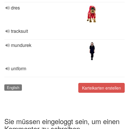
dres
tracksuit
mundurek
uniform
English
Karteikarten erstellen
Sie müssen eingeloggt sein, um einen
Kommentar zu schreiben.