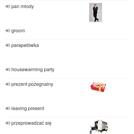
pan młody
groom
parapetówka
housewarming party
prezent pożegnalny
leaving present
przeprowadzać się