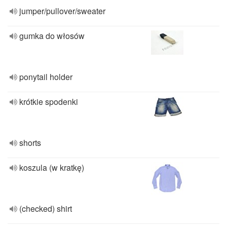
jumper/pullover/sweater
gumka do włosów
ponytail holder
krótkie spodenki
shorts
koszula (w kratkę)
(checked) shirt