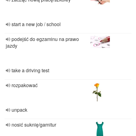
start a new job / school
podejść do egzaminu na prawo
jazdy
take a driving test
rozpakować
unpack
nosić suknię/garnitur