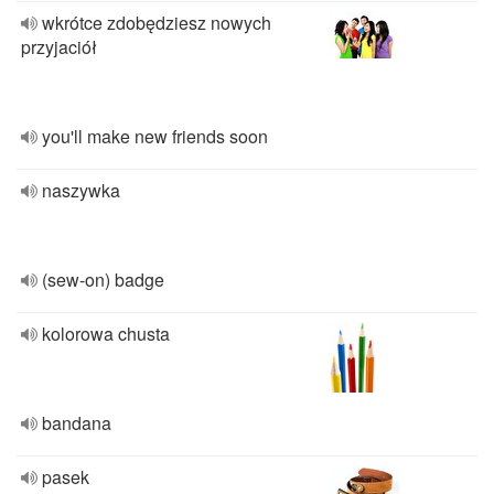
wkrótce zdobędziesz nowych
przyjaciół
you'll make new friends soon
naszywka
(sew-on) badge
kolorowa chusta
bandana
pasek