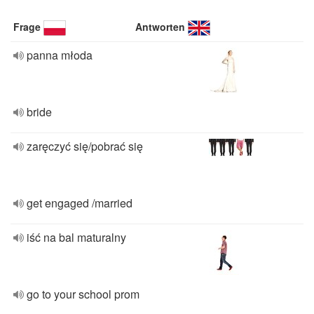
Frage
Antworten
panna młoda
bride
zaręczyć się/pobrać się
get engaged /married
iść na bal maturalny
go to your school prom