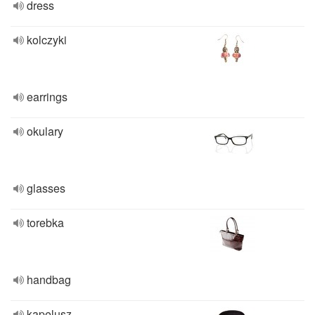
dress
kolczyki
earrings
okulary
glasses
torebka
handbag
kapelusz