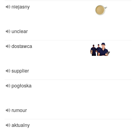
niejasny
unclear
dostawca
supplier
pogłoska
rumour
aktualny