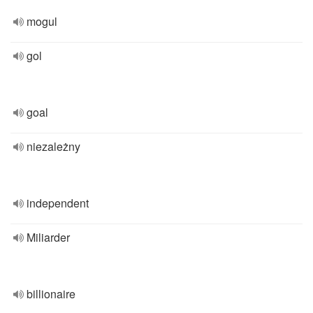
mogul
gol
goal
niezależny
independent
Miliarder
billionaire