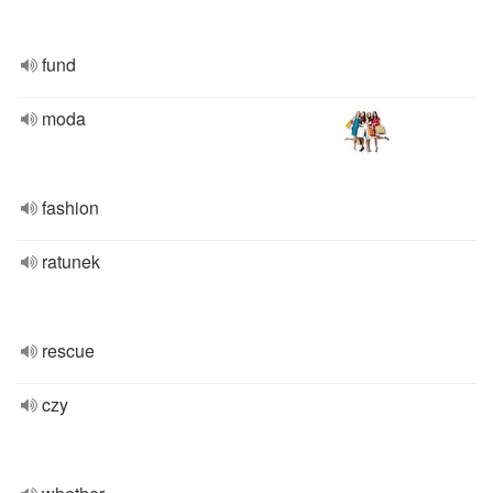
fund
moda
fashion
ratunek
rescue
czy