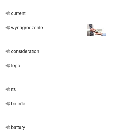
current
wynagrodzenie
consideration
tego
its
bateria
battery