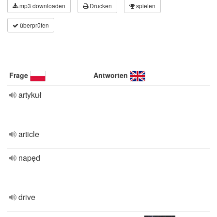
mp3 downloaden
Drucken
spielen
überprüfen
Frage
Antworten
artykuł
article
napęd
drive