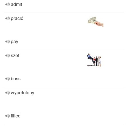
admit
płacić
pay
szef
boss
wypełniony
filled