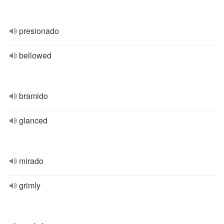
presionado
bellowed
bramido
glanced
mirado
grimly