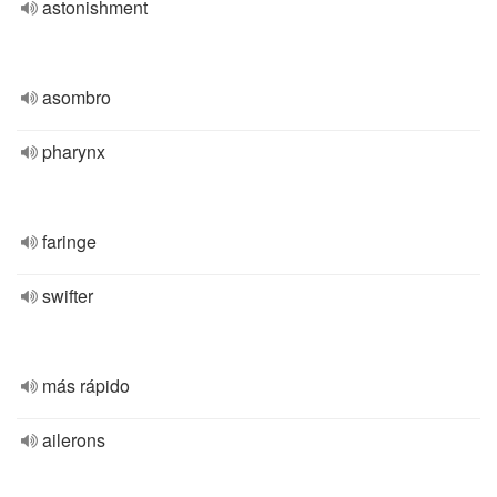
astonishment
asombro
pharynx
faringe
swifter
más rápido
ailerons