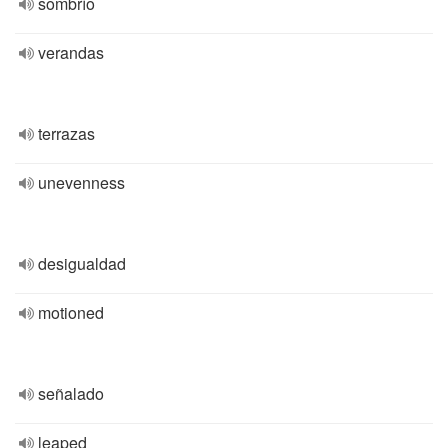
sombrío
verandas
terrazas
unevenness
desigualdad
motioned
señalado
leaped