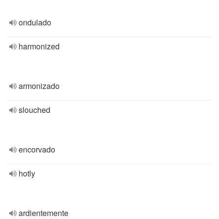
ondulado
harmonized
armonizado
slouched
encorvado
hotly
ardientemente