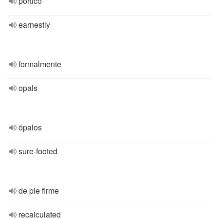
pórtico
earnestly
formalmente
opals
ópalos
sure-footed
de pie firme
recalculated