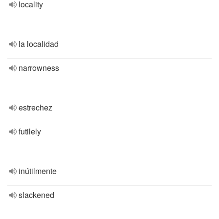
locality
la localidad
narrowness
estrechez
futilely
inútilmente
slackened