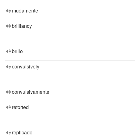
mudamente
brilliancy
brillo
convulsively
convulsivamente
retorted
replicado