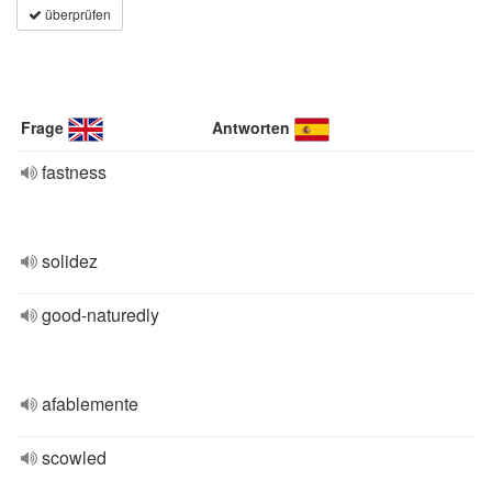
überprüfen
Frage
Antworten
fastness
solidez
good-naturedly
afablemente
scowled