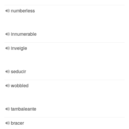
numberless
innumerable
inveigle
seducir
wobbled
tambaleante
bracer