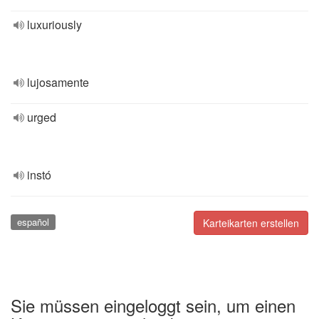
luxuriously
lujosamente
urged
instó
español
Karteikarten erstellen
Sie müssen eingeloggt sein, um einen