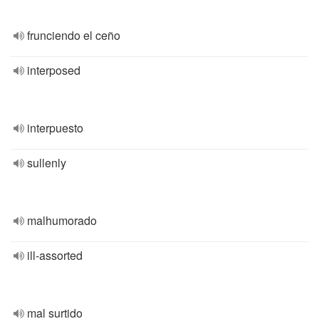
frunciendo el ceño
interposed
interpuesto
sullenly
malhumorado
ill-assorted
mal surtido