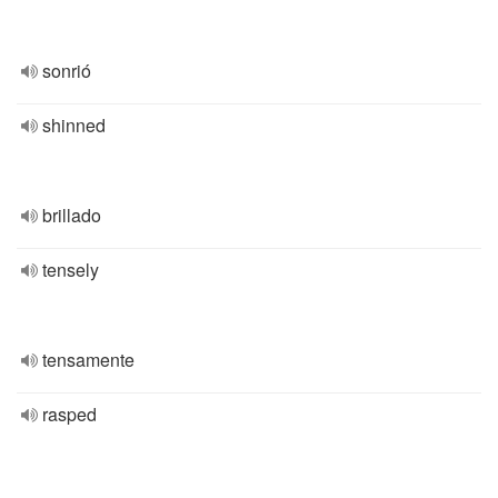
sonrió
shinned
brillado
tensely
tensamente
rasped