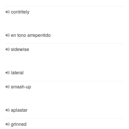
contritely
en tono arrepentido
sidewise
lateral
smash-up
aplastar
grinned