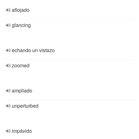
aflojado
glancing
echando un vistazo
zoomed
ampliado
unperturbed
impávido