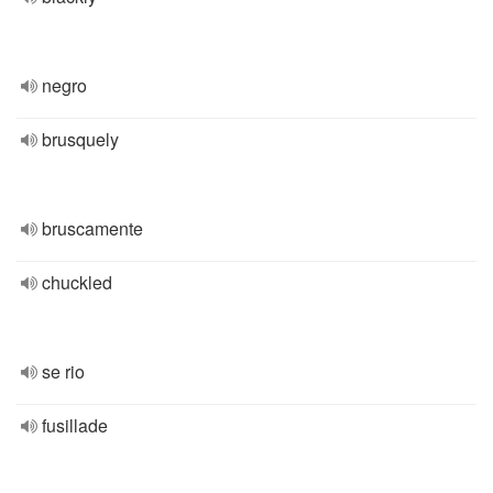
negro
brusquely
bruscamente
chuckled
se rio
fusillade