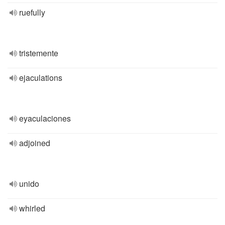
ruefully
tristemente
ejaculations
eyaculaciones
adjoined
unido
whirled