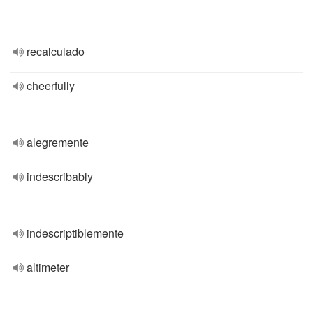
recalculado
cheerfully
alegremente
indescribably
indescriptiblemente
altimeter