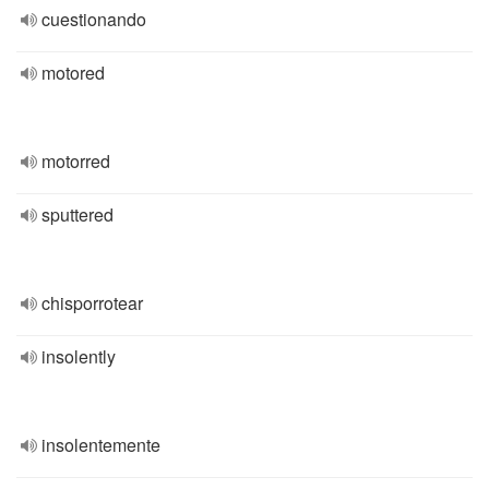
cuestionando
motored
motorred
sputtered
chisporrotear
insolently
insolentemente