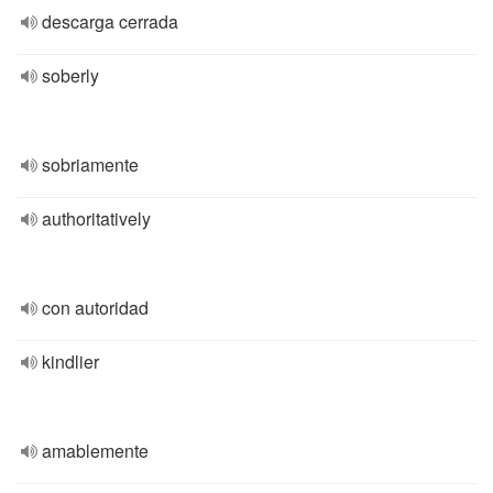
descarga cerrada
soberly
sobriamente
authoritatively
con autoridad
kindlier
amablemente