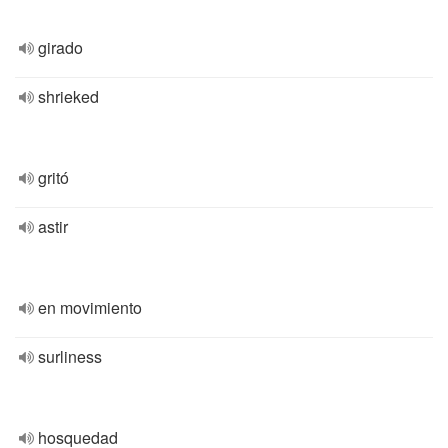
girado
shrieked
gritó
astir
en movimiento
surliness
hosquedad