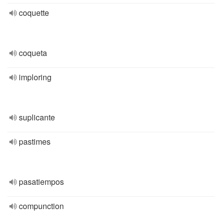
coquette
coqueta
imploring
suplicante
pastimes
pasatiempos
compunction