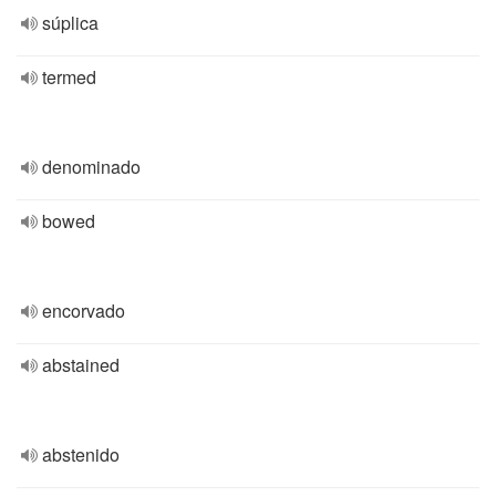
súplica
termed
denominado
bowed
encorvado
abstained
abstenido