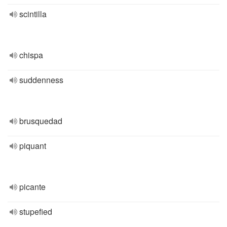
scintilla
chispa
suddenness
brusquedad
piquant
picante
stupefied