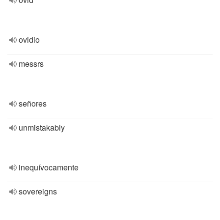
ovidio
messrs
señores
unmistakably
inequívocamente
sovereigns