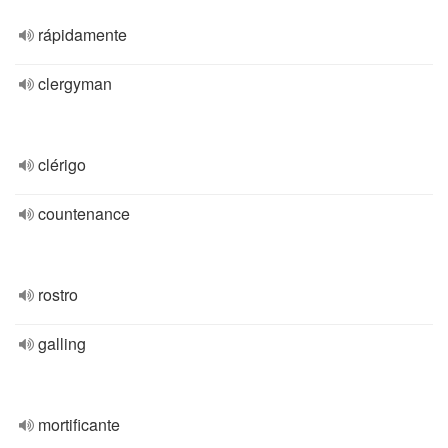
rápidamente
clergyman
clérigo
countenance
rostro
galling
mortificante