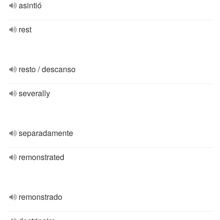
asintió
rest
resto / descanso
severally
separadamente
remonstrated
remonstrado