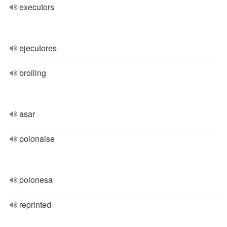
executors
ejecutores
broiling
asar
polonaise
polonesa
reprinted