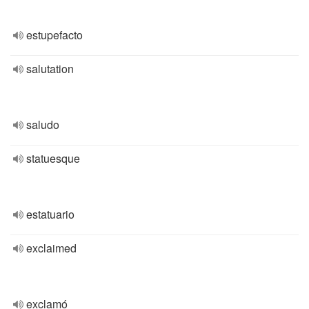
estupefacto
salutation
saludo
statuesque
estatuario
exclaimed
exclamó