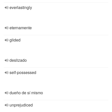
everlastingly
eternamente
glided
deslizado
self-possessed
dueño de sí mismo
unprejudiced