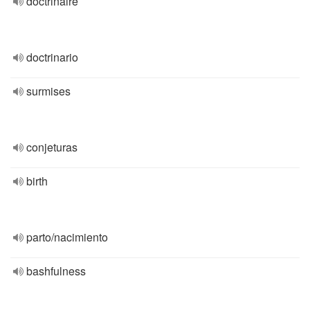
doctrinaire
doctrinario
surmises
conjeturas
birth
parto/nacimiento
bashfulness