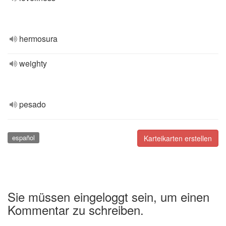
hermosura
weighty
pesado
español
Karteikarten erstellen
Sie müssen eingeloggt sein, um einen
Kommentar zu schreiben.