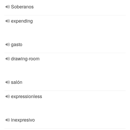
Soberanos
expending
gasto
drawing-room
salón
expressionless
inexpresivo