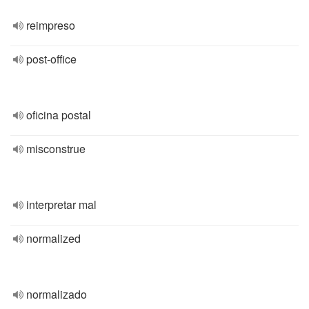
reimpreso
post-office
oficina postal
misconstrue
interpretar mal
normalized
normalizado