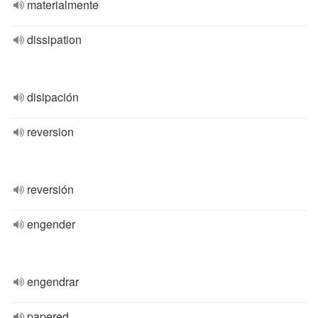
materialmente
dissipation
disipación
reversion
reversión
engender
engendrar
papered