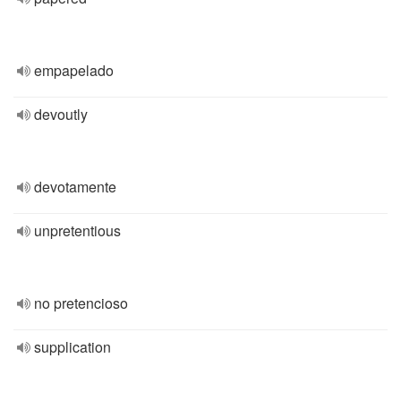
empapelado
devoutly
devotamente
unpretentious
no pretencioso
supplication