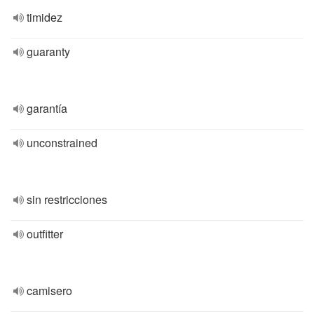
timidez
guaranty
garantía
unconstrained
sin restricciones
outfitter
camisero