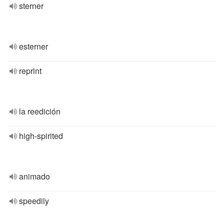
sterner
esterner
reprint
la reedición
high-spirited
animado
speedily