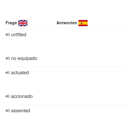
Frage
Antworten
unfitted
no equipado
actuated
accionado
assented