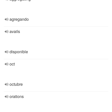
agregando
avails
disponible
oct
octubre
orations