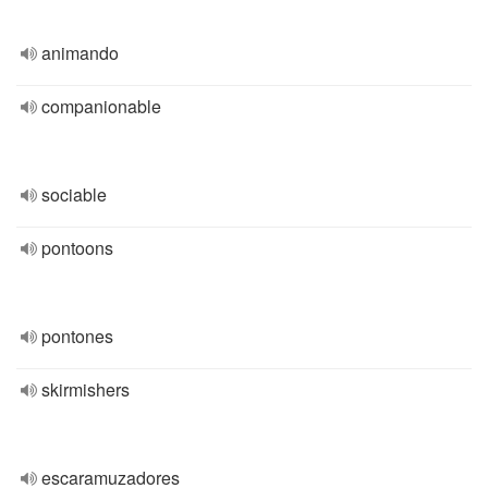
animando
companionable
sociable
pontoons
pontones
skirmishers
escaramuzadores