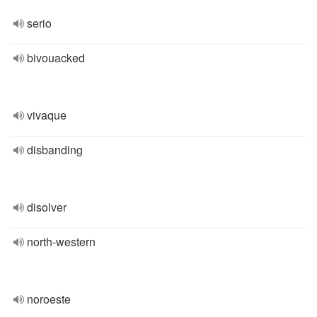
serio
bivouacked
vivaque
disbanding
disolver
north-western
noroeste