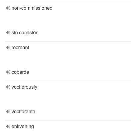
non-commissioned
sin comisión
recreant
cobarde
vociferously
vociferante
enlivening