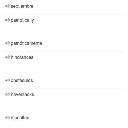
septiembre
patriotically
patrióticamente
hindrances
obstáculos
haversacks
mochilas