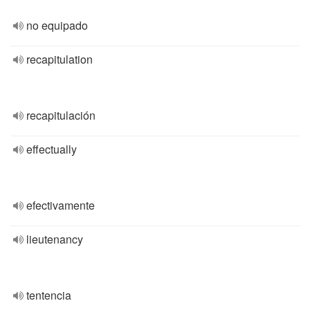
no equipado
recapitulation
recapitulación
effectually
efectivamente
lieutenancy
tentencia