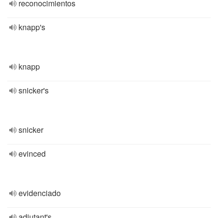
reconocimientos
knapp's
knapp
snicker's
snicker
evinced
evidenciado
adjutant's