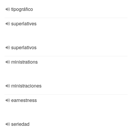
tipográfico
superlatives
superlativos
ministrations
ministraciones
earnestness
seriedad