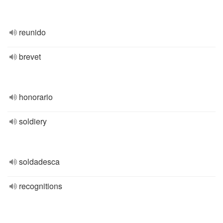
reunido
brevet
honorario
soldiery
soldadesca
recognitions