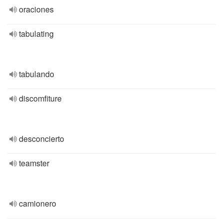
oraciones
tabulating
tabulando
discomfiture
desconcierto
teamster
camionero