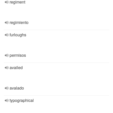
regiment
regimiento
furloughs
permisos
availed
avalado
typographical