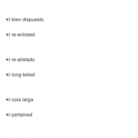
bien dispuesto
re-enlisted
re-alistado
long-tailed
cola larga
pertained