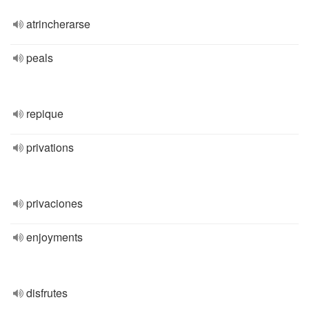
atrincherarse
peals
repique
privations
privaciones
enjoyments
disfrutes