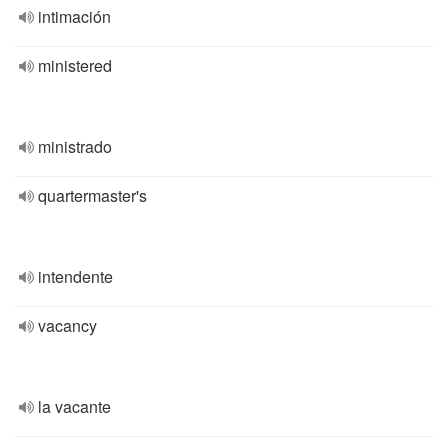
intimación
ministered
ministrado
quartermaster's
intendente
vacancy
la vacante