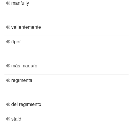
manfully
valientemente
riper
más maduro
regimental
del regimiento
staid