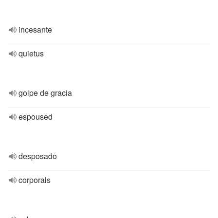
incesante
quietus
golpe de gracia
espoused
desposado
corporals