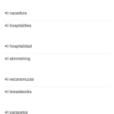
nacedora
hospitalities
hospitalidad
skirmishing
escaramuzas
breastworks
parapetos