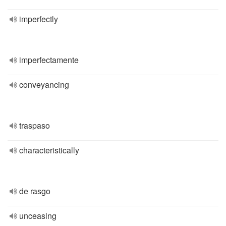
imperfectly
imperfectamente
conveyancing
traspaso
characteristically
de rasgo
unceasing