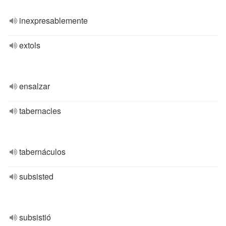
inexpresablemente
extols
ensalzar
tabernacles
tabernáculos
subsisted
subsistió