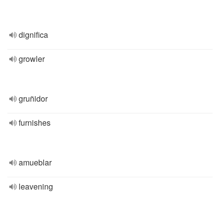
dignifica
growler
gruñidor
furnishes
amueblar
leavening