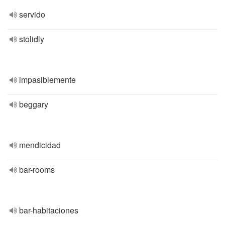
servido
stolidly
impasiblemente
beggary
mendicidad
bar-rooms
bar-habitaciones