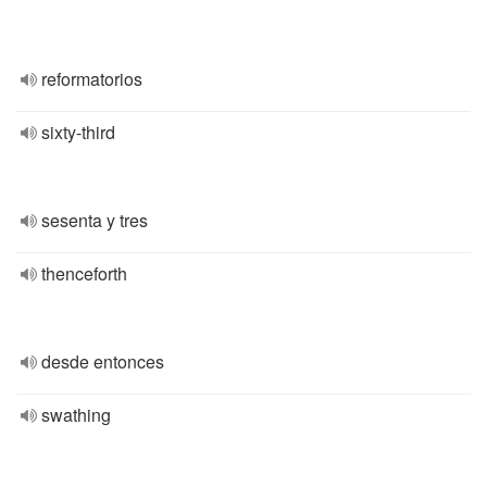
reformatorios
sixty-third
sesenta y tres
thenceforth
desde entonces
swathing