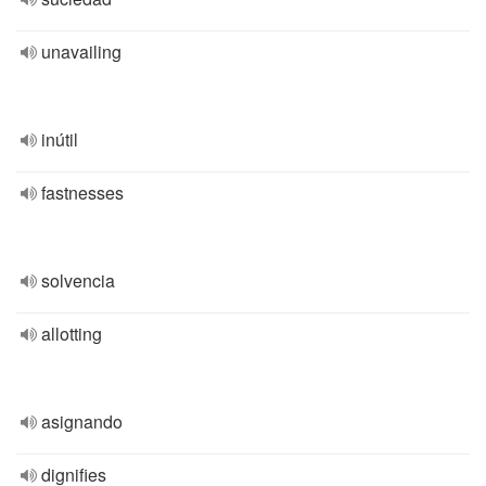
unavailing
inútil
fastnesses
solvencia
allotting
asignando
dignifies