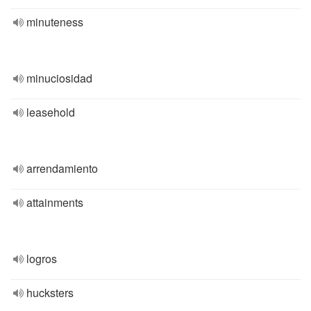
minuteness
minuciosidad
leasehold
arrendamiento
attainments
logros
hucksters