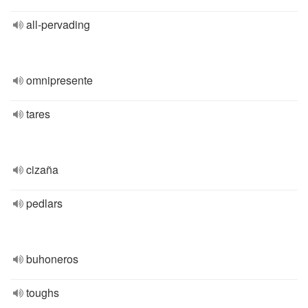
all-pervading
omnipresente
tares
cizaña
pedlars
buhoneros
toughs