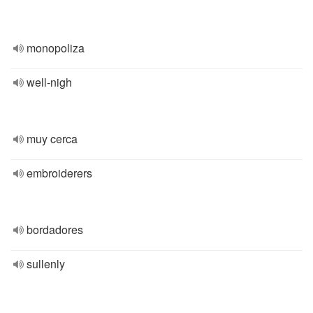
monopoliza
well-nigh
muy cerca
embroiderers
bordadores
sullenly