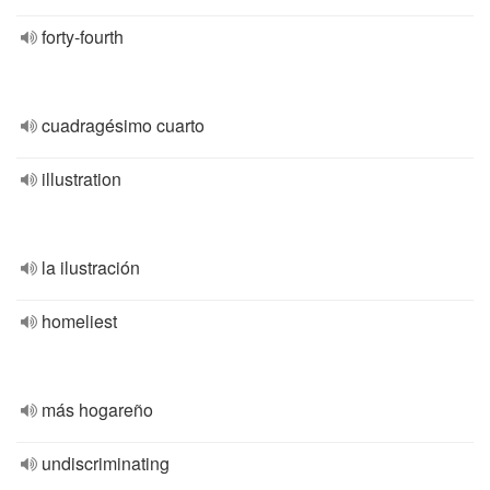
forty-fourth
cuadragésimo cuarto
illustration
la ilustración
homeliest
más hogareño
undiscriminating