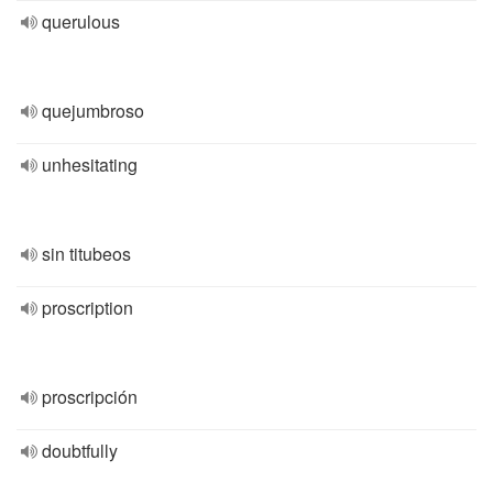
querulous
quejumbroso
unhesitating
sin titubeos
proscription
proscripción
doubtfully