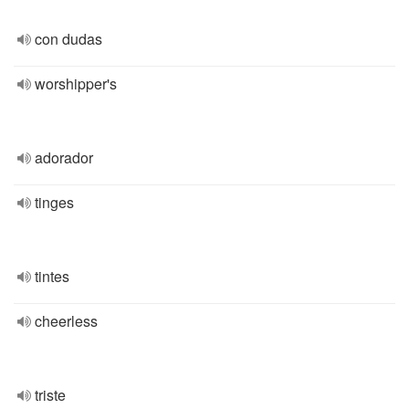
con dudas
worshipper's
adorador
tinges
tintes
cheerless
triste