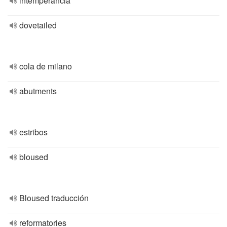
intemperancia
dovetailed
cola de milano
abutments
estribos
bloused
Bloused traducción
reformatories