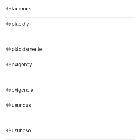
ladrones
placidly
plácidamente
exigency
exigencia
usurious
usurioso