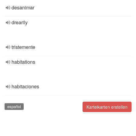
desanimar
drearily
tristemente
habitations
habitaciones
español
Karteikarten erstellen