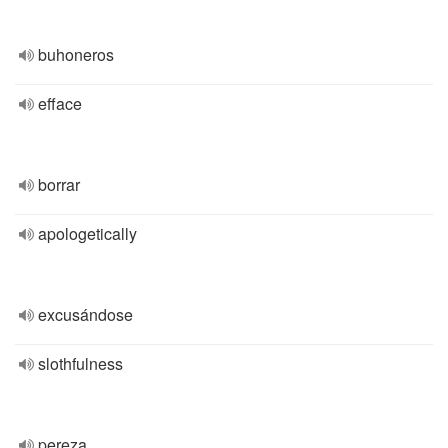
buhoneros
efface
borrar
apologetically
excusándose
slothfulness
pereza