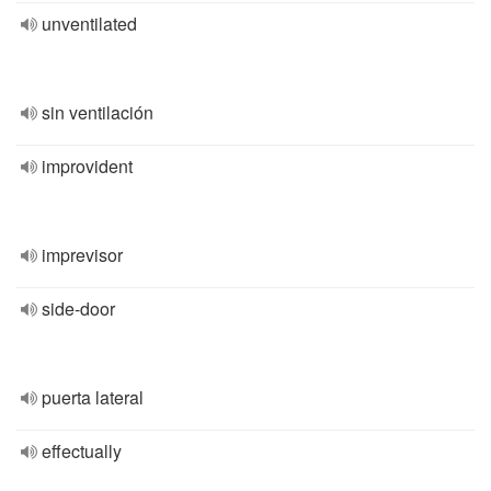
unventilated
sin ventilación
improvident
imprevisor
side-door
puerta lateral
effectually