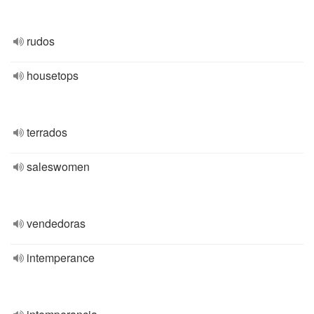
rudos
housetops
terrados
saleswomen
vendedoras
intemperance