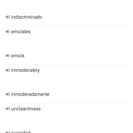
indiscriminado
emulates
emula
immoderately
inmoderadamente
uncleanliness
suciedad