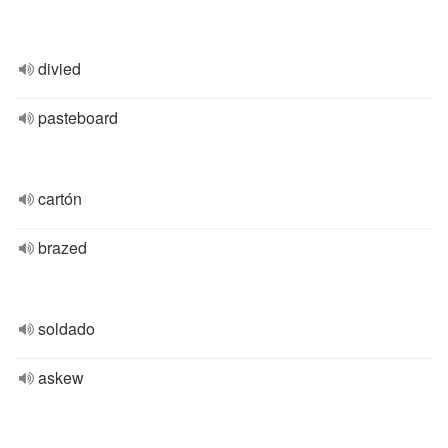
divied
pasteboard
cartón
brazed
soldado
askew