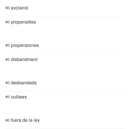
exclamó
propensities
propensiones
disbandment
desbandada
outlaws
fuera de la ley