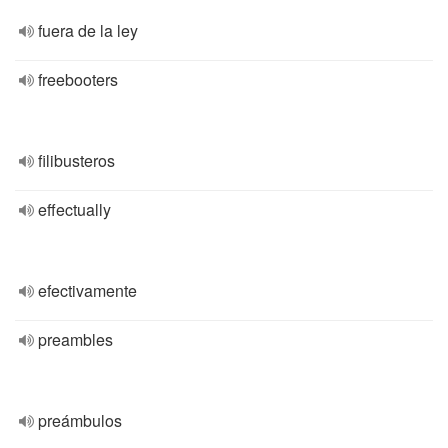
fuera de la ley
freebooters
filibusteros
effectually
efectivamente
preambles
preámbulos