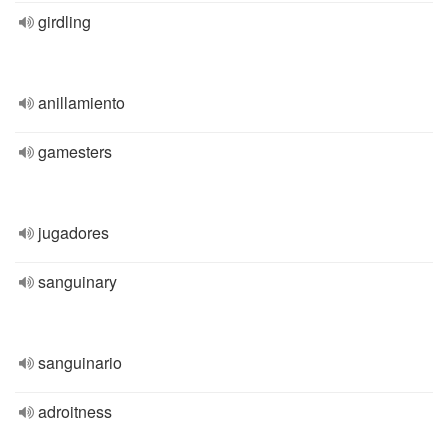
girdling
anillamiento
gamesters
jugadores
sanguinary
sanguinario
adroitness