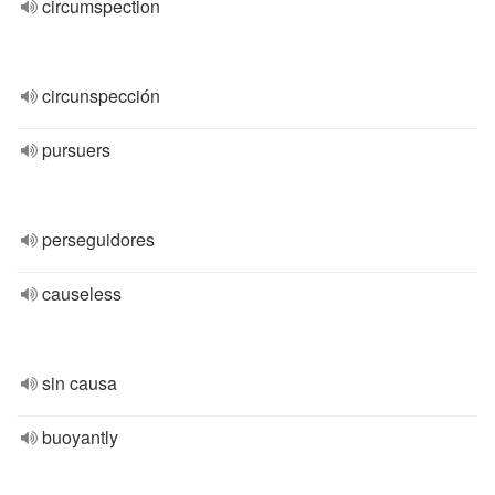
circumspection
circunspección
pursuers
perseguidores
causeless
sin causa
buoyantly