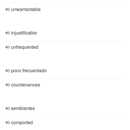
unwarrantable
injustificable
unfrequented
poco frecuentado
countenances
semblantes
comported