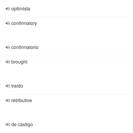
optimista
confirmatory
confirmatorio
brought
traído
retributive
de castigo