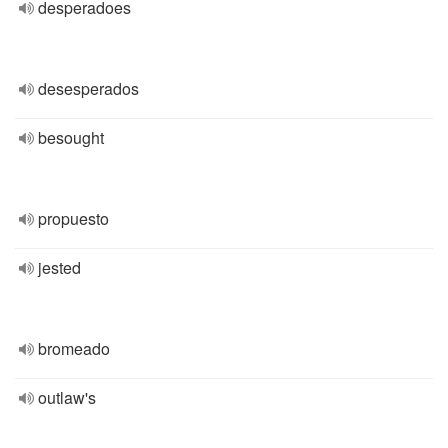
desperadoes
desesperados
besought
propuesto
jested
bromeado
outlaw's