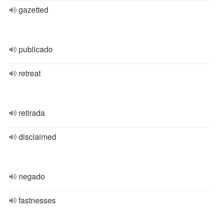
gazetted
publicado
retreat
retirada
disclaimed
negado
fastnesses