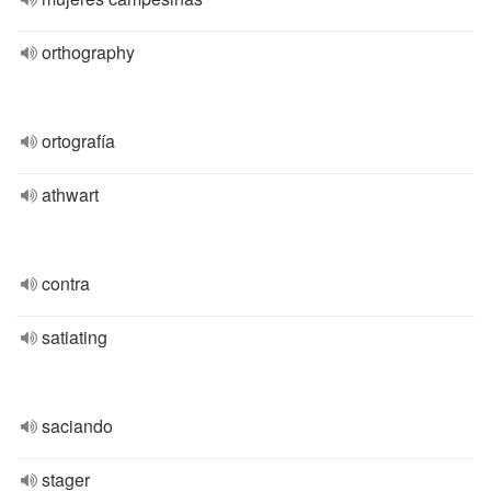
orthography
ortografía
athwart
contra
satiating
saciando
stager