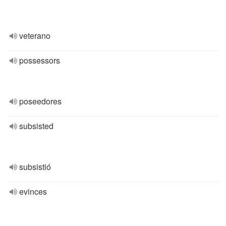
veterano
possessors
poseedores
subsisted
subsistió
evinces