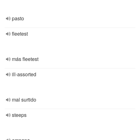
pasto
fleetest
más fleetest
ill-assorted
mal surtido
steeps