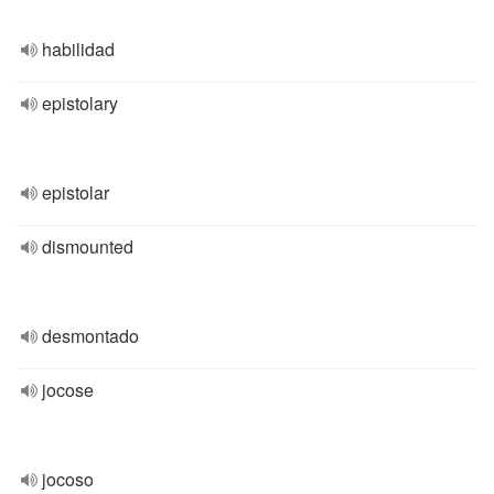
habilidad
epistolary
epistolar
dismounted
desmontado
jocose
jocoso