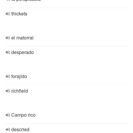
thickets
el matorral
desperado
forajido
richfield
Campo rico
descried