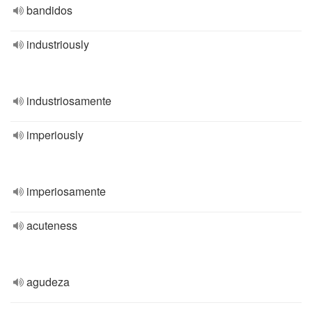
bandidos
industriously
industriosamente
imperiously
imperiosamente
acuteness
agudeza