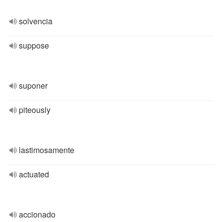
solvencia
suppose
suponer
piteously
lastimosamente
actuated
accionado