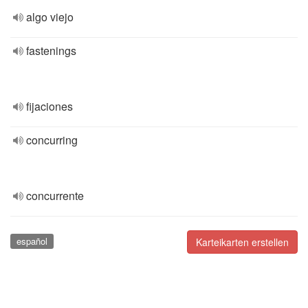
algo viejo
fastenings
fijaciones
concurring
concurrente
español
Karteikarten erstellen