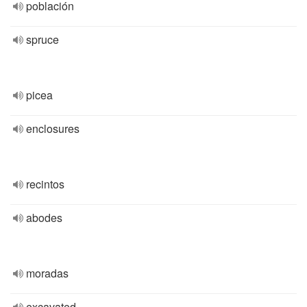
población
spruce
picea
enclosures
recintos
abodes
moradas
excavated