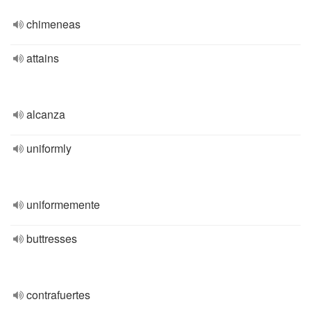
chimeneas
attains
alcanza
uniformly
uniformemente
buttresses
contrafuertes