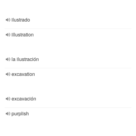
ilustrado
illustration
la ilustración
excavation
excavación
purplish