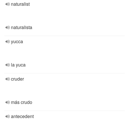
naturalist
naturalista
yucca
la yuca
cruder
más crudo
antecedent