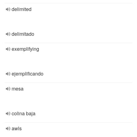
delimited
delimitado
exemplifying
ejemplificando
mesa
colina baja
awls