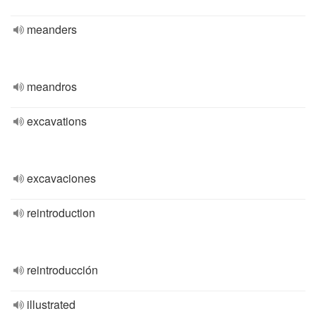
meanders
meandros
excavations
excavaciones
reintroduction
reintroducción
illustrated