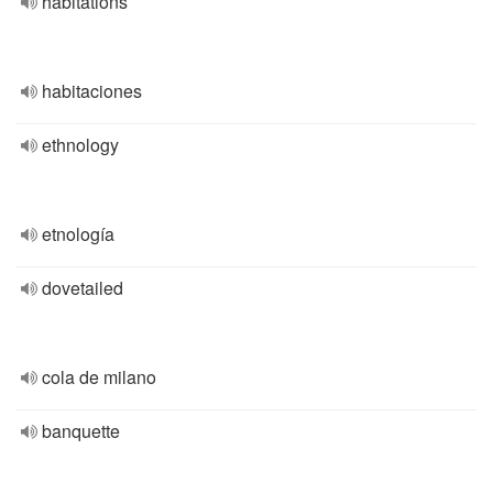
habitations
habitaciones
ethnology
etnología
dovetailed
cola de milano
banquette