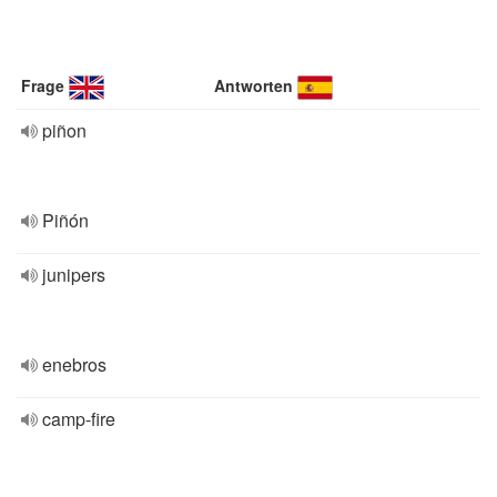
Frage
Antworten
piñon
Piñón
junipers
enebros
camp-fire