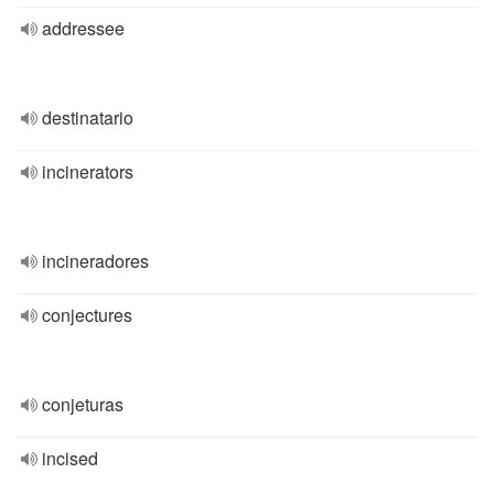
addressee
destinatario
incinerators
incineradores
conjectures
conjeturas
incised