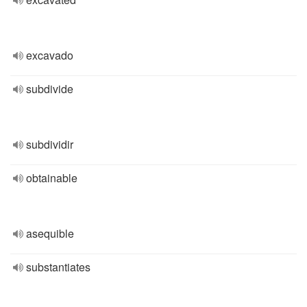
excavado
subdivide
subdividir
obtainable
asequible
substantiates