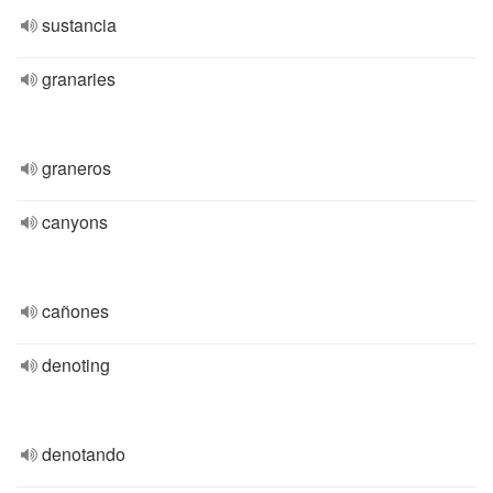
sustancia
granaries
graneros
canyons
cañones
denoting
denotando