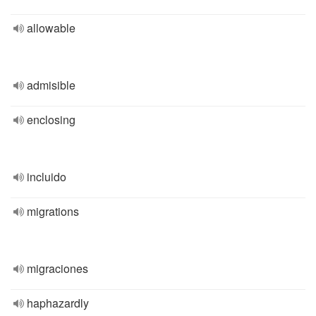
allowable
admisible
enclosing
incluido
migrations
migraciones
haphazardly