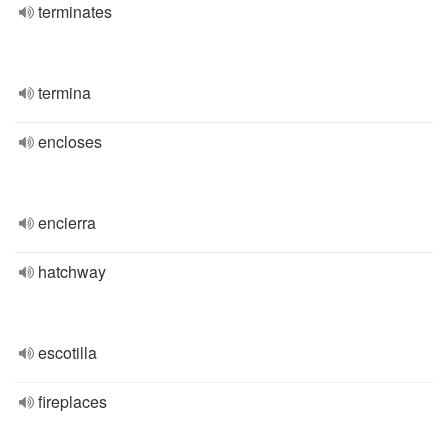
terminates
termina
encloses
encierra
hatchway
escotilla
fireplaces