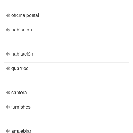
oficina postal
habitation
habitación
quarried
cantera
furnishes
amueblar