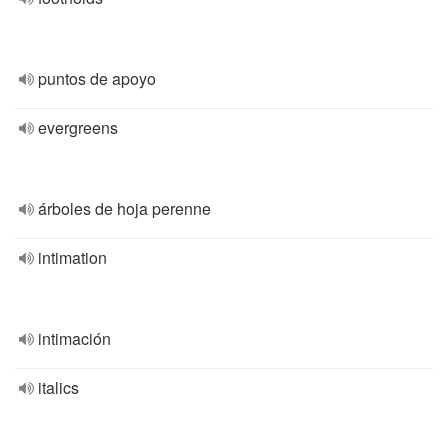
puntos de apoyo
evergreens
árboles de hoja perenne
intimation
intimación
italics