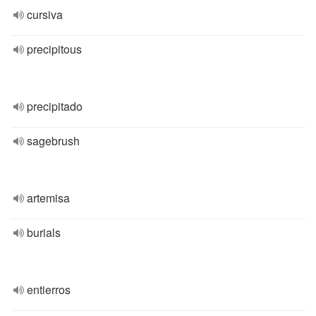
cursiva
precipitous
precipitado
sagebrush
artemisa
burials
entierros