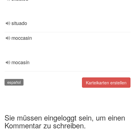
situado
moccasin
mocasín
español
Karteikarten erstellen
Sie müssen eingeloggt sein, um einen
Kommentar zu schreiben.