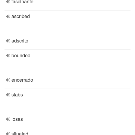
fascinante
ascribed
adscrito
bounded
encerrado
slabs
losas
situated