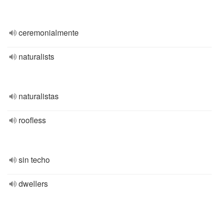
ceremonialmente
naturalists
naturalistas
roofless
sin techo
dwellers