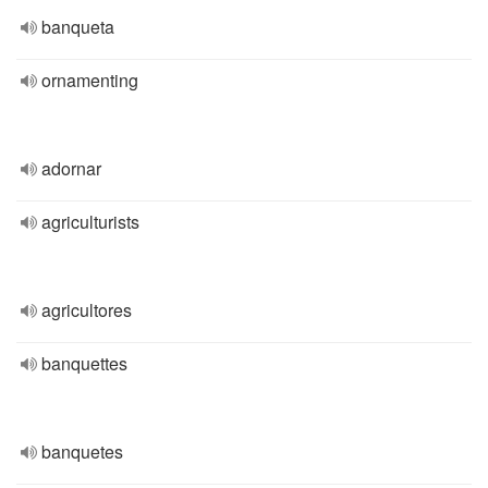
banqueta
ornamenting
adornar
agriculturists
agricultores
banquettes
banquetes