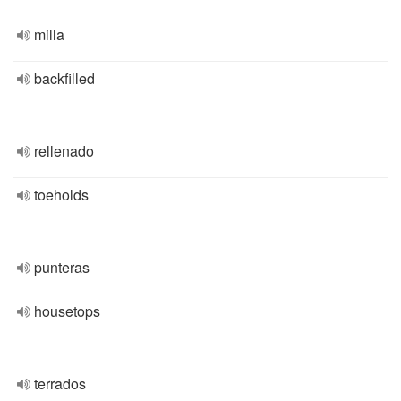
milla
backfilled
rellenado
toeholds
punteras
housetops
terrados