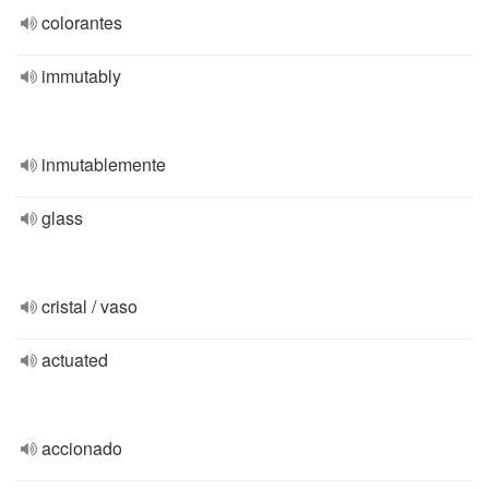
colorantes
immutably
inmutablemente
glass
cristal / vaso
actuated
accionado