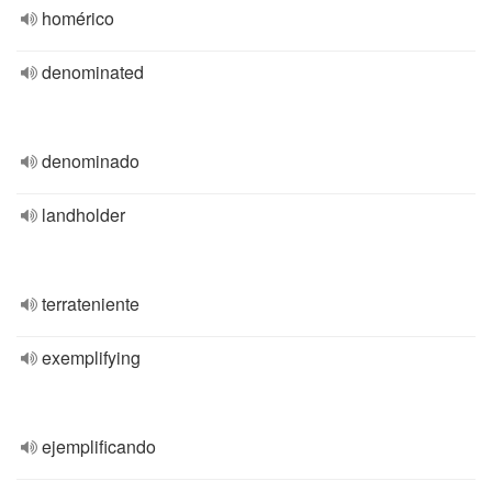
homérico
denominated
denominado
landholder
terrateniente
exemplifying
ejemplificando