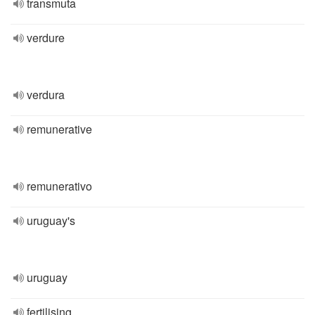
transmuta
verdure
verdura
remunerative
remunerativo
uruguay's
uruguay
fertilising