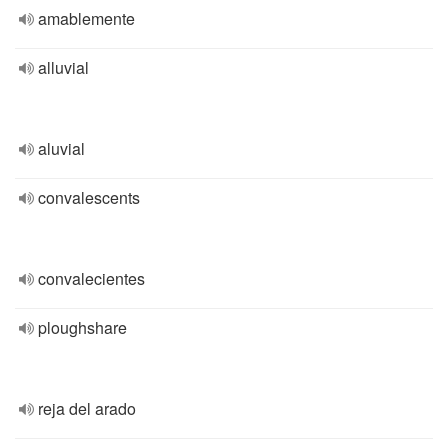
amablemente
alluvial
aluvial
convalescents
convalecientes
ploughshare
reja del arado