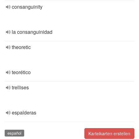
consanguinity
la consanguinidad
theoretic
teorético
trellises
espalderas
español
Karteikarten erstellen