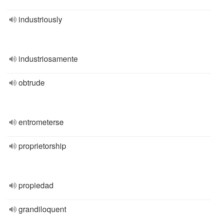
industriously
industriosamente
obtrude
entrometerse
proprietorship
propiedad
grandiloquent