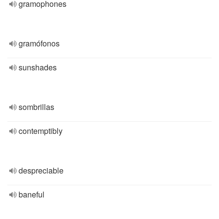
gramophones
gramófonos
sunshades
sombrillas
contemptibly
despreciable
baneful