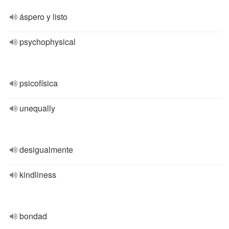
áspero y listo
psychophysical
psicofísica
unequally
desigualmente
kindliness
bondad