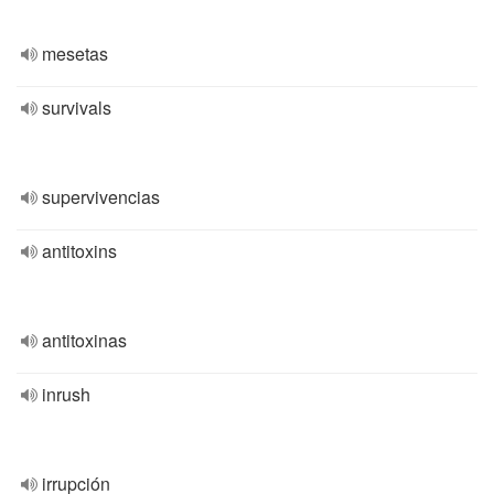
mesetas
survivals
supervivencias
antitoxins
antitoxinas
inrush
irrupción