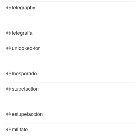
telegraphy
telegrafía
unlooked-for
inesperado
stupefaction
estupefacción
militate