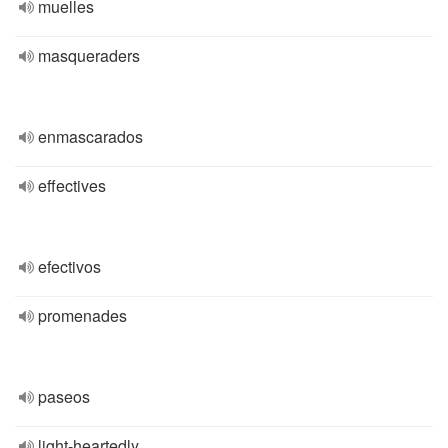
muelles
masqueraders
enmascarados
effectives
efectivos
promenades
paseos
light-heartedly