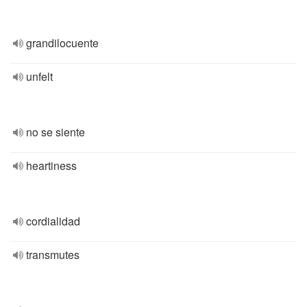
grandilocuente
unfelt
no se siente
heartiness
cordialidad
transmutes