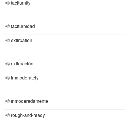
taciturnity
taciturnidad
extirpation
extirpación
immoderately
inmoderadamente
rough-and-ready