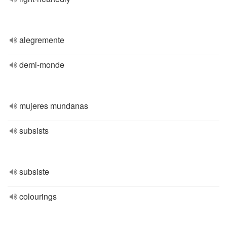
alegremente
demi-monde
mujeres mundanas
subsists
subsiste
colourings