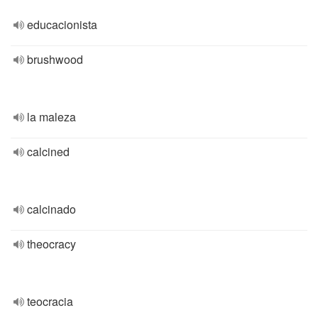
educacionista
brushwood
la maleza
calcined
calcinado
theocracy
teocracia