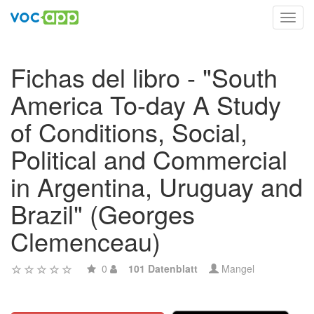
Toggl
navig
Fichas del libro - "South
America To-day A Study
of Conditions, Social,
Political and Commercial
in Argentina, Uruguay and
Brazil" (Georges
Clemenceau)
0
101 Datenblatt
Mangel