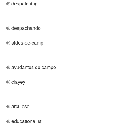
despatching
despachando
aides-de-camp
ayudantes de campo
clayey
arcilloso
educationalist