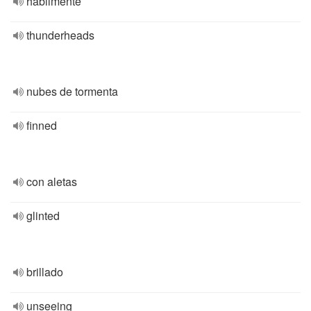
hábilmente
thunderheads
nubes de tormenta
finned
con aletas
glinted
brillado
unseeing