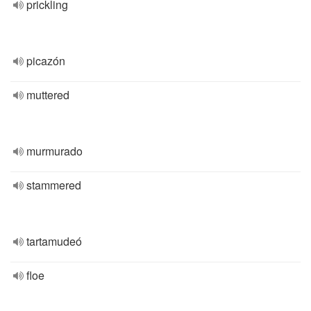
prickling
picazón
muttered
murmurado
stammered
tartamudeó
floe