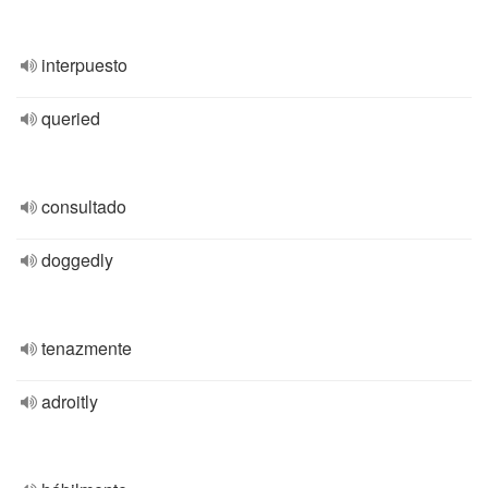
interpuesto
queried
consultado
doggedly
tenazmente
adroitly