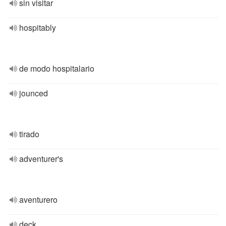
sin visitar
hospitably
de modo hospitalario
jounced
tirado
adventurer's
aventurero
deck