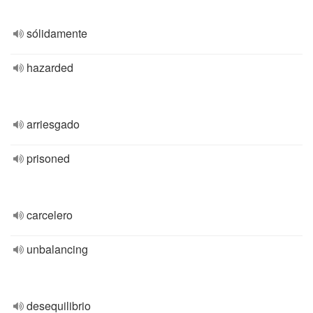
sólidamente
hazarded
arriesgado
prisoned
carcelero
unbalancing
desequilibrio