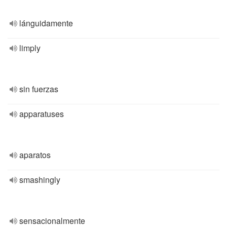
lánguidamente
limply
sin fuerzas
apparatuses
aparatos
smashingly
sensacionalmente