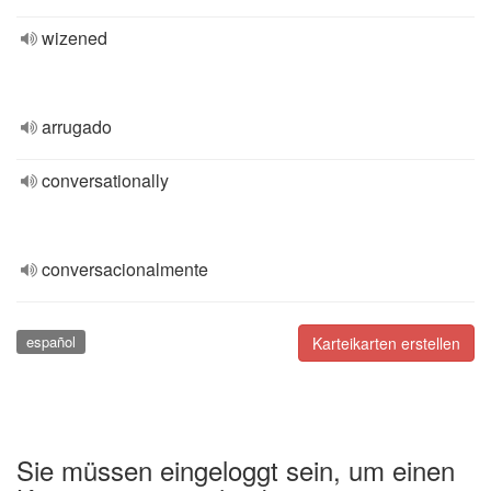
wizened
arrugado
conversationally
conversacionalmente
español
Karteikarten erstellen
Sie müssen eingeloggt sein, um einen