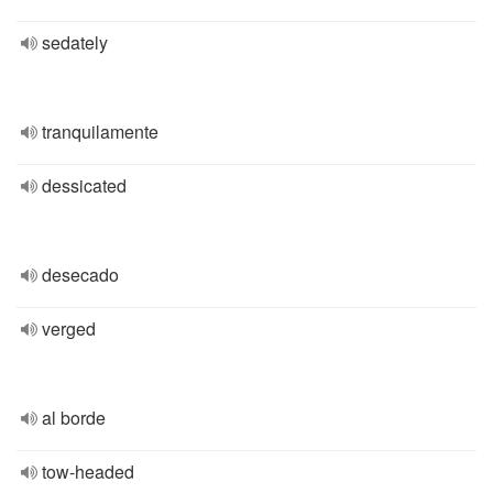
sedately
tranquilamente
dessicated
desecado
verged
al borde
tow-headed