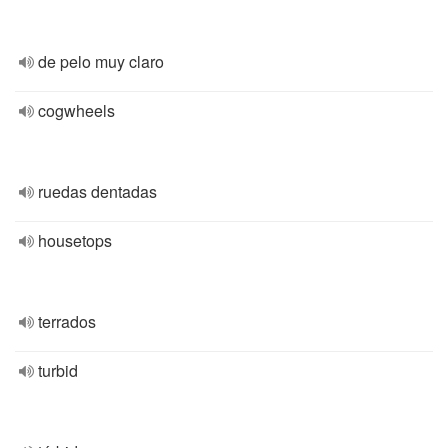
de pelo muy claro
cogwheels
ruedas dentadas
housetops
terrados
turbid