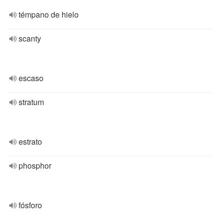
témpano de hielo
scanty
escaso
stratum
estrato
phosphor
fósforo