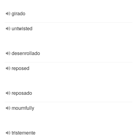
girado
untwisted
desenrollado
reposed
reposado
mournfully
tristemente