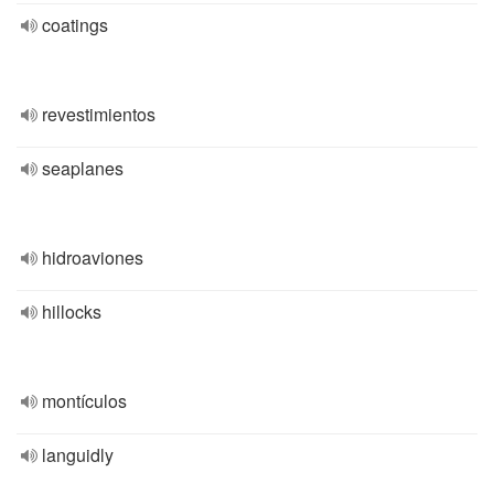
coatings
revestimientos
seaplanes
hidroaviones
hillocks
montículos
languidly