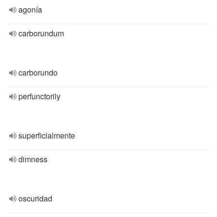
agonía
carborundum
carborundo
perfunctorily
superficialmente
dimness
oscuridad