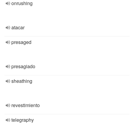
onrushing
atacar
presaged
presagiado
sheathing
revestimiento
telegraphy