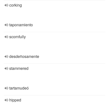
corking
taponamiento
scornfully
desdeñosamente
stammered
tartamudeó
hipped