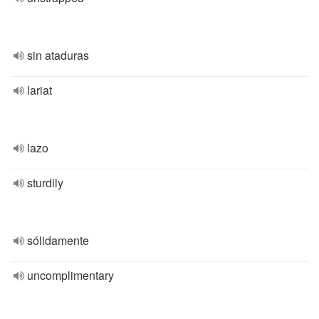
sin ataduras
lariat
lazo
sturdily
sólidamente
uncomplimentary