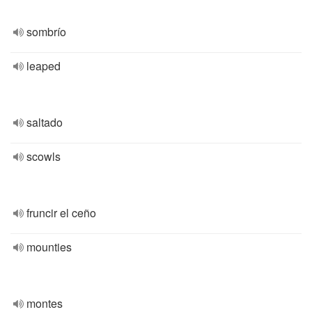
sombrío
leaped
saltado
scowls
fruncir el ceño
mounties
montes