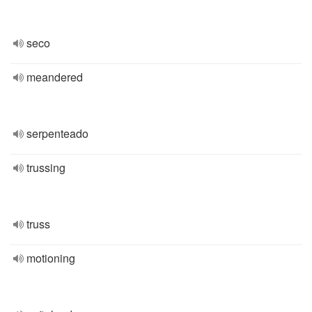
seco
meandered
serpenteado
trussing
truss
motioning