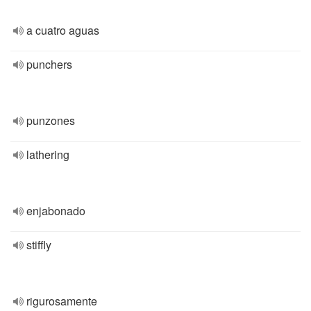
a cuatro aguas
punchers
punzones
lathering
enjabonado
stiffly
rigurosamente