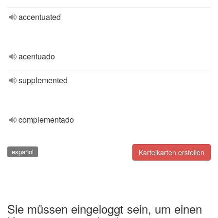
accentuated
acentuado
supplemented
complementado
español
Karteikarten erstellen
Sie müssen eingeloggt sein, um einen