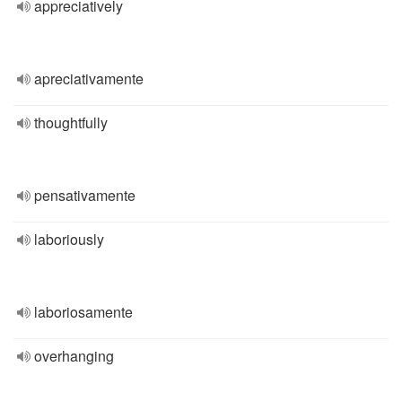
appreciatively
apreciativamente
thoughtfully
pensativamente
laboriously
laboriosamente
overhanging