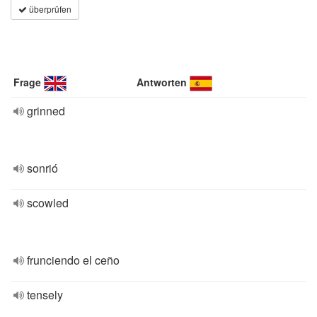
überprüfen
Frage
Antworten
grinned
sonrió
scowled
frunciendo el ceño
tensely