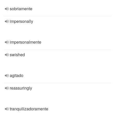
sobriamente
impersonally
impersonalmente
swished
agitado
reassuringly
tranquilizadoramente