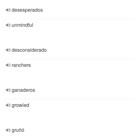
desesperados
unmindful
desconsiderado
ranchers
ganaderos
growled
gruñó