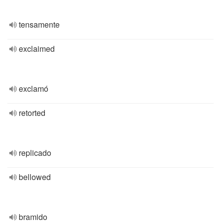
tensamente
exclaimed
exclamó
retorted
replicado
bellowed
bramido