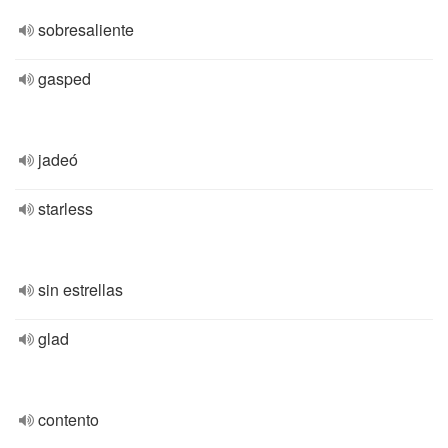
sobresaliente
gasped
jadeó
starless
sin estrellas
glad
contento