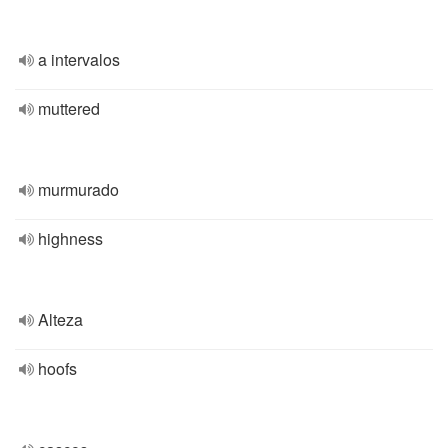
a intervalos
muttered
murmurado
highness
Alteza
hoofs