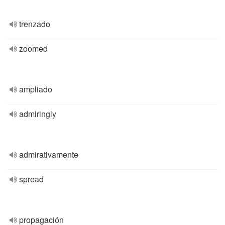
trenzado
zoomed
ampliado
admiringly
admirativamente
spread
propagación