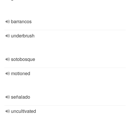
barrancos
underbrush
sotobosque
motioned
señalado
uncultivated