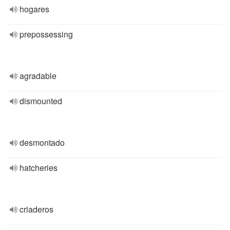
hogares
prepossessing
agradable
dismounted
desmontado
hatcheries
criaderos