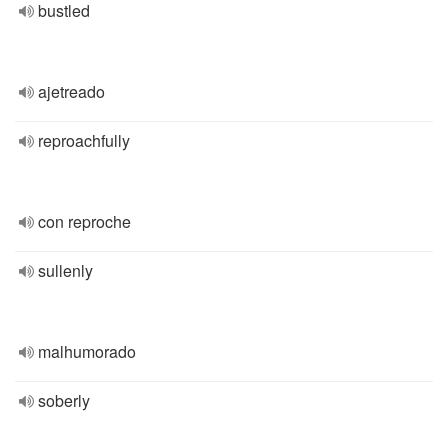
bustled
ajetreado
reproachfully
con reproche
sullenly
malhumorado
soberly