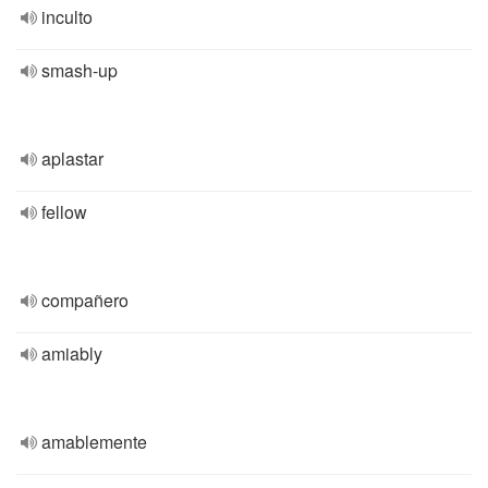
inculto
smash-up
aplastar
fellow
compañero
amiably
amablemente