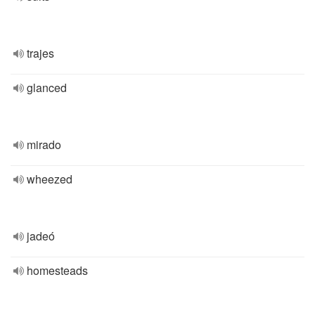
trajes
glanced
mirado
wheezed
jadeó
homesteads