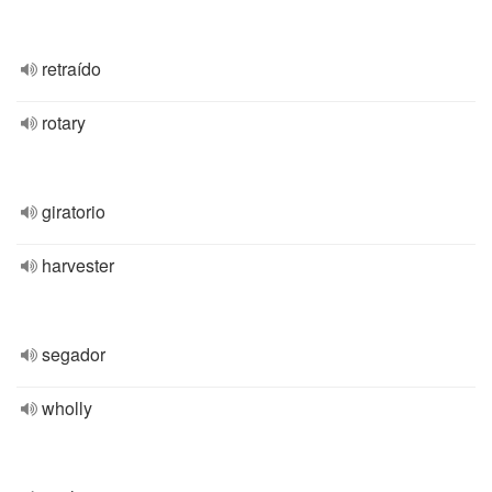
retraído
rotary
giratorio
harvester
segador
wholly