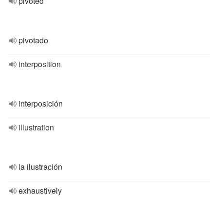
pivoted
pivotado
interposition
interposición
illustration
la ilustración
exhaustively