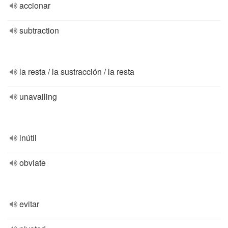
accionar
subtraction
la resta / la sustracción / la resta
unavailing
inútil
obviate
evitar