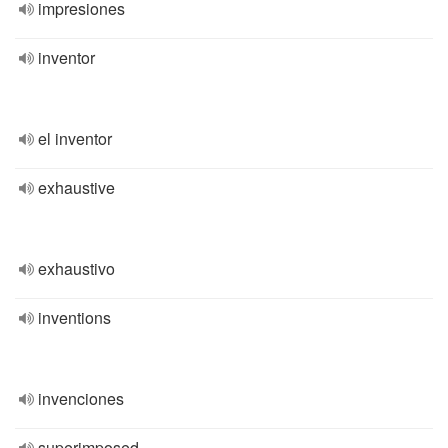
impresiones
inventor
el inventor
exhaustive
exhaustivo
inventions
invenciones
superimposed