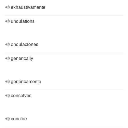
exhaustivamente
undulations
ondulaciones
generically
genéricamente
conceives
concibe