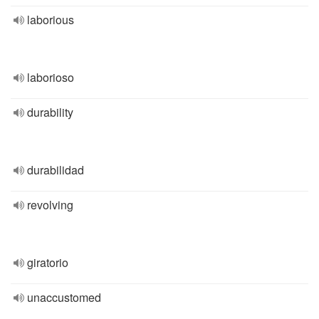
laborious
laborioso
durability
durabilidad
revolving
giratorio
unaccustomed