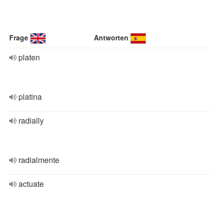
Frage
Antworten
platen
platina
radially
radialmente
actuate