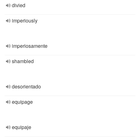
divied
imperiously
imperiosamente
shambled
desorientado
equipage
equipaje