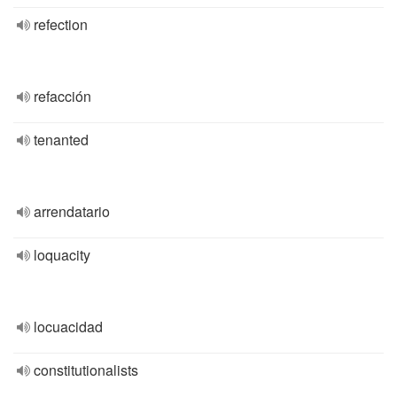
refection
refacción
tenanted
arrendatario
loquacity
locuacidad
constitutionalists