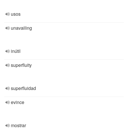
usos
unavailing
inútil
superfluity
superfluidad
evince
mostrar