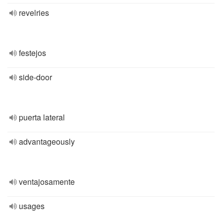
revelries
festejos
side-door
puerta lateral
advantageously
ventajosamente
usages