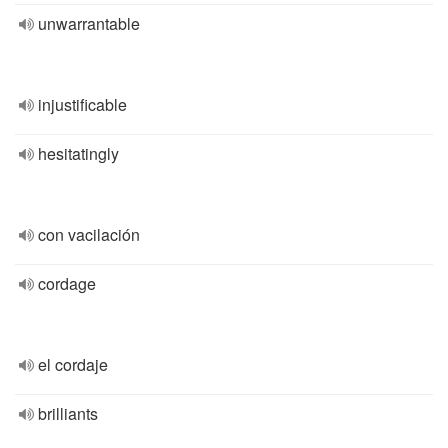
unwarrantable
injustificable
hesitatingly
con vacilación
cordage
el cordaje
brilliants