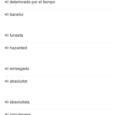
deteriorado por el tiempo
baneful
funesta
hazarded
arriesgado
absolutist
absolutista
minuteness