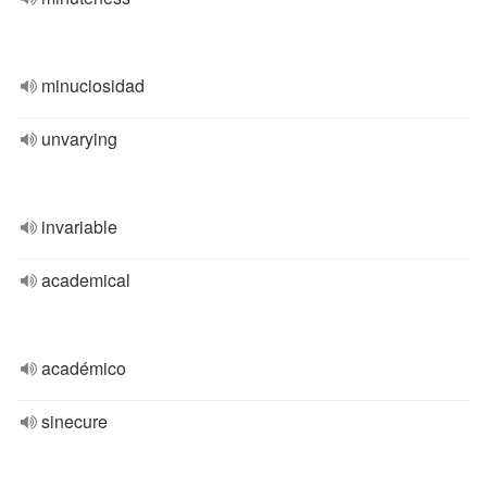
minuciosidad
unvarying
invariable
academical
académico
sinecure