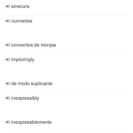
sinecura
nunneries
conventos de monjas
imploringly
de modo suplicante
inexpressibly
inexpresablemente