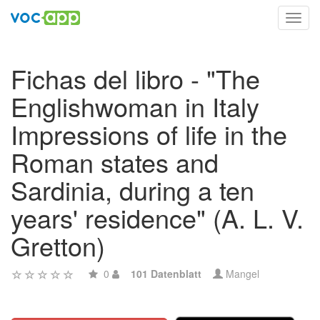
Toggl
navig
Fichas del libro - "The
Englishwoman in Italy
Impressions of life in the
Roman states and
Sardinia, during a ten
years' residence" (A. L. V.
Gretton)
0
101 Datenblatt
Mangel