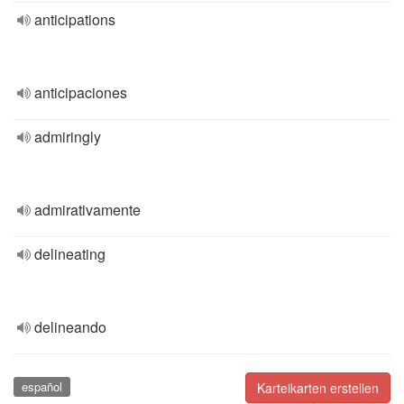
anticipations
anticipaciones
admiringly
admirativamente
delineating
delineando
español
Karteikarten erstellen