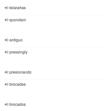
telarañas
quondam
antiguo
pressingly
presionando
brocades
brocados