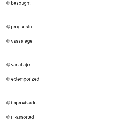
besought
propuesto
vassalage
vasallaje
extemporized
improvisado
ill-assorted