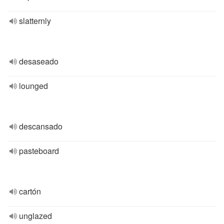
slatternly
desaseado
lounged
descansado
pasteboard
cartón
unglazed