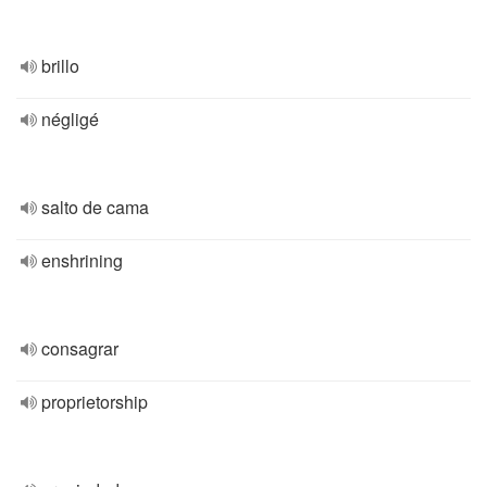
brillo
négligé
salto de cama
enshrining
consagrar
proprietorship