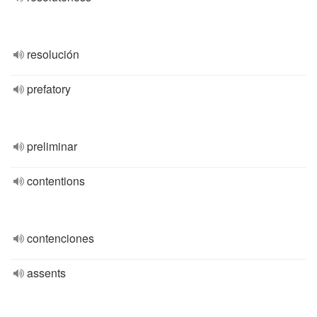
resolución
prefatory
preliminar
contentions
contenciones
assents