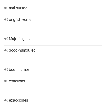
mal surtido
englishwomen
Mujer inglesa
good-humoured
buen humor
exactions
exacciones