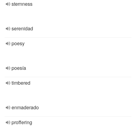
sternness
serenidad
poesy
poesía
timbered
enmaderado
proffering