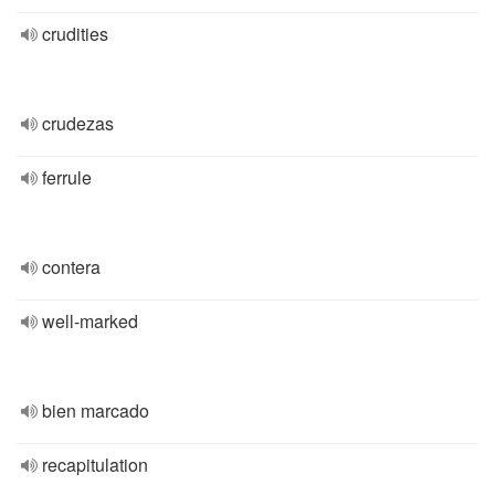
crudities
crudezas
ferrule
contera
well-marked
bien marcado
recapitulation