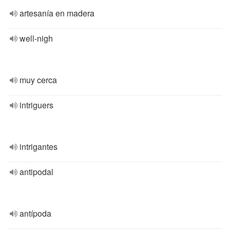
artesanía en madera
well-nigh
muy cerca
intriguers
intrigantes
antipodal
antípoda