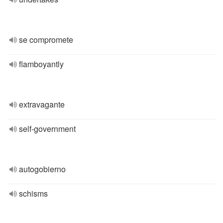
se compromete
flamboyantly
extravagante
self-government
autogobierno
schisms