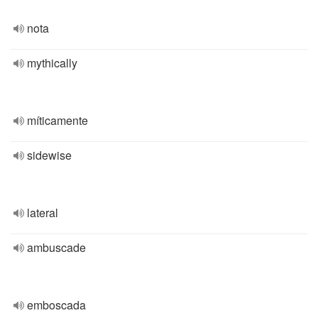
nota
mythically
míticamente
sidewise
lateral
ambuscade
emboscada