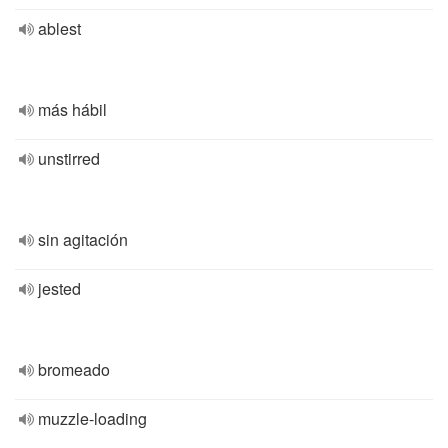
ablest
más hábil
unstirred
sin agitación
jested
bromeado
muzzle-loading