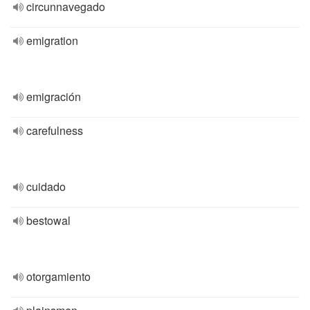
circunnavegado
emigration
emigración
carefulness
cuidado
bestowal
otorgamiento