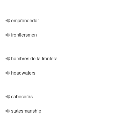
emprendedor
frontiersmen
hombres de la frontera
headwaters
cabeceras
statesmanship