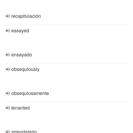
recapitulación
essayed
ensayado
obsequiously
obsequiosamente
tenanted
arrendatario