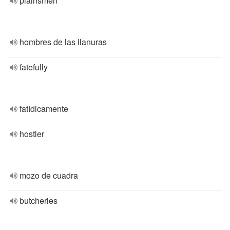
plainsmen
hombres de las llanuras
fatefully
fatídicamente
hostler
mozo de cuadra
butcheries