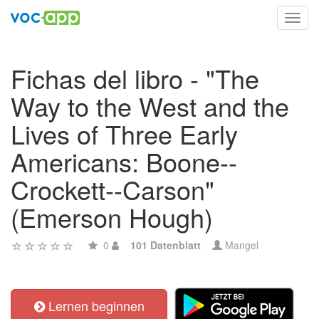
Toggl
navig
Fichas del libro - "The
Way to the West and the
Lives of Three Early
Americans: Boone--
Crockett--Carson"
(Emerson Hough)
0
101 Datenblatt
Mangel
Lernen beginnen