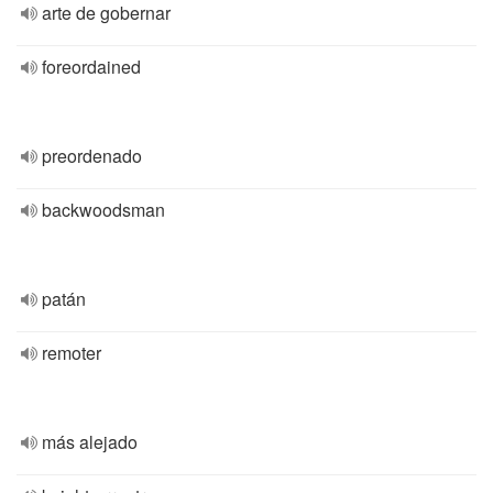
arte de gobernar
foreordained
preordenado
backwoodsman
patán
remoter
más alejado