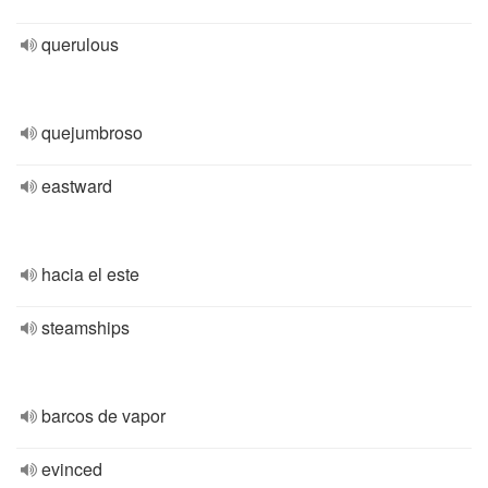
querulous
quejumbroso
eastward
hacia el este
steamships
barcos de vapor
evinced