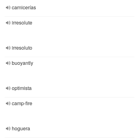
carnicerías
irresolute
irresoluto
buoyantly
optimista
camp-fire
hoguera