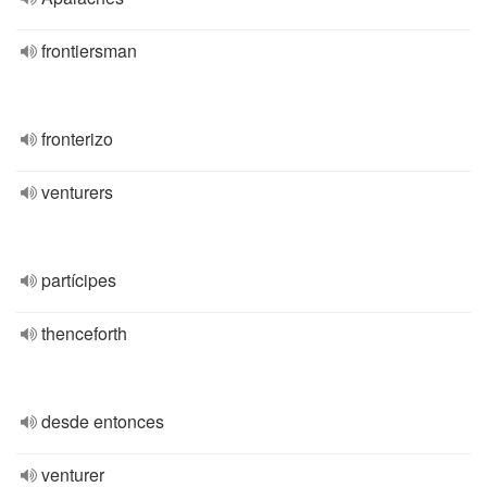
frontiersman
fronterizo
venturers
partícipes
thenceforth
desde entonces
venturer