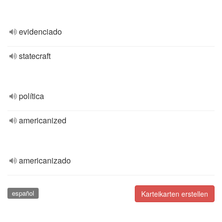
evidenciado
statecraft
política
americanized
americanizado
español
Karteikarten erstellen