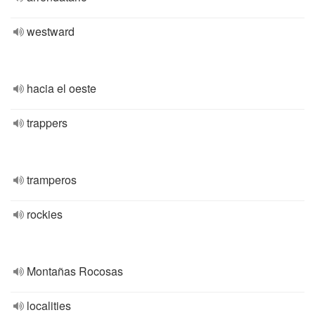
westward
hacia el oeste
trappers
tramperos
rockies
Montañas Rocosas
localities