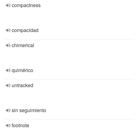
compactness
compacidad
chimerical
quimérico
untracked
sin seguimiento
footnote