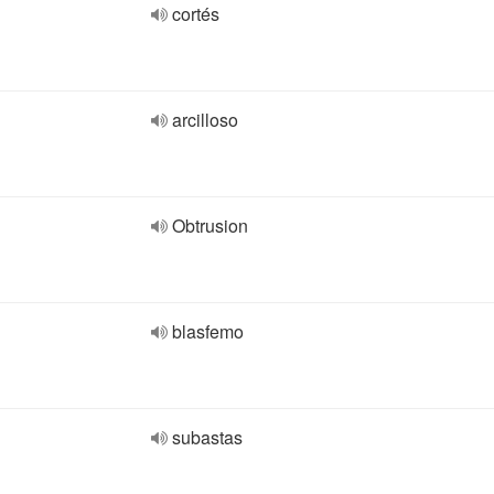
cortés
arcilloso
Obtrusion
blasfemo
subastas