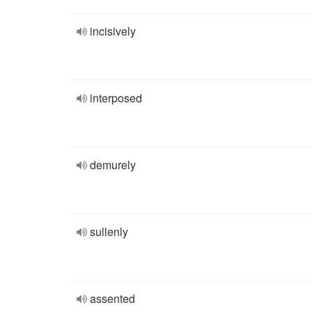
incisively
interposed
demurely
sullenly
assented