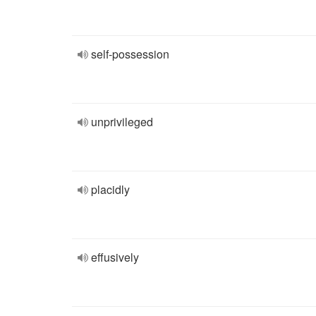
self-possession
unprivileged
placidly
effusively