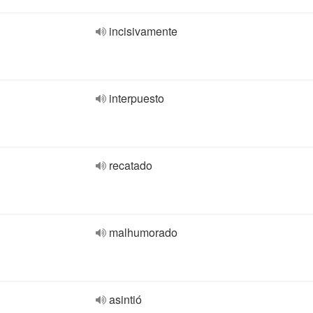
incisivamente
interpuesto
recatado
malhumorado
asintió