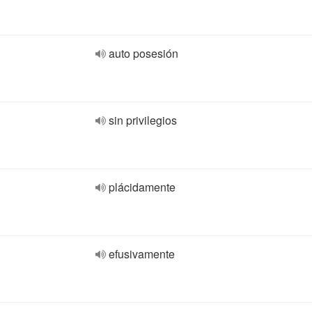
auto posesión
sin privilegios
plácidamente
efusivamente