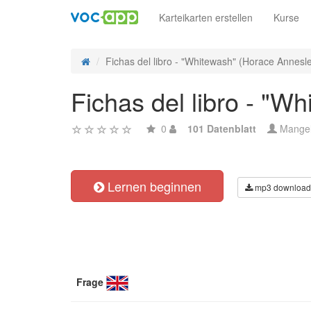
Karteikarten erstellen
Kurse
Fichas del libro - "Whitewash" (Horace Annesle
Fichas del libro - "W
0
101 Datenblatt
Mange
Lernen beginnen
mp3 download
Frage