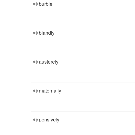
burble
blandly
austerely
maternally
pensively