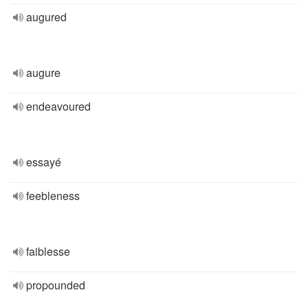
augured
augure
endeavoured
essayé
feebleness
faiblesse
propounded