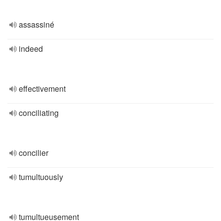
assassiné
indeed
effectivement
conciliating
concilier
tumultuously
tumultueusement