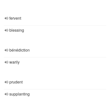
fervent
blessing
bénédiction
warily
prudent
supplanting