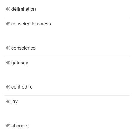
délimitation
conscientiousness
conscience
gainsay
contredire
lay
allonger