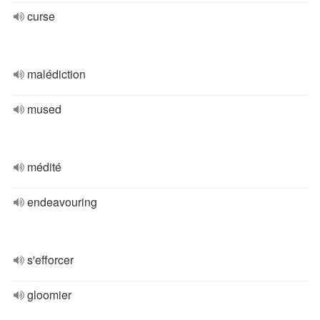
curse
malédiction
mused
médité
endeavouring
s'efforcer
gloomier