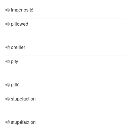
impériosité
pillowed
oreiller
pity
pitié
stupefaction
stupéfaction