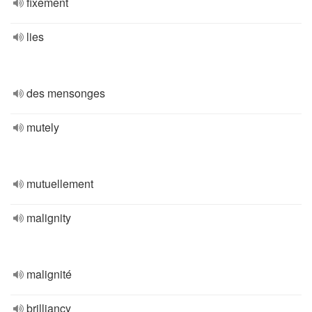
fixement
lies
des mensonges
mutely
mutuellement
malignity
malignité
brilliancy