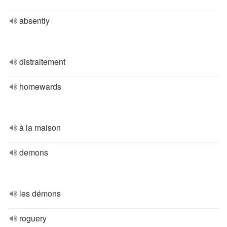
absently
distraitement
homewards
à la maison
demons
les démons
roguery