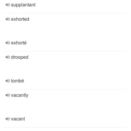
supplantant
exhorted
exhorté
drooped
tombé
vacantly
vacant