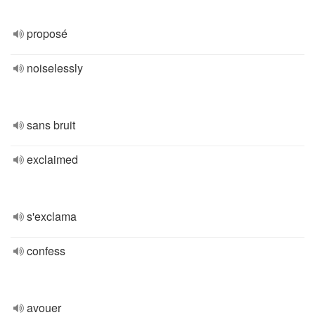
proposé
noiselessly
sans bruit
exclaimed
s'exclama
confess
avouer