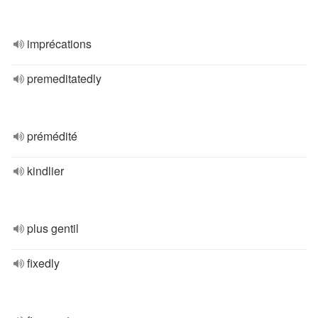
imprécations
premeditatedly
prémédité
kindlier
plus gentil
fixedly