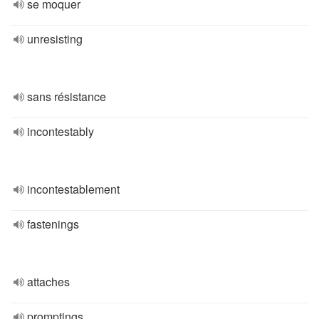
se moquer
unresisting
sans résistance
incontestably
incontestablement
fastenings
attaches
promptings