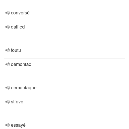
conversé
dallied
foutu
demoniac
démoniaque
strove
essayé