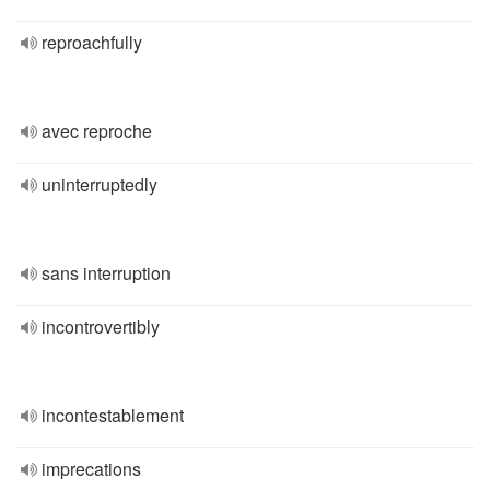
reproachfully
avec reproche
uninterruptedly
sans interruption
incontrovertibly
incontestablement
imprecations