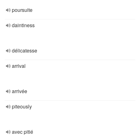
poursuite
daintiness
délicatesse
arrival
arrivée
piteously
avec pitié