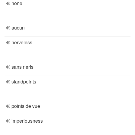
none
aucun
nerveless
sans nerfs
standpoints
points de vue
imperiousness