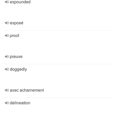
expounded
exposé
proof
preuve
doggedly
avec acharnement
delineation