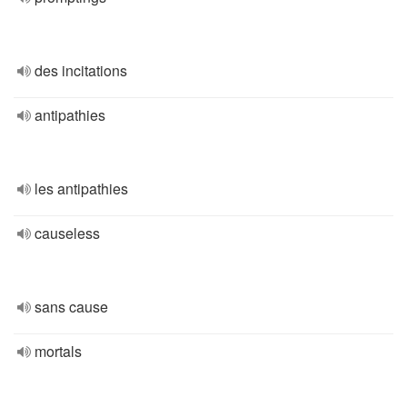
des incitations
antipathies
les antipathies
causeless
sans cause
mortals