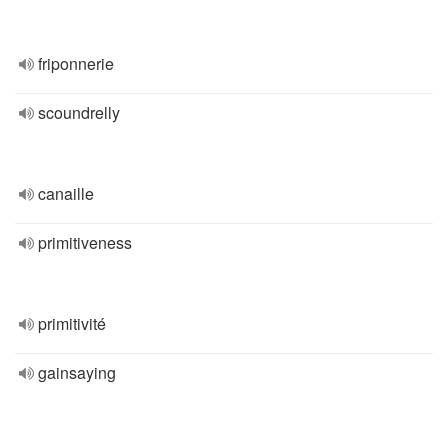
friponnerie
scoundrelly
canaille
primitiveness
primitivité
gainsaying