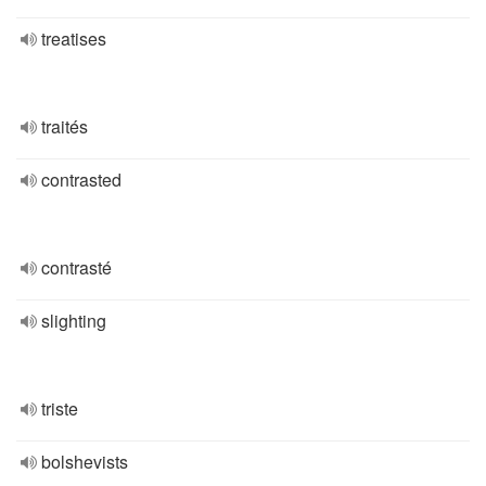
treatises
traités
contrasted
contrasté
slighting
triste
bolshevists