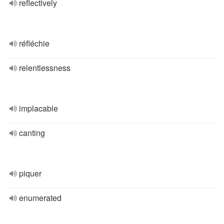
reflectively
réfléchie
relentlessness
implacable
canting
piquer
enumerated