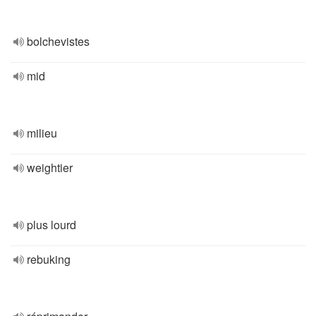
bolchevistes
mid
milieu
weightier
plus lourd
rebuking