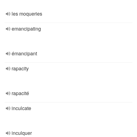
les moqueries
emancipating
émancipant
rapacity
rapacité
inculcate
inculquer