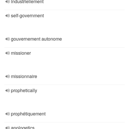
industriellement
self-government
gouvernement autonome
missioner
missionnaire
prophetically
prophétiquement
apologetics