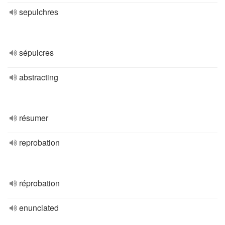
sepulchres
sépulcres
abstracting
résumer
reprobation
réprobation
enunciated