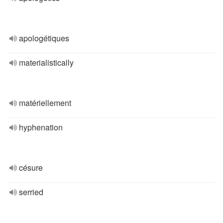
apologétiques
materialistically
matériellement
hyphenation
césure
serried