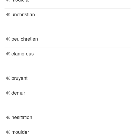
unchristian
peu chrétien
clamorous
bruyant
demur
hésitation
moulder