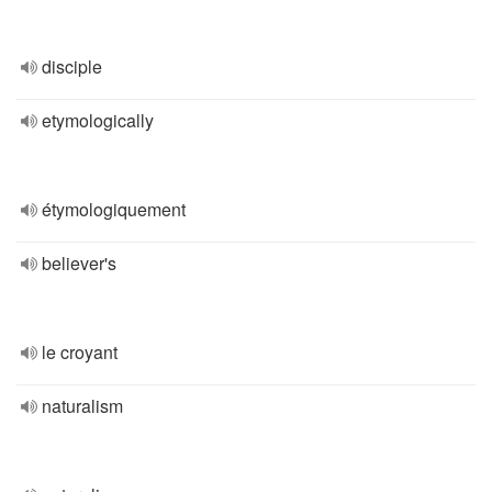
disciple
etymologically
étymologiquement
believer's
le croyant
naturalism