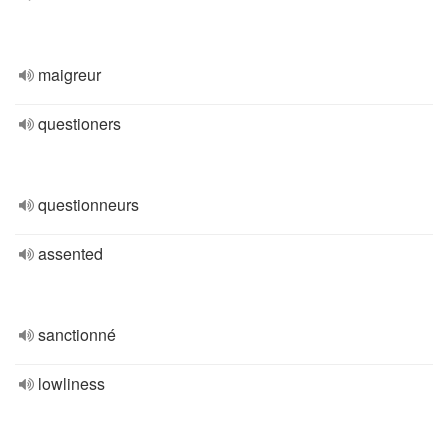
maigreur
questioners
questionneurs
assented
sanctionné
lowliness