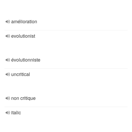
amélioration
evolutionist
évolutionniste
uncritical
non critique
italic