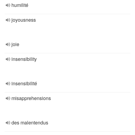
humilité
joyousness
joie
insensibility
insensibilité
misapprehensions
des malentendus