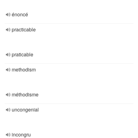
énoncé
practicable
praticable
methodism
méthodisme
uncongenial
incongru