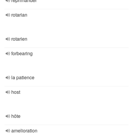
réprimander
rotarian
rotarien
forbearing
la patience
host
hôte
amelioration