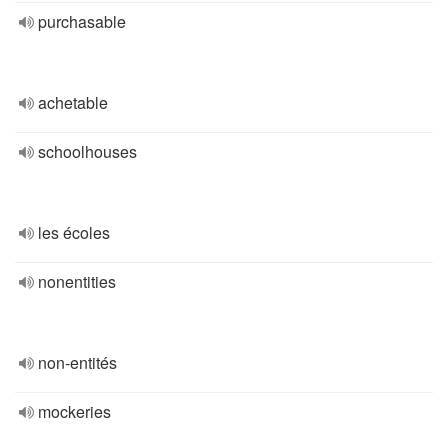
purchasable
achetable
schoolhouses
les écoles
nonentities
non-entités
mockeries