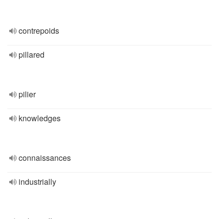
contrepoids
pillared
pilier
knowledges
connaissances
industrially