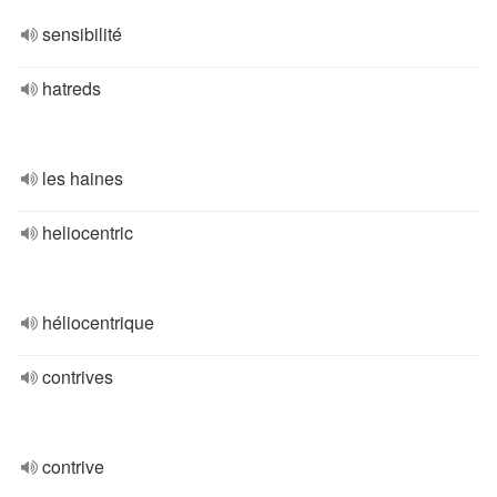
sensibilité
hatreds
les haines
heliocentric
héliocentrique
contrives
contrive