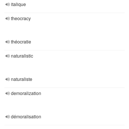
italique
theocracy
théocratie
naturalistic
naturaliste
demoralization
démoralisation