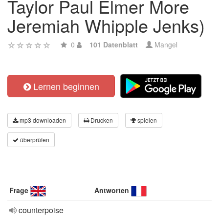
Taylor Paul Elmer More
Jeremiah Whipple Jenks)
0
101 Datenblatt
Mangel
Lernen beginnen
mp3 downloaden
Drucken
spielen
überprüfen
Frage
Antworten
counterpoise