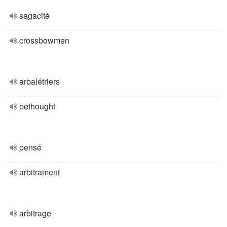
sagacité
crossbowmen
arbalétriers
bethought
pensé
arbitrament
arbitrage