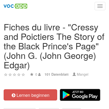
Toggl
navig
Fiches du livre - "Cressy
and Poictiers The Story of
the Black Prince's Page"
(John G. (John George)
Edgar)
0
101 Datenblatt
Mangel
Lernen beginnen