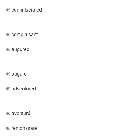
commiserated
complaisant
augured
augure
adventured
aventuré
remonstrate