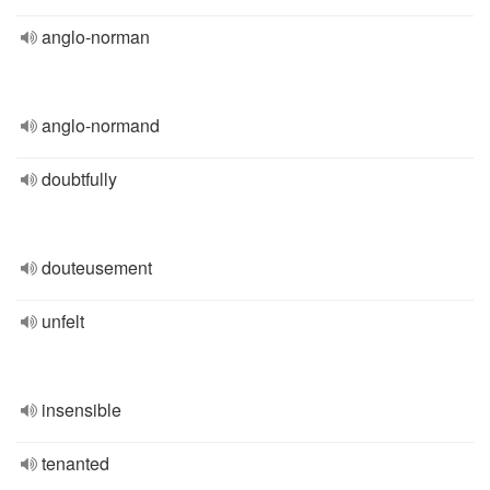
anglo-norman
anglo-normand
doubtfully
douteusement
unfelt
insensible
tenanted