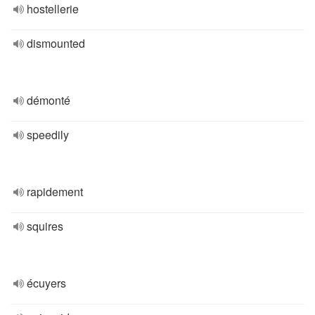
hostellerie
dismounted
démonté
speedily
rapidement
squires
écuyers