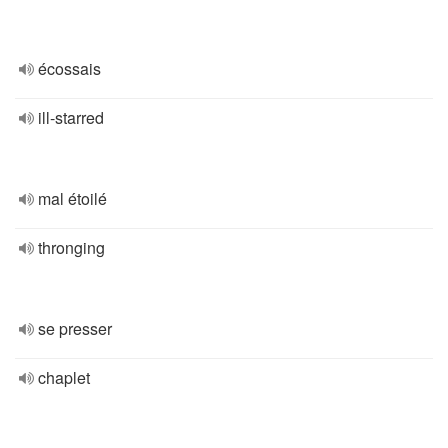
écossais
ill-starred
mal étoilé
thronging
se presser
chaplet