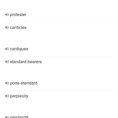
protester
canticles
cantiques
standard-bearers
porte-étendard
perplexity
perplexité