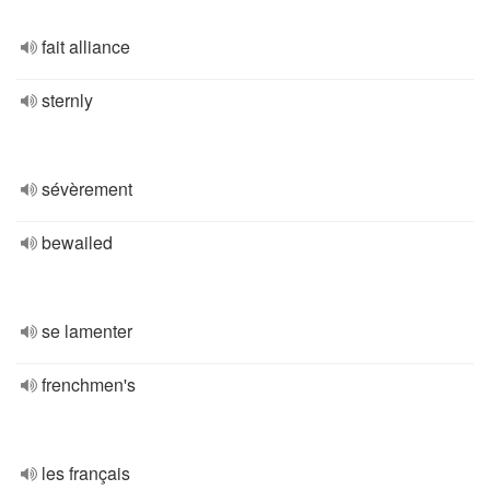
fait alliance
sternly
sévèrement
bewailed
se lamenter
frenchmen's
les français