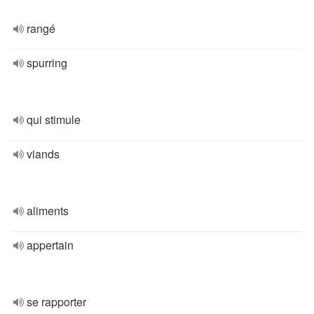
rangé
spurring
qui stimule
viands
aliments
appertain
se rapporter