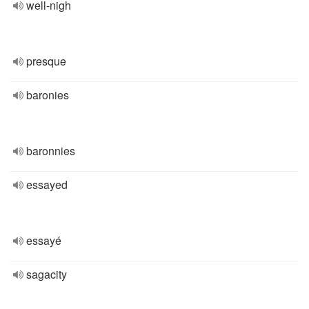
well-nigh
presque
baronies
baronnies
essayed
essayé
sagacity