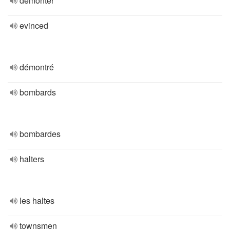
démonter
evinced
démontré
bombards
bombardes
halters
les haltes
townsmen