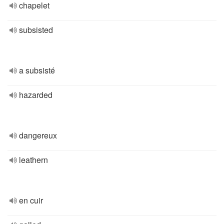
chapelet
subsisted
a subsisté
hazarded
dangereux
leathern
en cuir