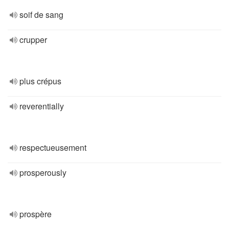
soif de sang
crupper
plus crépus
reverentially
respectueusement
prosperously
prospère