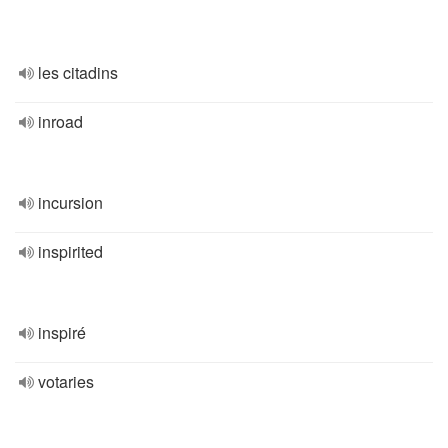
les citadins
inroad
incursion
inspirited
inspiré
votaries