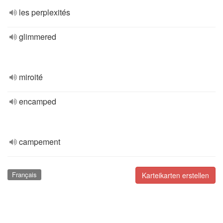
les perplexités
glimmered
miroité
encamped
campement
Français
Karteikarten erstellen