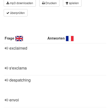
mp3 downloaden
Drucken
spielen
überprüfen
Frage
Antworten
exclaimed
s'exclama
despatching
envoi