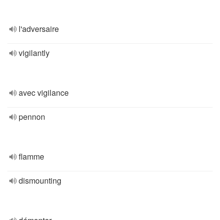
l'adversaire
vigilantly
avec vigilance
pennon
flamme
dismounting