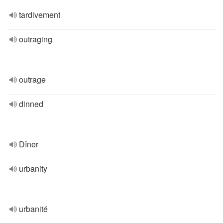
tardivement
outraging
outrage
dinned
Dîner
urbanity
urbanité