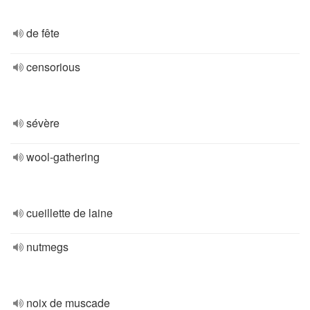
de fête
censorious
sévère
wool-gathering
cueillette de laine
nutmegs
noix de muscade