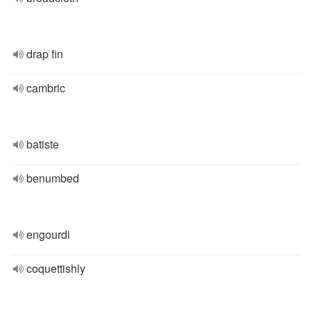
drap fin
cambric
batiste
benumbed
engourdi
coquettishly