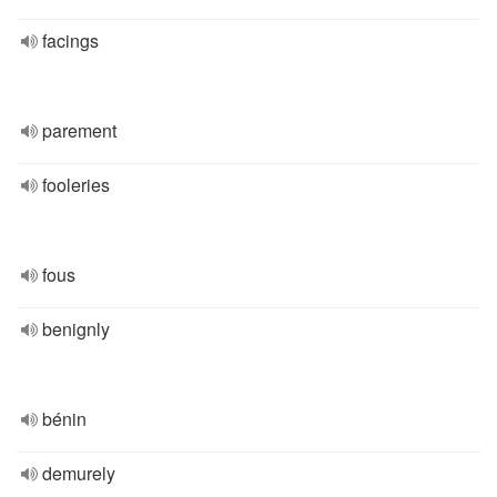
facings
parement
fooleries
fous
benignly
bénin
demurely