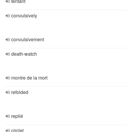
tentant
convulsively
convulsivement
death-watch
montre de la mort
refolded
replié
circlet