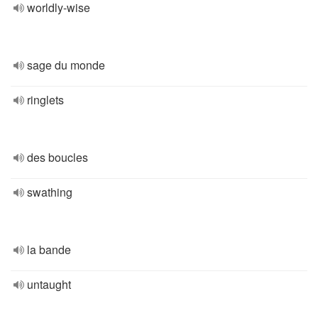
worldly-wise
sage du monde
ringlets
des boucles
swathing
la bande
untaught