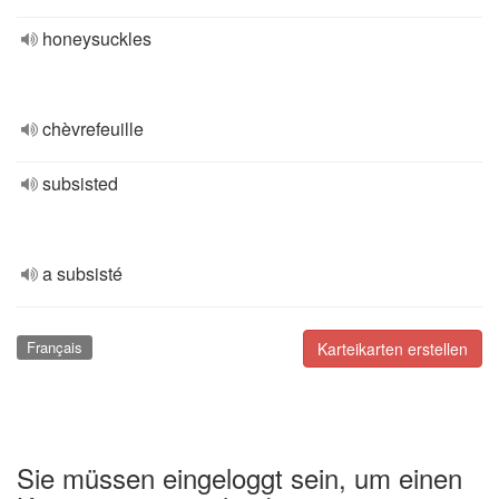
honeysuckles
chèvrefeuille
subsisted
a subsisté
Français
Karteikarten erstellen
Sie müssen eingeloggt sein, um einen