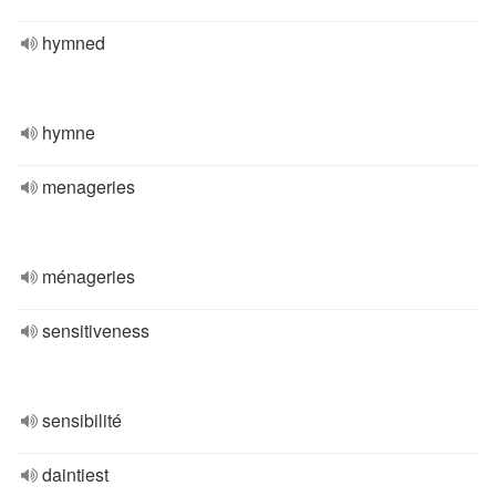
hymned
hymne
menageries
ménageries
sensitiveness
sensibilité
daintiest