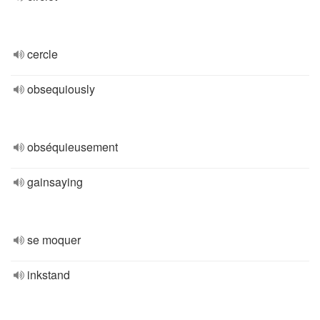
cercle
obsequiously
obséquieusement
gainsaying
se moquer
inkstand