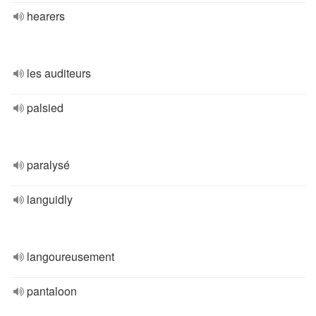
hearers
les auditeurs
palsied
paralysé
languidly
langoureusement
pantaloon