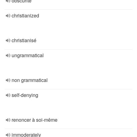
obscurité
christianized
christianisé
ungrammatical
non grammatical
self-denying
renoncer à soi-même
immoderately