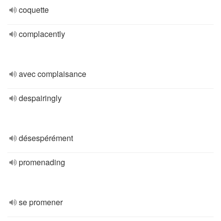
coquette
complacently
avec complaisance
despairingly
désespérément
promenading
se promener