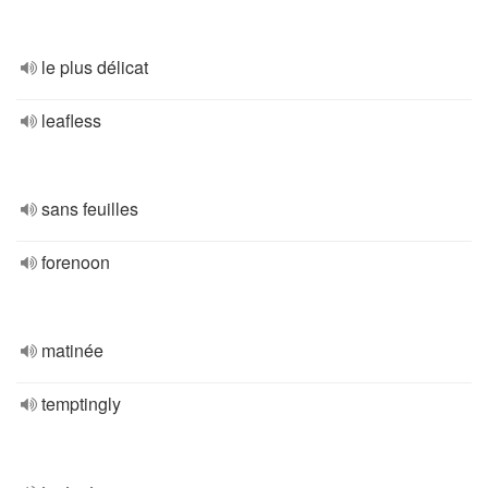
le plus délicat
leafless
sans feuilles
forenoon
matinée
temptingly