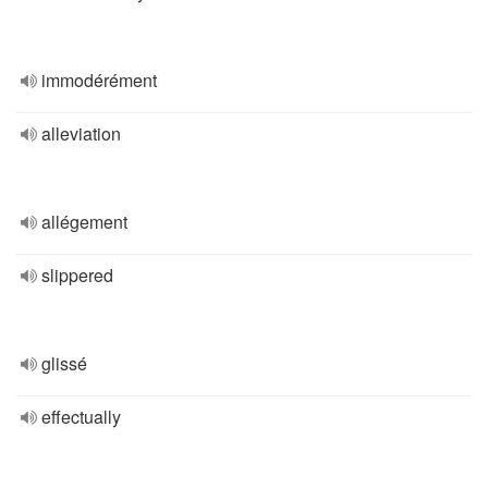
immodérément
alleviation
allégement
slippered
glissé
effectually