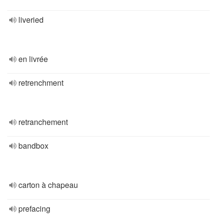
liveried
en livrée
retrenchment
retranchement
bandbox
carton à chapeau
prefacing