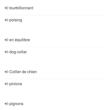
tourbillonnant
poising
en équilibre
dog-collar
Collier de chien
pinions
pignons