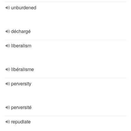
unburdened
déchargé
liberalism
libéralisme
perversity
perversité
repudiate