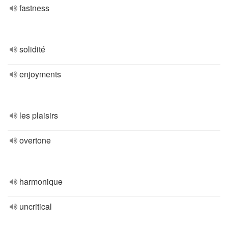
fastness
solidité
enjoyments
les plaisirs
overtone
harmonique
uncritical