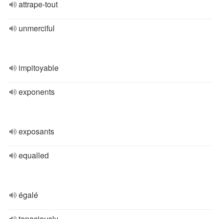
attrape-tout
unmerciful
impitoyable
exponents
exposants
equalled
égalé
tenaciously