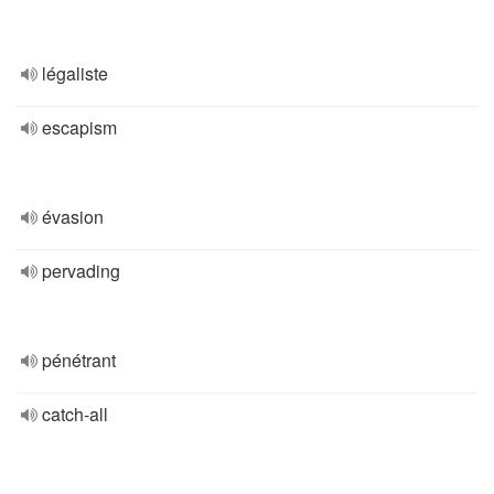
légaliste
escapism
évasion
pervading
pénétrant
catch-all