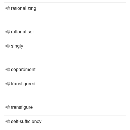
rationalizing
rationaliser
singly
séparément
transfigured
transfiguré
self-sufficiency