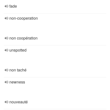
fade
non-cooperation
non coopération
unspotted
non taché
newness
nouveauté