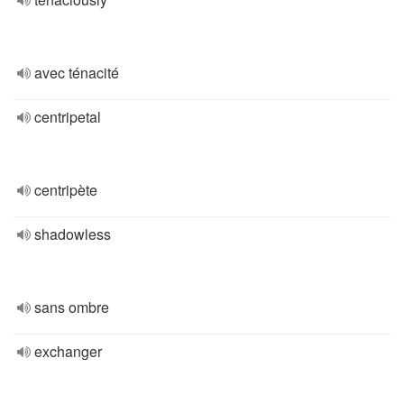
avec ténacité
centripetal
centripète
shadowless
sans ombre
exchanger