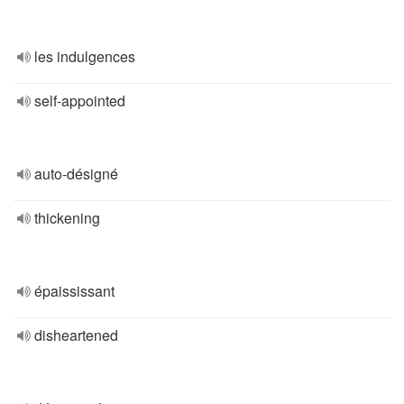
les indulgences
self-appointed
auto-désigné
thickening
épaississant
disheartened