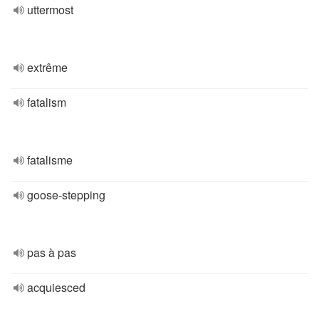
uttermost
extrême
fatalism
fatalisme
goose-stepping
pas à pas
acquiesced