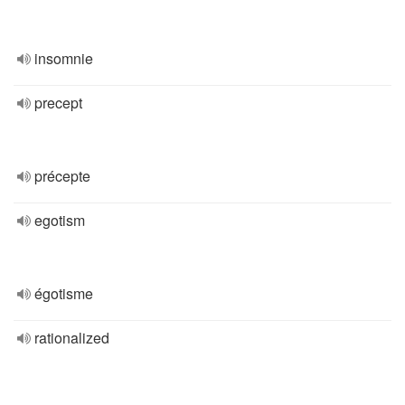
insomnie
precept
précepte
egotism
égotisme
rationalized