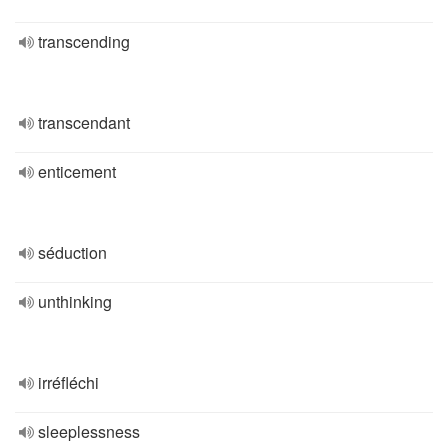
transcending
transcendant
enticement
séduction
unthinking
irréfléchi
sleeplessness