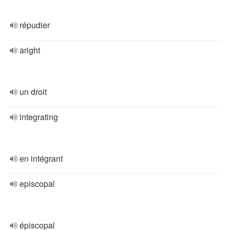
répudier
aright
un droit
integrating
en intégrant
episcopal
épiscopal