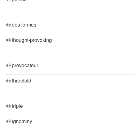
des formes
thought-provoking
provocateur
threefold
triple
ignominy