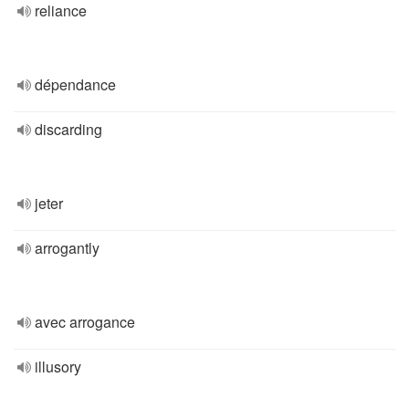
reliance
dépendance
discarding
jeter
arrogantly
avec arrogance
illusory