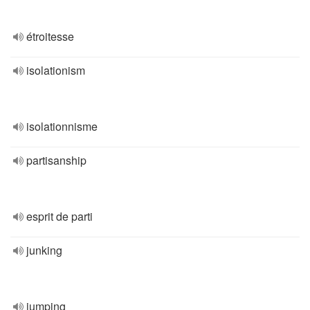
étroitesse
isolationism
isolationnisme
partisanship
esprit de parti
junking
jumping