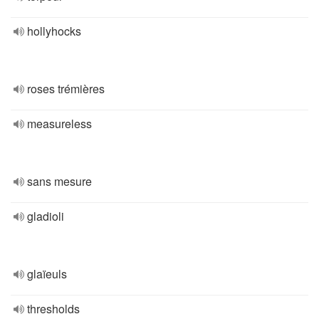
hollyhocks
roses trémières
measureless
sans mesure
gladioli
glaïeuls
thresholds