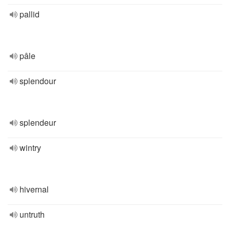
pallid
pâle
splendour
splendeur
wintry
hivernal
untruth