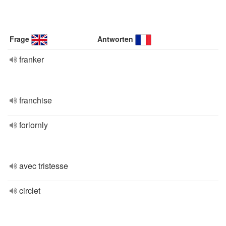
Frage
Antworten
franker
franchise
forlornly
avec tristesse
circlet