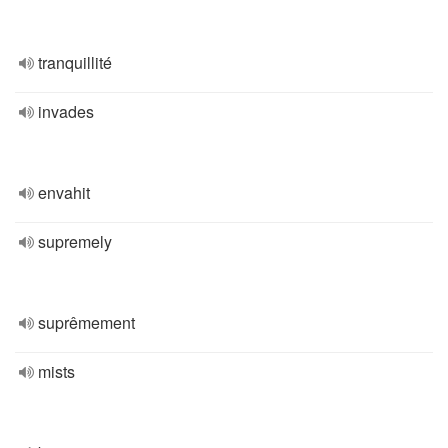
tranquillité
invades
envahit
supremely
suprêmement
mists