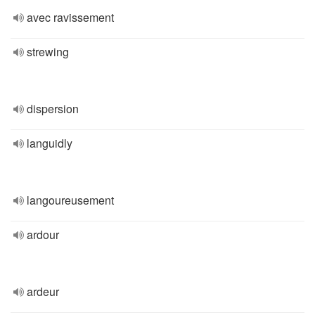
avec ravissement
strewing
dispersion
languidly
langoureusement
ardour
ardeur