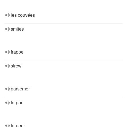
les couvées
smites
frappe
strew
parsemer
torpor
torpeur