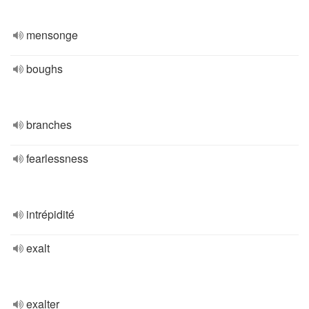
mensonge
boughs
branches
fearlessness
intrépidité
exalt
exalter