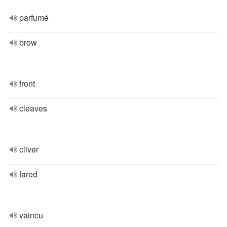
parfumé
brow
front
cleaves
cliver
fared
vaincu