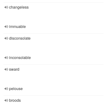
changeless
immuable
disconsolate
inconsolable
sward
pelouse
broods