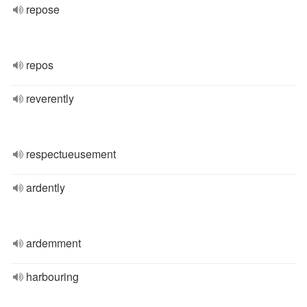
repose
repos
reverently
respectueusement
ardently
ardemment
harbouring