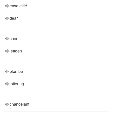
ensoleillé
dear
cher
leaden
plombé
tottering
chancelant