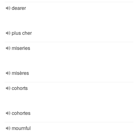
dearer
plus cher
miseries
misères
cohorts
cohortes
mournful