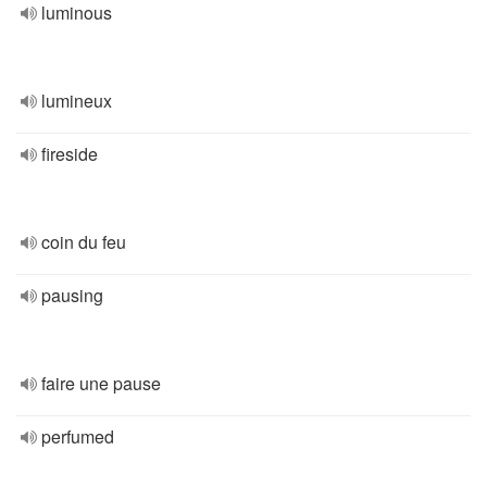
luminous
lumineux
fireside
coin du feu
pausing
faire une pause
perfumed