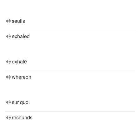
seuils
exhaled
exhalé
whereon
sur quoi
resounds