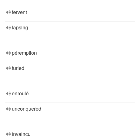
fervent
lapsing
péremption
furled
enroulé
unconquered
invaincu