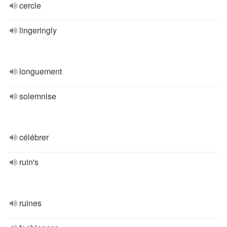
cercle
lingeringly
longuement
solemnise
célébrer
ruin's
ruines