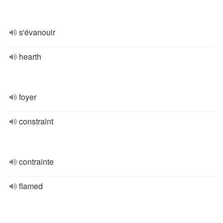
s'évanouir
hearth
foyer
constraint
contrainte
flamed