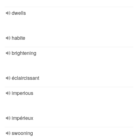
dwells
habite
brightening
éclaircissant
imperious
impérieux
swooning