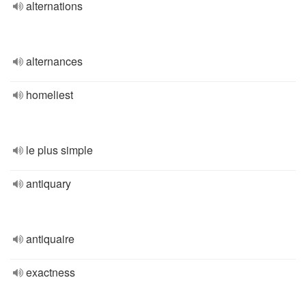
alternations
alternances
homeliest
le plus simple
antiquary
antiquaire
exactness