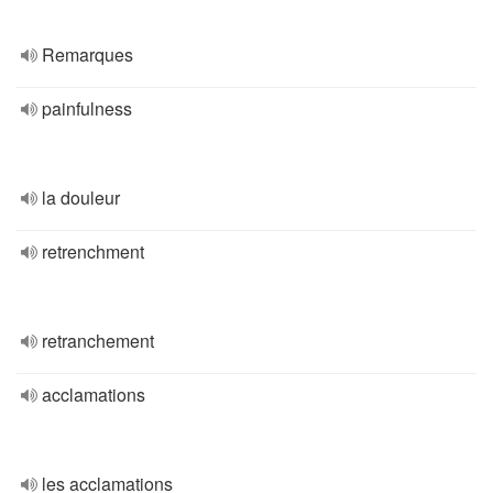
Remarques
painfulness
la douleur
retrenchment
retranchement
acclamations
les acclamations