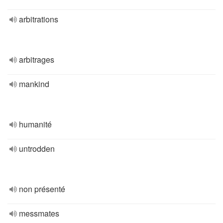
arbitrations
arbitrages
mankind
humanité
untrodden
non présenté
messmates