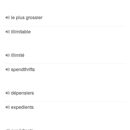
le plus grossier
illimitable
illimité
spendthrifts
dépensiers
expedients