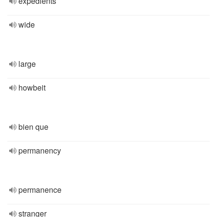
expédients
wide
large
howbeit
bien que
permanency
permanence
stranger