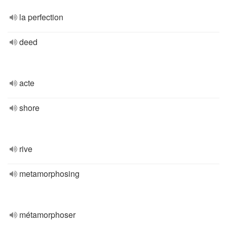
la perfection
deed
acte
shore
rive
metamorphosing
métamorphoser