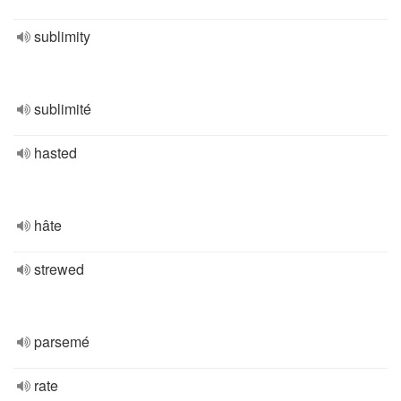
sublimity
sublimité
hasted
hâte
strewed
parsemé
rate