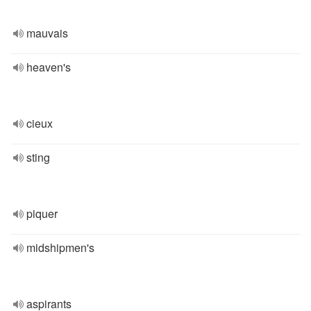
mauvais
heaven's
cieux
sting
piquer
midshipmen's
aspirants