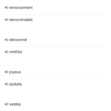
renoncement
denominated
dénommé
mirthful
joyeux
jackets
vestes