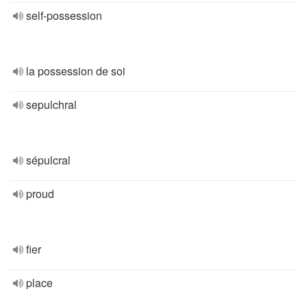
self-possession
la possession de soi
sepulchral
sépulcral
proud
fier
place