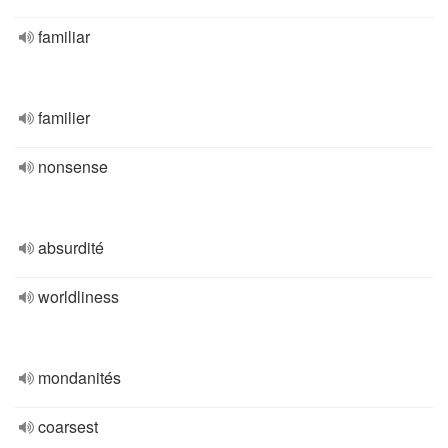
familiar
familier
nonsense
absurdité
worldliness
mondanités
coarsest