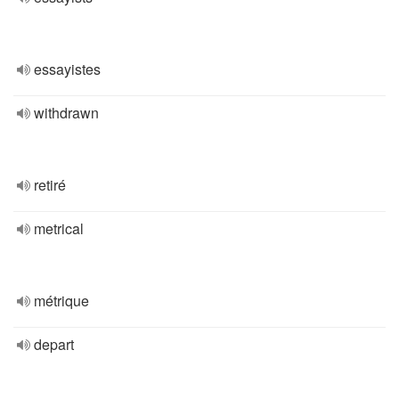
essayistes
withdrawn
retiré
metrical
métrique
depart