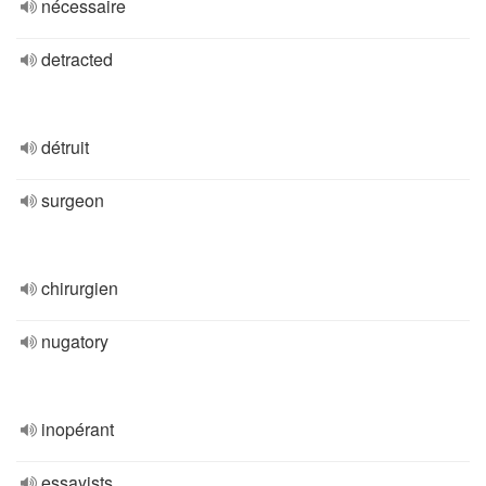
nécessaire
detracted
détruit
surgeon
chirurgien
nugatory
inopérant
essayists