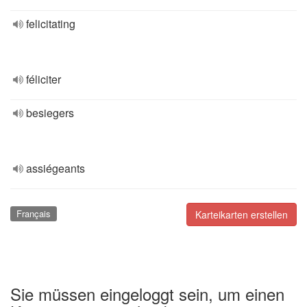
felicitating
féliciter
besiegers
assiégeants
Français
Karteikarten erstellen
Sie müssen eingeloggt sein, um einen