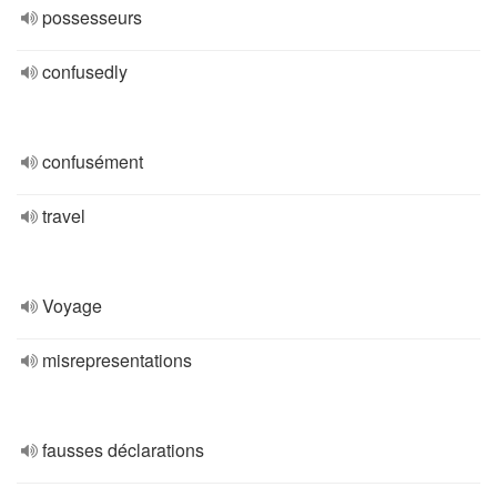
possesseurs
confusedly
confusément
travel
Voyage
misrepresentations
fausses déclarations