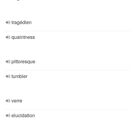
tragédien
quaintness
pittoresque
tumbler
verre
elucidation