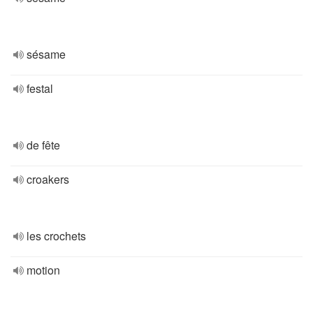
sésame
festal
de fête
croakers
les crochets
motion