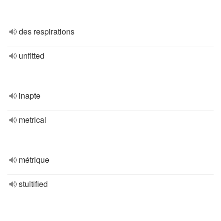
des respirations
unfitted
inapte
metrical
métrique
stultified