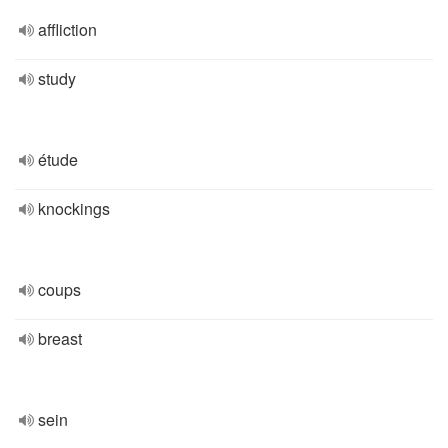
affliction
study
étude
knockings
coups
breast
sein