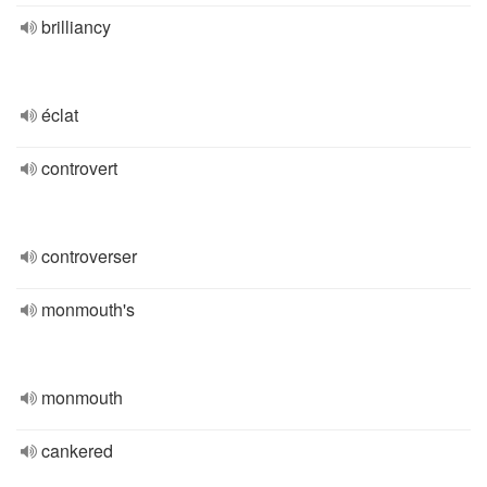
brilliancy
éclat
controvert
controverser
monmouth's
monmouth
cankered