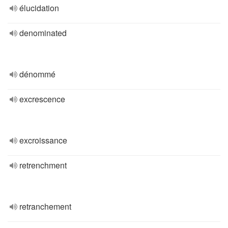
élucidation
denominated
dénommé
excrescence
excroissance
retrenchment
retranchement