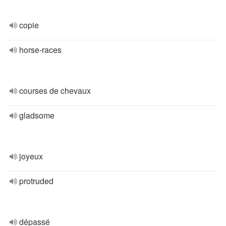
copie
horse-races
courses de chevaux
gladsome
joyeux
protruded
dépassé