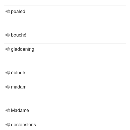
pealed
bouché
gladdening
éblouir
madam
Madame
declensions