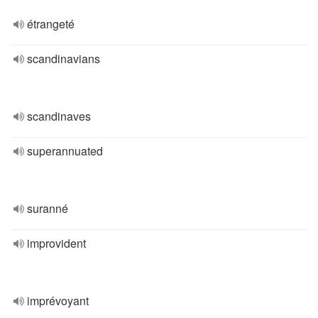
étrangeté
scandinavians
scandinaves
superannuated
suranné
improvident
imprévoyant