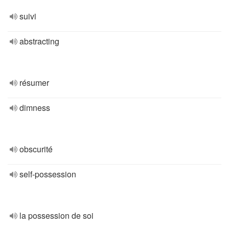
suivi
abstracting
résumer
dimness
obscurité
self-possession
la possession de soi