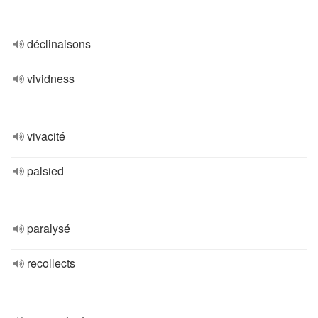
déclinaisons
vividness
vivacité
palsied
paralysé
recollects