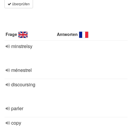
überprüfen
Frage
Antworten
minstrelsy
ménestrel
discoursing
parler
copy