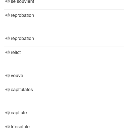
se souvient
reprobation
réprobation
relict
veuve
capitulates
capitule
irresolute