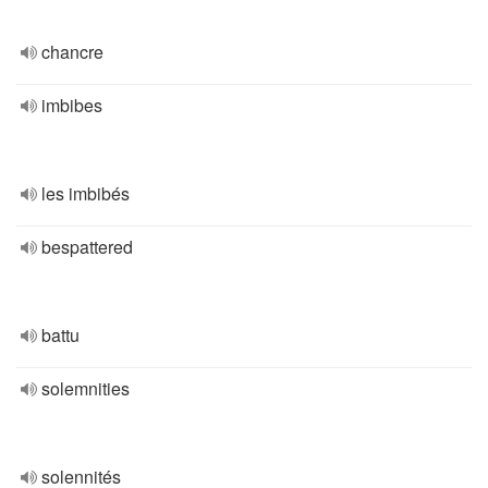
chancre
imbibes
les imbibés
bespattered
battu
solemnities
solennités