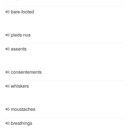
bare-footed
pieds nus
assents
consentements
whiskers
moustaches
breathings