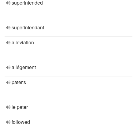
superintended
superintendant
alleviation
allégement
pater's
le pater
followed