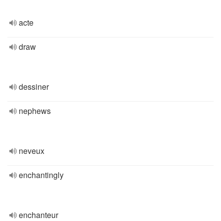
acte
draw
dessiner
nephews
neveux
enchantingly
enchanteur