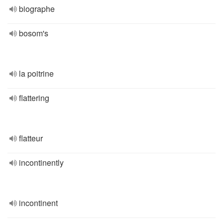
biographe
bosom's
la poitrine
flattering
flatteur
incontinently
incontinent