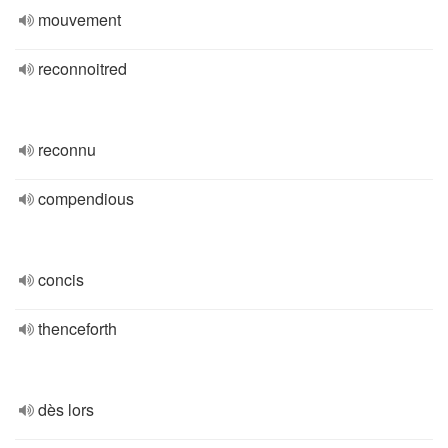
mouvement
reconnoitred
reconnu
compendious
concis
thenceforth
dès lors