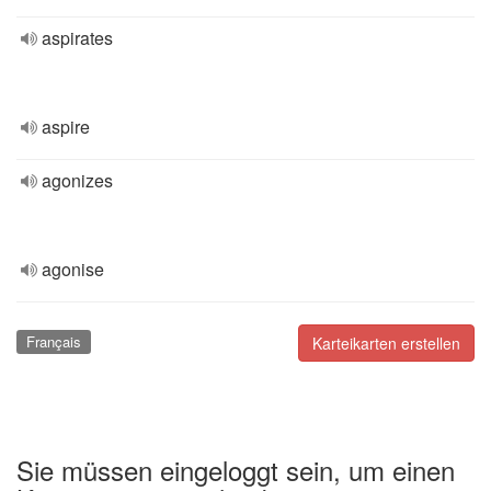
aspirates
aspire
agonizes
agonise
Français
Karteikarten erstellen
Sie müssen eingeloggt sein, um einen