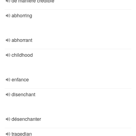
de manière crédible
abhorring
abhorrant
childhood
enfance
disenchant
désenchanter
tragedian