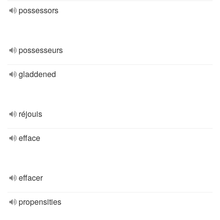
possessors
possesseurs
gladdened
réjouis
efface
effacer
propensities