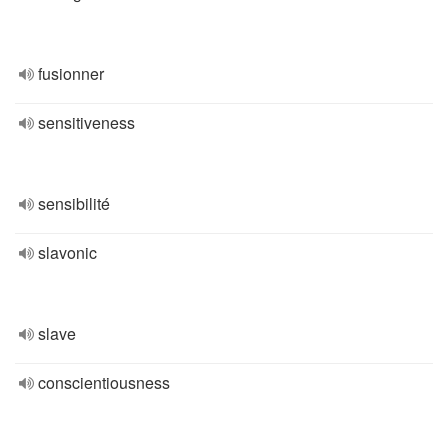
fusionner
sensitiveness
sensibilité
slavonic
slave
conscientiousness