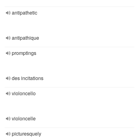
antipathetic
antipathique
promptings
des incitations
violoncello
violoncelle
picturesquely