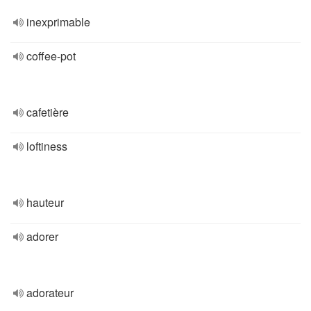
inexprimable
coffee-pot
cafetière
loftiness
hauteur
adorer
adorateur