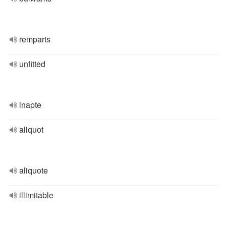
remparts
unfitted
inapte
aliquot
aliquote
illimitable