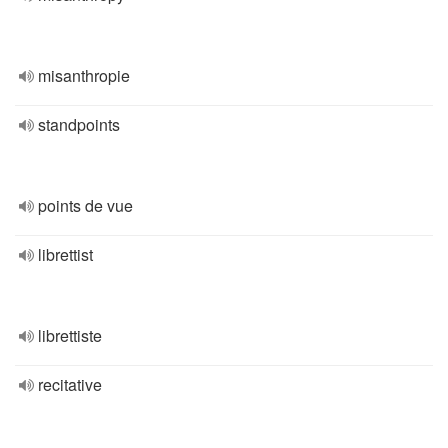
misanthropie
standpoints
points de vue
librettist
librettiste
recitative