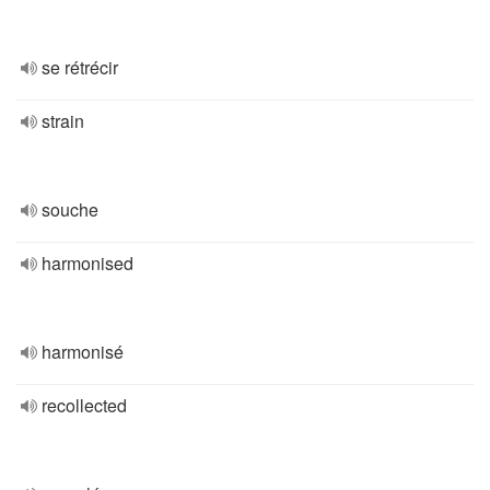
se rétrécir
strain
souche
harmonised
harmonisé
recollected