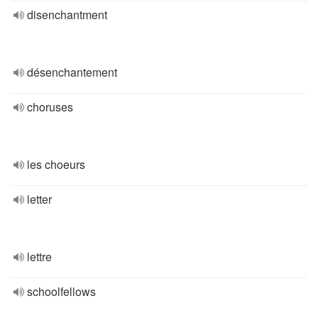
disenchantment
désenchantement
choruses
les choeurs
letter
lettre
schoolfellows