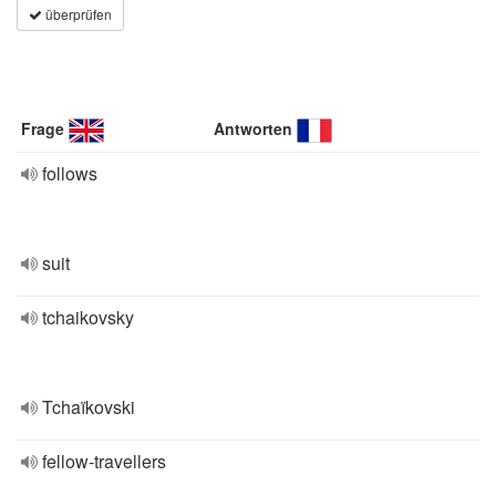
überprüfen
Frage
Antworten
follows
suit
tchaikovsky
Tchaïkovski
fellow-travellers