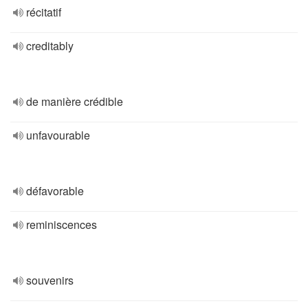
récitatif
creditably
de manière crédible
unfavourable
défavorable
reminiscences
souvenirs