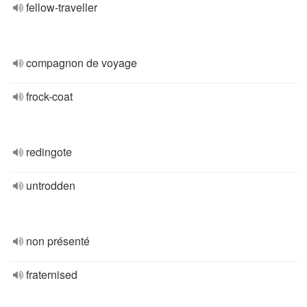
fellow-traveller
compagnon de voyage
frock-coat
redingote
untrodden
non présenté
fraternised