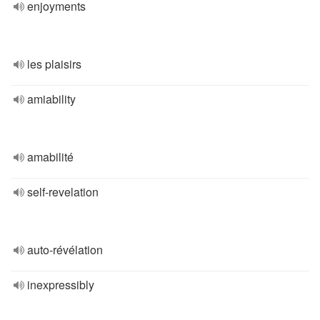
enjoyments
les plaisirs
amiability
amabilité
self-revelation
auto-révélation
inexpressibly