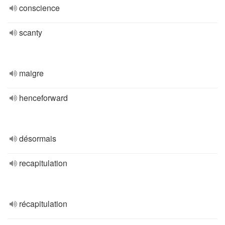
conscience
scanty
maigre
henceforward
désormais
recapitulation
récapitulation