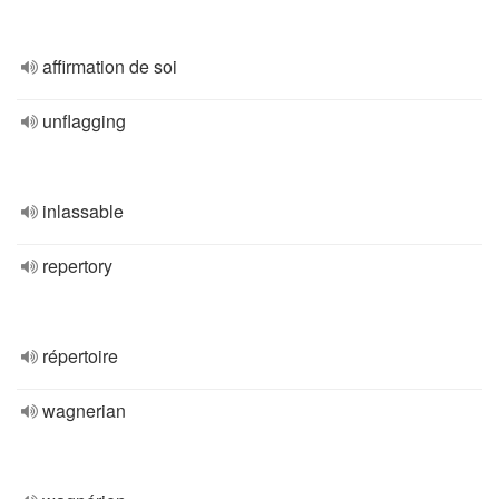
affirmation de soi
unflagging
inlassable
repertory
répertoire
wagnerian