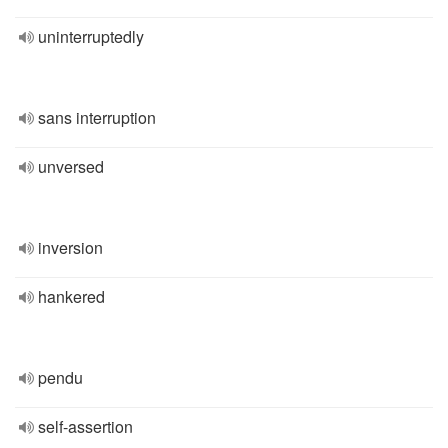
uninterruptedly
sans interruption
unversed
inversion
hankered
pendu
self-assertion