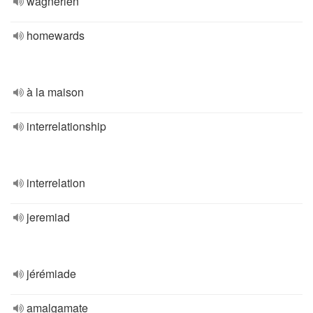
wagnérien
homewards
à la maison
interrelationship
interrelation
jeremiad
jérémiade
amalgamate