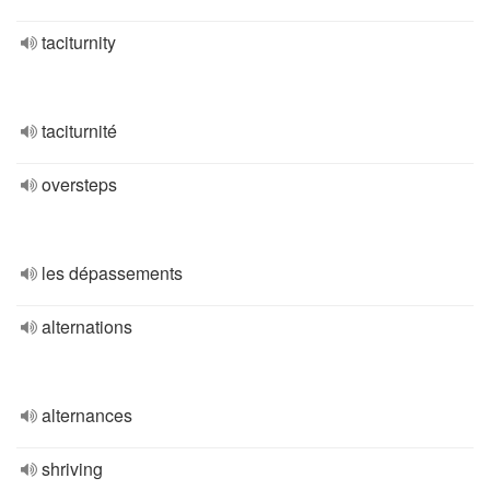
taciturnity
taciturnité
oversteps
les dépassements
alternations
alternances
shriving