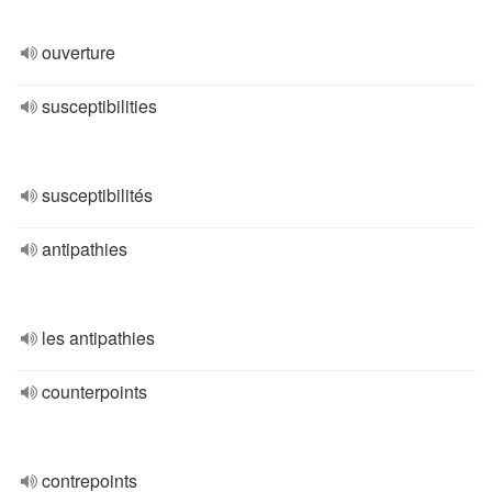
ouverture
susceptibilities
susceptibilités
antipathies
les antipathies
counterpoints
contrepoints