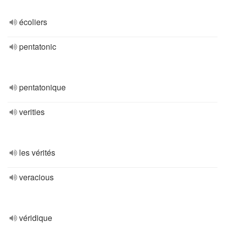
écoliers
pentatonic
pentatonique
verities
les vérités
veracious
véridique