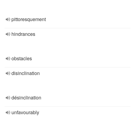
pittoresquement
hindrances
obstacles
disinclination
désinclination
unfavourably