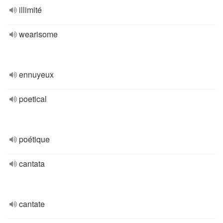
illimité
wearisome
ennuyeux
poetical
poétique
cantata
cantate