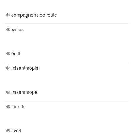
compagnons de route
writes
écrit
misanthropist
misanthrope
libretto
livret