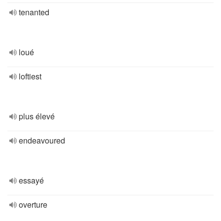
tenanted
loué
loftiest
plus élevé
endeavoured
essayé
overture