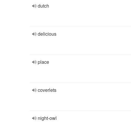
dutch
delicious
place
coverlets
night-owl