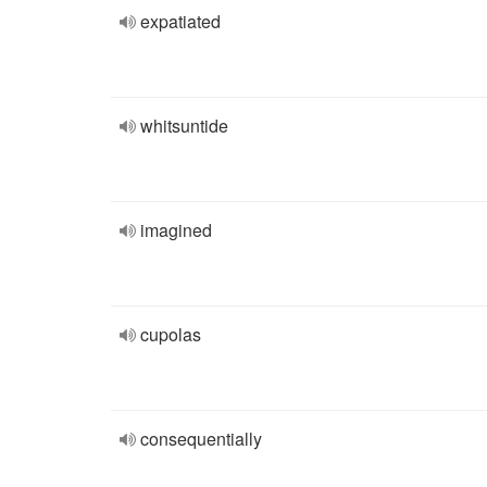
expatiated
whitsuntide
imagined
cupolas
consequentially