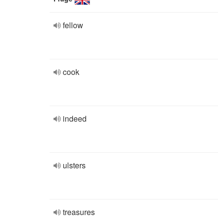
fellow
cook
indeed
ulsters
treasures