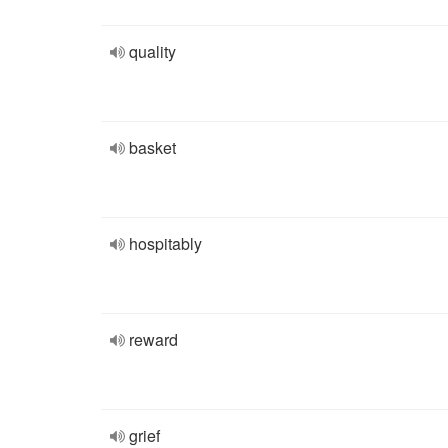
quality
basket
hospitably
reward
grief