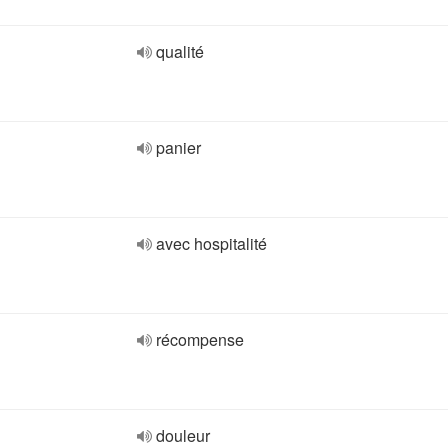
qualité
panier
avec hospitalité
récompense
douleur