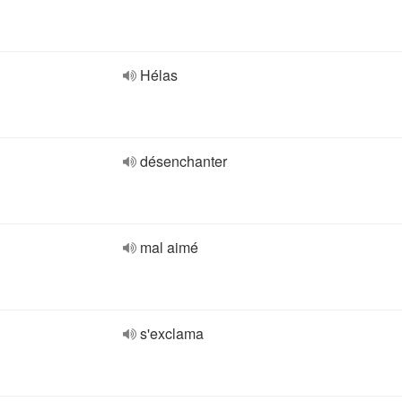
Hélas
désenchanter
mal aimé
s'exclama