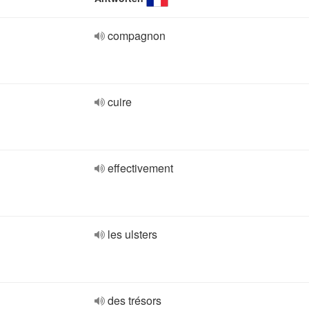
compagnon
cuire
effectivement
les ulsters
des trésors