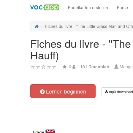
Karteikarten erstellen
Kurse
Fiches du livre - "The Little Glass Man and Othe
Fiches du livre - "Th
Hauff)
0
101 Datenblatt
Mange
Lernen beginnen
mp3 download
Frage