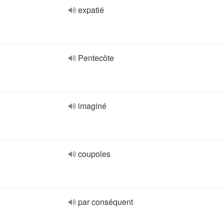
expatié
Pentecôte
imaginé
coupoles
par conséquent