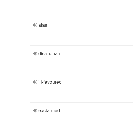
alas
disenchant
ill-favoured
exclaimed