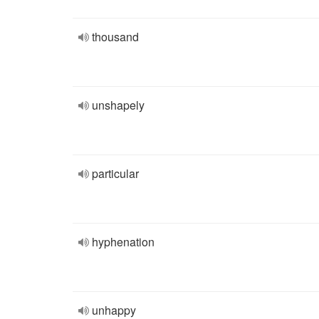
thousand
unshapely
particular
hyphenation
unhappy