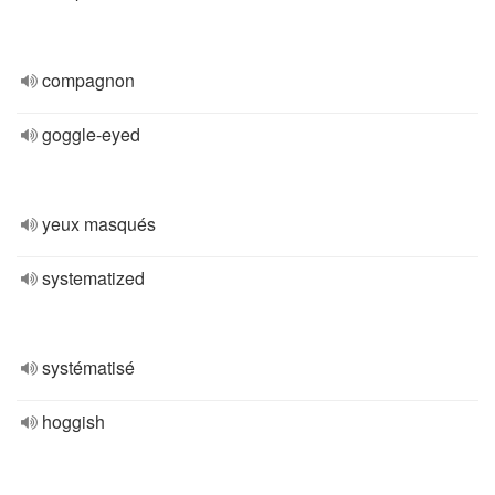
compagnon
goggle-eyed
yeux masqués
systematized
systématisé
hoggish