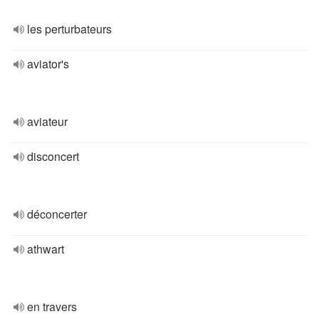
les perturbateurs
aviator's
aviateur
disconcert
déconcerter
athwart
en travers