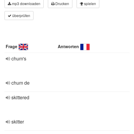
mp3 downloaden
Drucken
spielen
überprüfen
Frage
Antworten
chum's
chum de
skittered
skitter