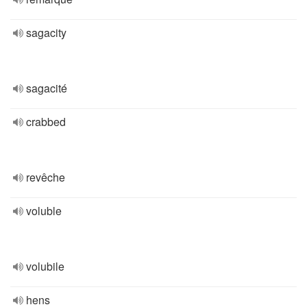
sagacity
sagacité
crabbed
revêche
voluble
volubile
hens