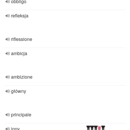
obbligo
refleksja
riflessione
ambicja
ambizione
główny
principale
inny