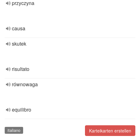
przyczyna
causa
skutek
risultato
równowaga
equilibro
italiano
Karteikarten erstellen