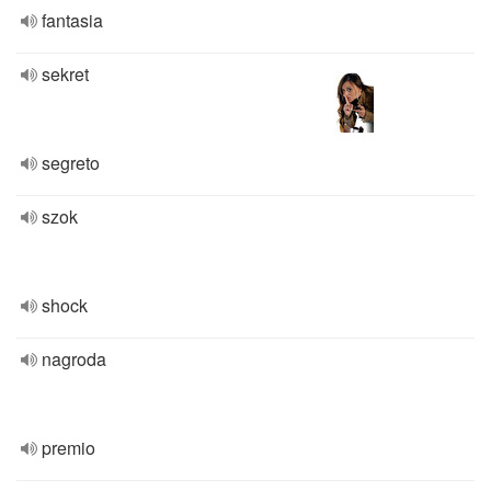
fantasia
sekret
segreto
szok
shock
nagroda
premio