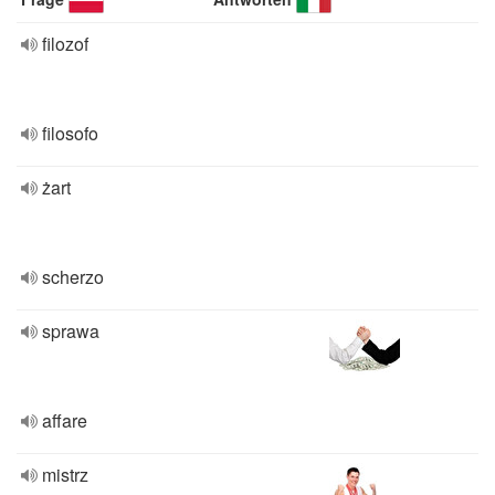
filozof
filosofo
żart
scherzo
sprawa
affare
mistrz