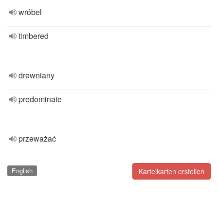
wróbel
timbered
drewniany
predominate
przeważać
English
Karteikarten erstellen