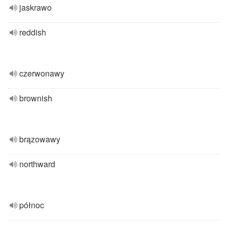
jaskrawo
reddish
czerwonawy
brownish
brązowawy
northward
północ