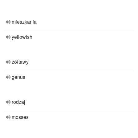
mieszkania
yellowish
żółtawy
genus
rodzaj
mosses