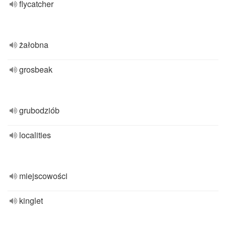
flycatcher
żałobna
grosbeak
grubodziób
localities
miejscowości
kinglet