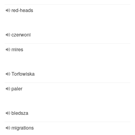
red-heads
czerwoni
mires
Torfowiska
paler
bledsza
migrations