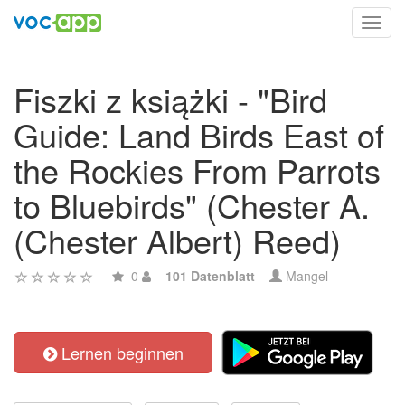
Toggl
navig
Fiszki z książki - "Bird
Guide: Land Birds East of
the Rockies From Parrots
to Bluebirds" (Chester A.
(Chester Albert) Reed)
0
101 Datenblatt
Mangel
Lernen beginnen