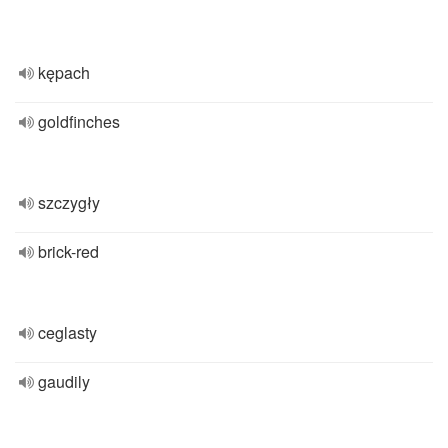
kępach
goldfinches
szczygły
brick-red
ceglasty
gaudily