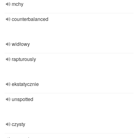
mchy
counterbalanced
widłowy
rapturously
ekstatycznie
unspotted
czysty