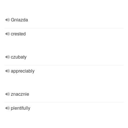
Gniazda
crested
czubaty
appreciably
znacznie
plentifully