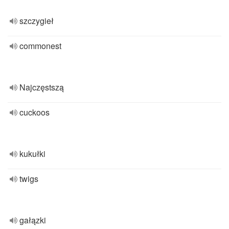
szczygieł
commonest
Najczęstszą
cuckoos
kukułki
twigs
gałązki