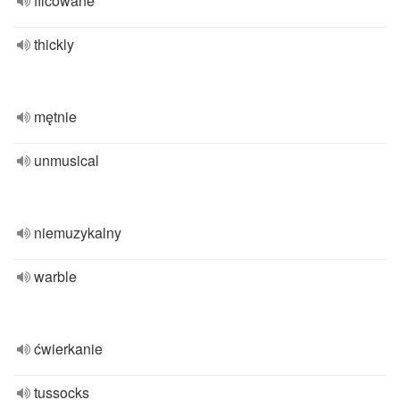
filcowane
thickly
mętnie
unmusical
niemuzykalny
warble
ćwierkanie
tussocks