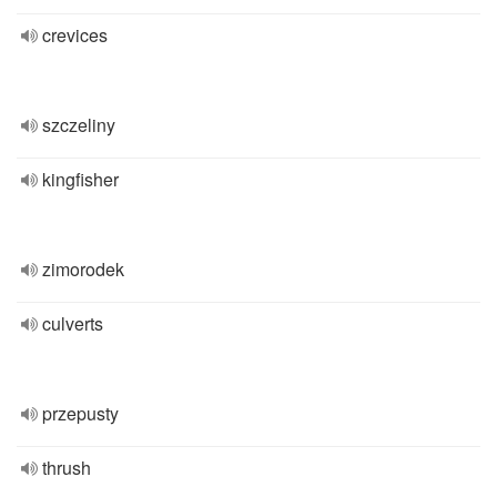
crevices
szczeliny
kingfisher
zimorodek
culverts
przepusty
thrush