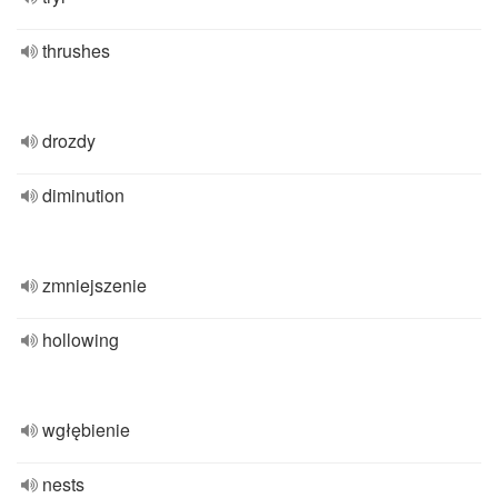
thrushes
drozdy
diminution
zmniejszenie
hollowing
wgłębienie
nests