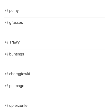
polny
grasses
Trawy
buntings
chorągiewki
plumage
upierzenie