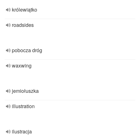
królewiątko
roadsides
pobocza dróg
waxwing
jemiołuszka
illustration
ilustracja