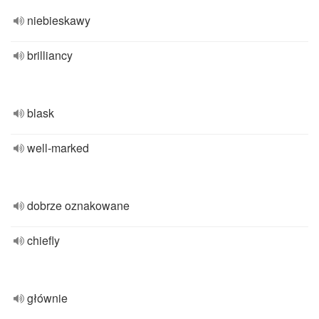
niebieskawy
brilliancy
blask
well-marked
dobrze oznakowane
chiefly
głównie