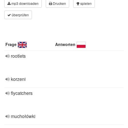
mp3 downloaden
Drucken
spielen
überprüfen
Frage
Antworten
rootlets
korzeni
flycatchers
muchołówki