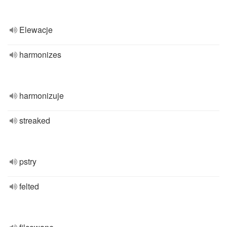
Elewacje
harmonizes
harmonizuje
streaked
pstry
felted