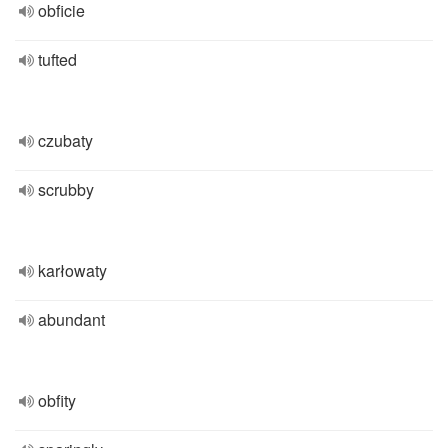
obficie
tufted
czubaty
scrubby
karłowaty
abundant
obfity