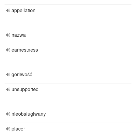
appellation
nazwa
earnestness
gorliwość
unsupported
nieobsługiwany
placer