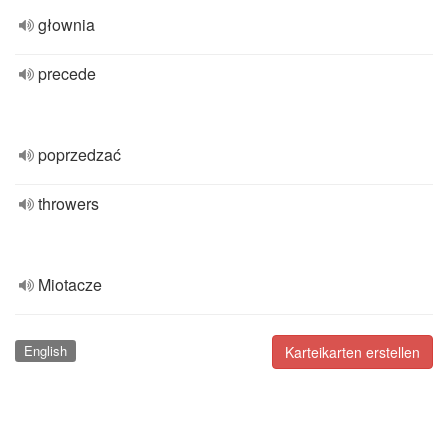
głownia
precede
poprzedzać
throwers
Miotacze
English
Karteikarten erstellen