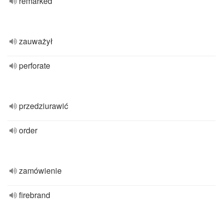
remarked
zauważył
perforate
przedziurawić
order
zamówienie
firebrand