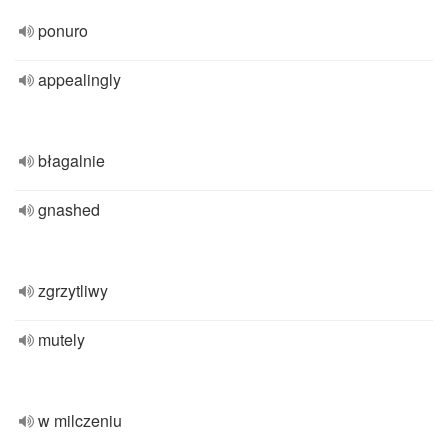
ponuro
appealingly
błagalnie
gnashed
zgrzytliwy
mutely
w milczeniu