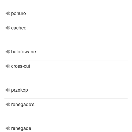
ponuro
cached
buforowane
cross-cut
przekop
renegade's
renegade