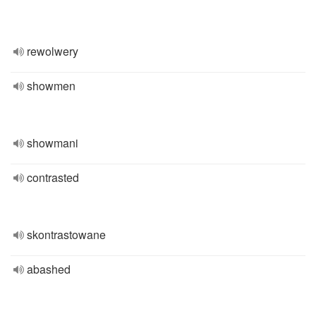
rewolwery
showmen
showmani
contrasted
skontrastowane
abashed