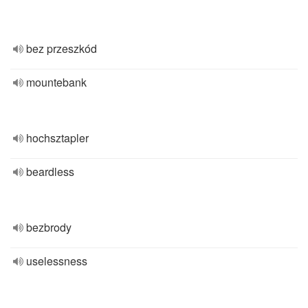
bez przeszkód
mountebank
hochsztapler
beardless
bezbrody
uselessness