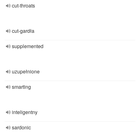
cut-throats
cut-gardła
supplemented
uzupełnione
smarting
inteligentny
sardonic