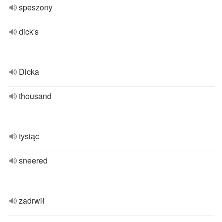
speszony
dick's
Dicka
thousand
tysiąc
sneered
zadrwił