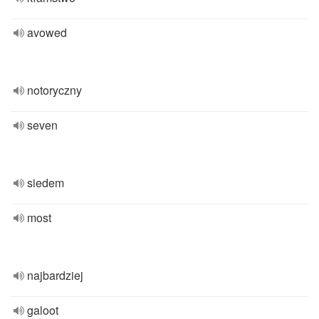
avowed
notoryczny
seven
siedem
most
najbardziej
galoot