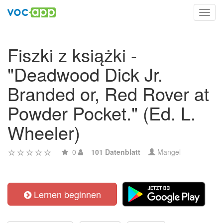
Toggl
navig
Fiszki z książki -
"Deadwood Dick Jr.
Branded or, Red Rover at
Powder Pocket." (Ed. L.
Wheeler)
0
101 Datenblatt
Mangel
Lernen beginnen