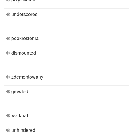
underscores
podkreślenia
dismounted
zdemontowany
growled
warknął
unhindered