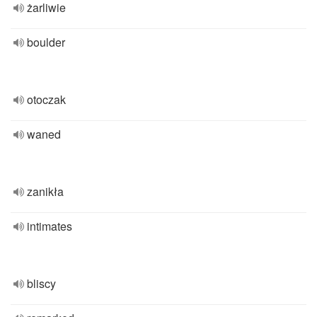
żarliwie
boulder
otoczak
waned
zanikła
intimates
bliscy