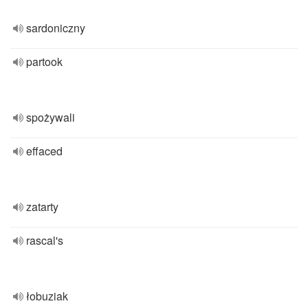
sardoniczny
partook
spożywali
effaced
zatarty
rascal's
łobuziak