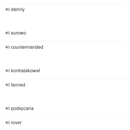
sternly
surowo
countermanded
kontratakował
fanned
podsycana
rover