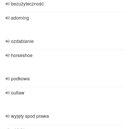
bezużyteczność
adorning
ozdabianie
horseshoe
podkowa
outlaw
wyjęty spod prawa