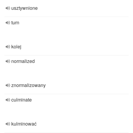
usztywnione
turn
kolej
normalized
znormalizowany
culminate
kulminować