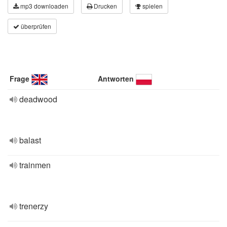
mp3 downloaden
Drucken
spielen
überprüfen
Frage
Antworten
deadwood
balast
trainmen
trenerzy