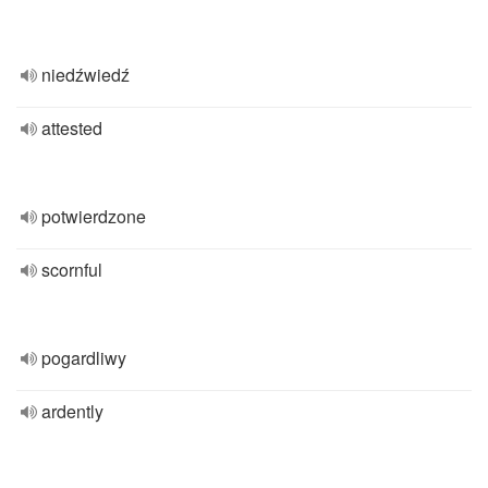
niedźwiedź
attested
potwierdzone
scornful
pogardliwy
ardently