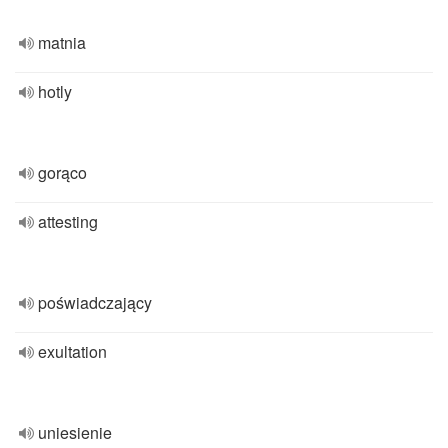
matnia
hotly
gorąco
attesting
poświadczający
exultation
uniesienie