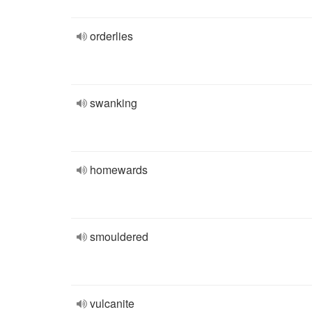
orderlies
swanking
homewards
smouldered
vulcanite