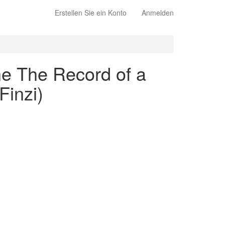
Erstellen Sie ein Konto
Anmelden
ne The Record of a
Finzi)