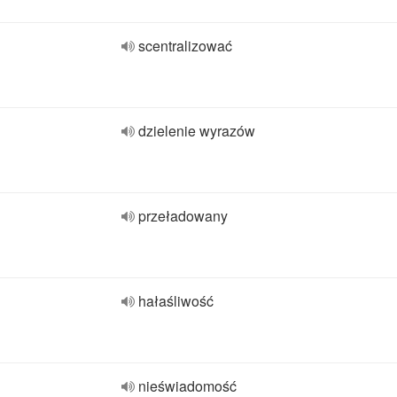
scentralizować
dzielenie wyrazów
przeładowany
hałaśliwość
nieświadomość