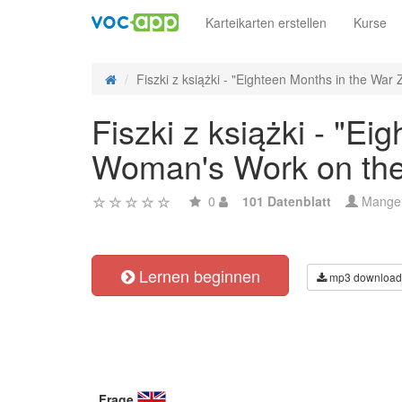
Karteikarten erstellen
Kurse
Fiszki z książki - "Eighteen Months in the War 
Fiszki z książki - "E
Woman's Work on the 
0
101 Datenblatt
Mange
Lernen beginnen
mp3 download
Frage