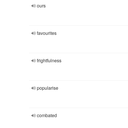
ours
favourites
frightfulness
popularise
combated