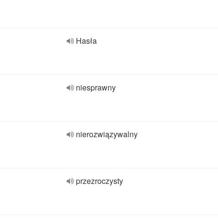
Hasła
niesprawny
nierozwiązywalny
przezroczysty