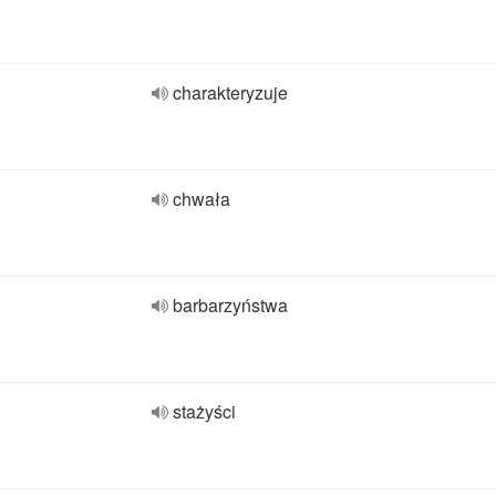
charakteryzuje
chwała
barbarzyństwa
stażyści