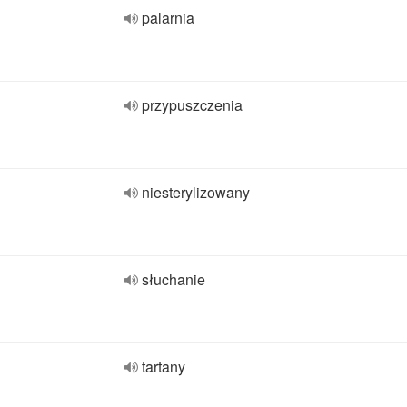
palarnia
przypuszczenia
niesterylizowany
słuchanie
tartany