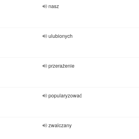
nasz
ulubionych
przerażenie
popularyzować
zwalczany