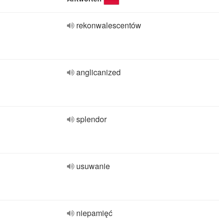
rekonwalescentów
anglicanized
splendor
usuwanie
niepamięć