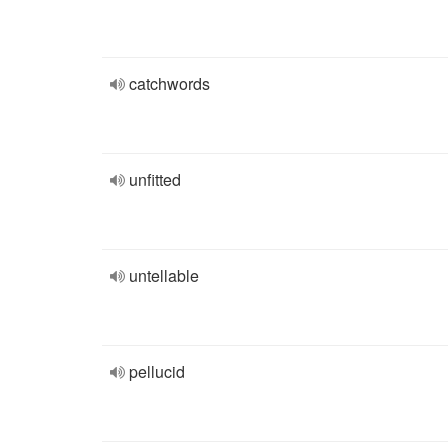
catchwords
unfitted
untellable
pellucid