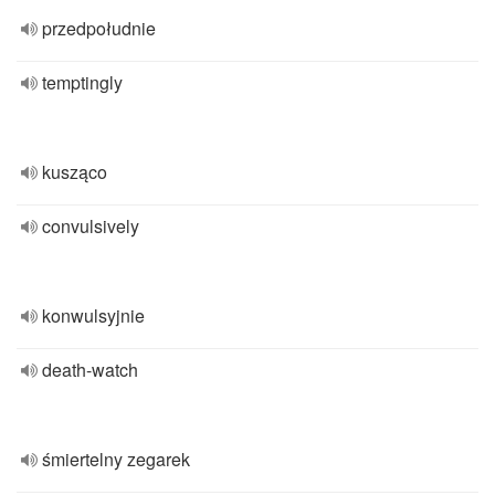
przedpołudnie
temptingly
kusząco
convulsively
konwulsyjnie
death-watch
śmiertelny zegarek