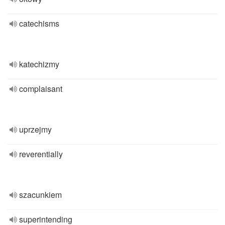
catechisms
katechizmy
complaisant
uprzejmy
reverentially
szacunkiem
superintending