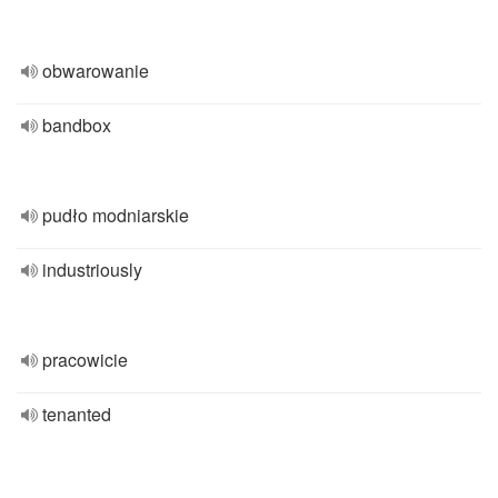
obwarowanie
bandbox
pudło modniarskie
industriously
pracowicie
tenanted