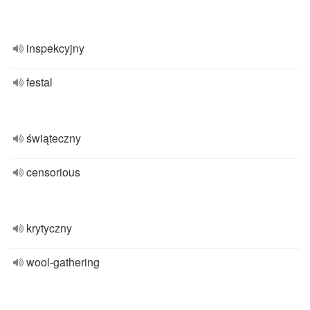
inspekcyjny
festal
świąteczny
censorious
krytyczny
wool-gathering