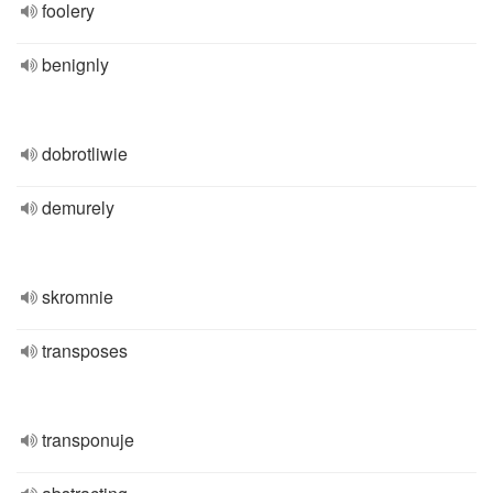
foolery
benignly
dobrotliwie
demurely
skromnie
transposes
transponuje