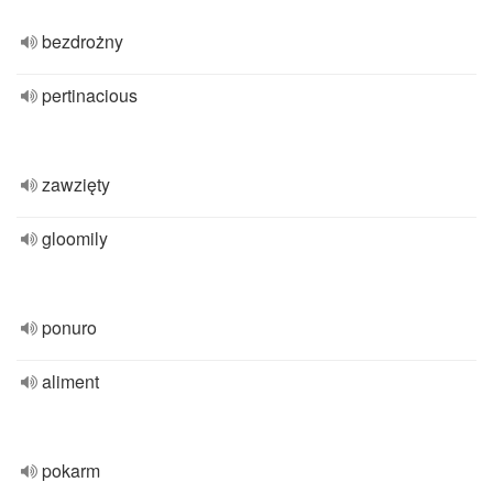
bezdrożny
pertinacious
zawzięty
gloomily
ponuro
aliment
pokarm