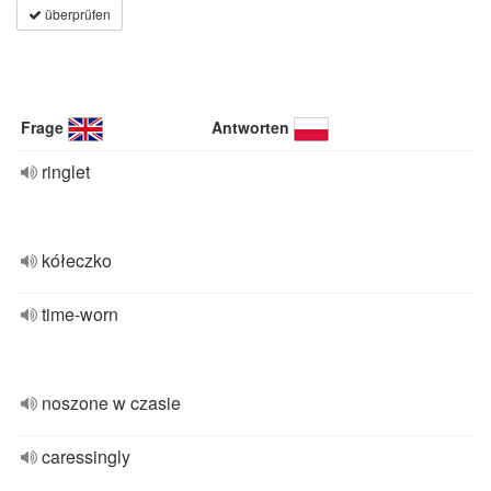
überprüfen
Frage
Antworten
ringlet
kółeczko
time-worn
noszone w czasie
caressingly