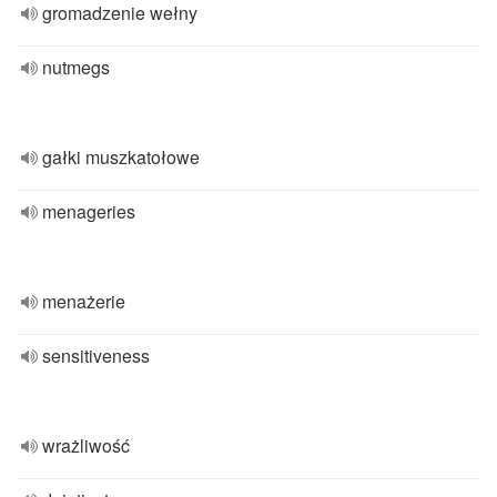
gromadzenie wełny
nutmegs
gałki muszkatołowe
menageries
menażerie
sensitiveness
wrażliwość