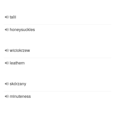
talii
honeysuckles
wiciokrzew
leathern
skórzany
minuteness