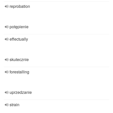
reprobation
potępienie
effectually
skutecznie
forestalling
uprzedzanie
strain