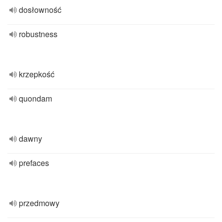
dosłowność
robustness
krzepkość
quondam
dawny
prefaces
przedmowy