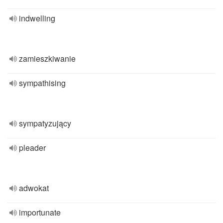
indwelling
zamieszkiwanie
sympathising
sympatyzujący
pleader
adwokat
importunate