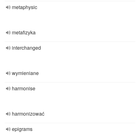
metaphysic
metafizyka
interchanged
wymieniane
harmonise
harmonizować
epigrams