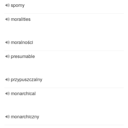
sporny
moralities
moralności
presumable
przypuszczalny
monarchical
monarchiczny