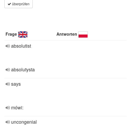
überprüfen
Frage
Antworten
absolutist
absolutysta
says
mówi:
uncongenial