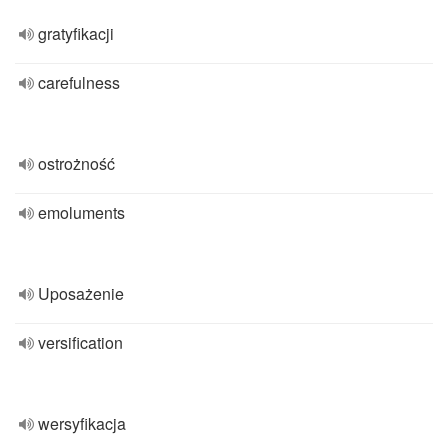
gratyfikacji
carefulness
ostrożność
emoluments
Uposażenie
versification
wersyfikacja