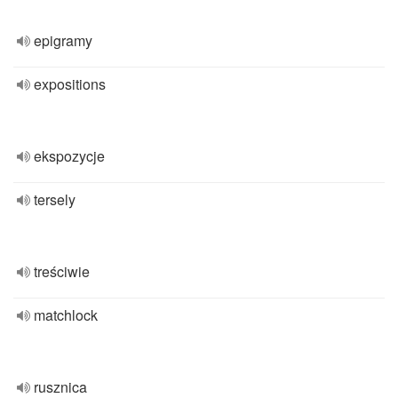
epigramy
expositions
ekspozycje
tersely
treściwie
matchlock
rusznica