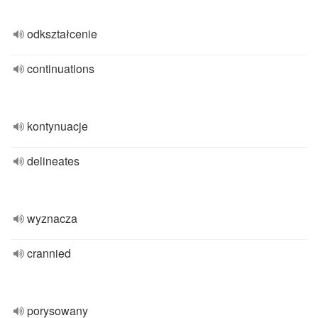
odkształcenie
continuations
kontynuacje
delineates
wyznacza
crannied
porysowany