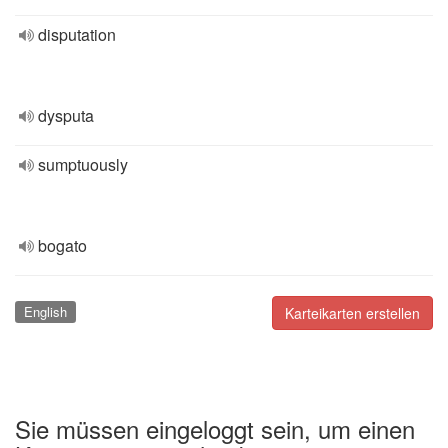
disputation
dysputa
sumptuously
bogato
English
Karteikarten erstellen
Sie müssen eingeloggt sein, um einen