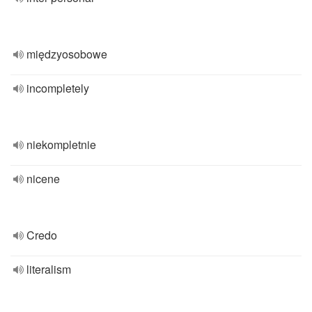
międzyosobowe
incompletely
niekompletnie
nicene
Credo
literalism