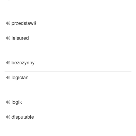
przedstawił
leisured
bezczynny
logician
logik
disputable