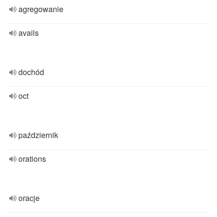
agregowanie
avails
dochód
oct
październik
orations
oracje