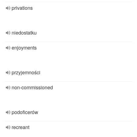
privations
niedostatku
enjoyments
przyjemności
non-commissioned
podoficerów
recreant