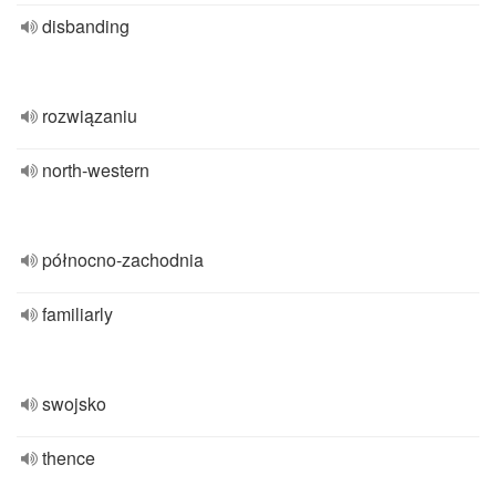
disbanding
rozwiązaniu
north-western
północno-zachodnia
familiarly
swojsko
thence