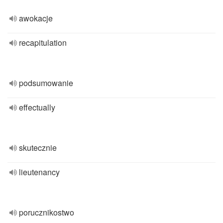
awokacje
recapitulation
podsumowanie
effectually
skutecznie
lieutenancy
porucznikostwo