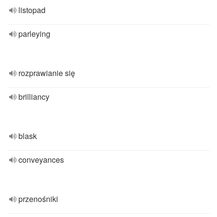
listopad
parleying
rozprawianie się
brilliancy
blask
conveyances
przenośniki