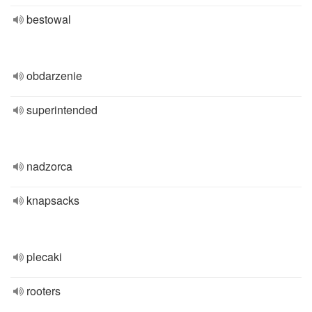
bestowal
obdarzenie
superintended
nadzorca
knapsacks
plecaki
rooters