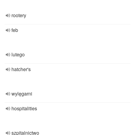
rootery
feb
lutego
hatcher's
wylęgarni
hospitalities
szpitalnictwo