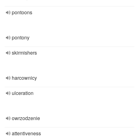
pontoons
pontony
skirmishers
harcownicy
ulceration
owrzodzenie
attentiveness