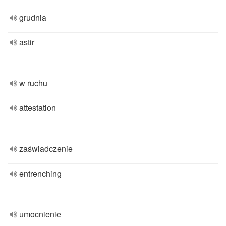
grudnia
astir
w ruchu
attestation
zaświadczenie
entrenching
umocnienie