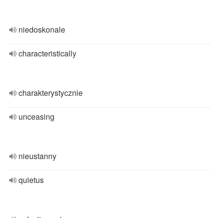
niedoskonale
characteristically
charakterystycznie
unceasing
nieustanny
quietus