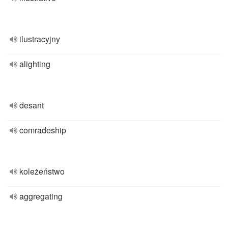
ilustracyjny
alighting
desant
comradeship
koleżeństwo
aggregating