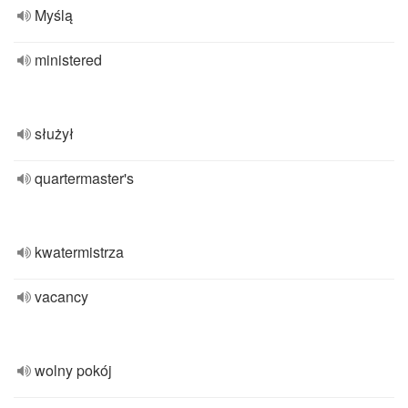
Myślą
ministered
służył
quartermaster's
kwatermistrza
vacancy
wolny pokój