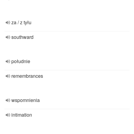
za / z tyłu
southward
południe
remembrances
wspomnienia
intimation