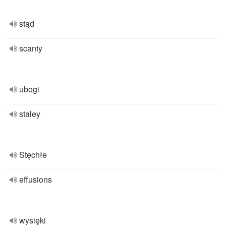
stąd
scanty
ubogi
staley
Stęchłe
effusions
wysięki