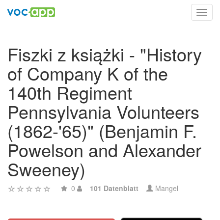
Toggl
navig
Fiszki z książki - "History
of Company K of the
140th Regiment
Pennsylvania Volunteers
(1862-'65)" (Benjamin F.
Powelson and Alexander
Sweeney)
0
101 Datenblatt
Mangel