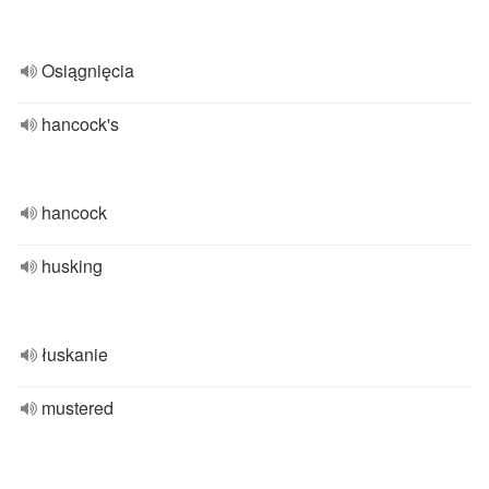
Osiągnięcia
hancock's
hancock
husking
łuskanie
mustered