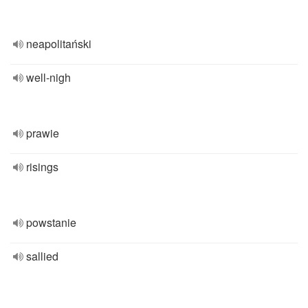
neapolitański
well-nigh
prawie
risings
powstanie
sallied