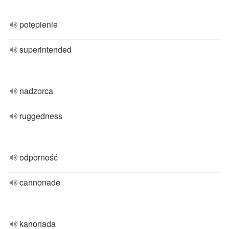
potępienie
superintended
nadzorca
ruggedness
odporność
cannonade
kanonada