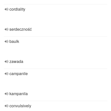
cordiality
serdeczność
baulk
zawada
campanile
kampanila
convulsively