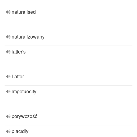
naturalised
naturalizowany
latter's
Latter
impetuosity
porywczość
placidly