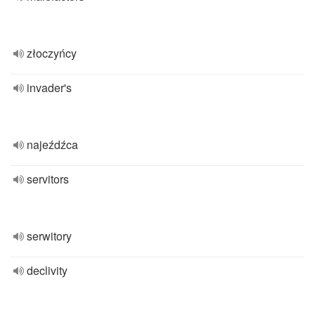
złoczyńcy
invader's
najeźdźca
servitors
serwitory
declivity