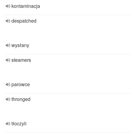
kontaminacja
despatched
wysłany
steamers
parowce
thronged
tłoczyli