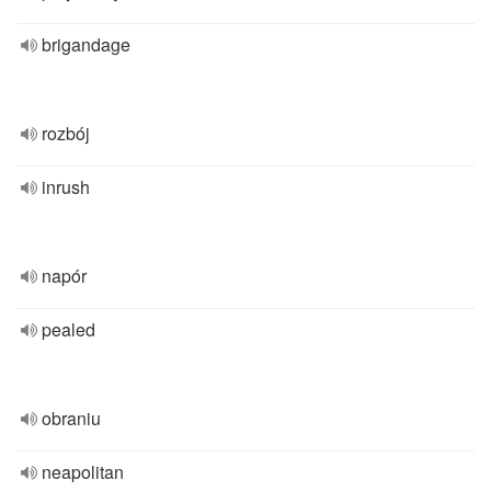
brigandage
rozbój
inrush
napór
pealed
obraniu
neapolitan