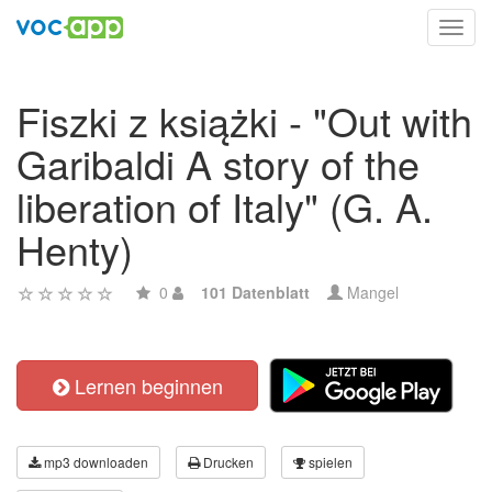
Toggl
navig
Fiszki z książki - "Out with
Garibaldi A story of the
liberation of Italy" (G. A.
Henty)
0
101 Datenblatt
Mangel
Lernen beginnen
mp3 downloaden
Drucken
spielen