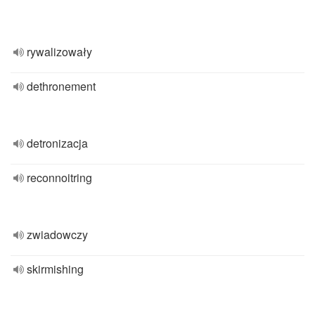
rywalizowały
dethronement
detronizacja
reconnoitring
zwiadowczy
skirmishing