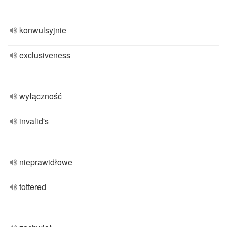
konwulsyjnie
exclusiveness
wyłączność
invalid's
nieprawidłowe
tottered