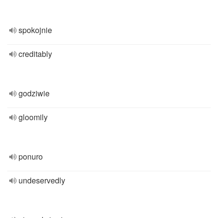
spokojnie
creditably
godziwie
gloomily
ponuro
undeservedly