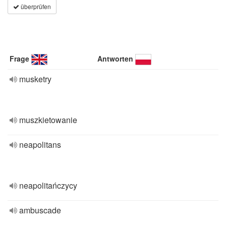
überprüfen
Frage
Antworten
musketry
muszkietowanie
neapolitans
neapolitańczycy
ambuscade