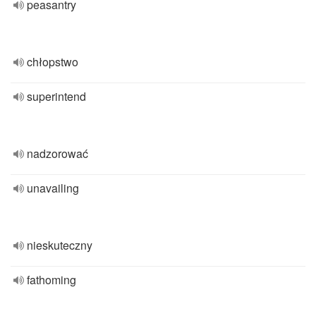
peasantry
chłopstwo
superintend
nadzorować
unavailing
nieskuteczny
fathoming