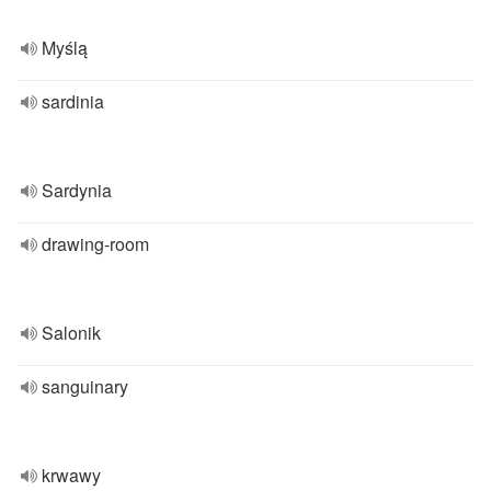
Myślą
sardinia
Sardynia
drawing-room
Salonik
sanguinary
krwawy