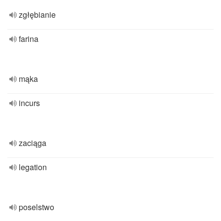
zgłębianie
farina
mąka
incurs
zaciąga
legation
poselstwo