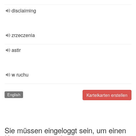
disclaiming
zrzeczenia
astir
w ruchu
English
Karteikarten erstellen
Sie müssen eingeloggt sein, um einen