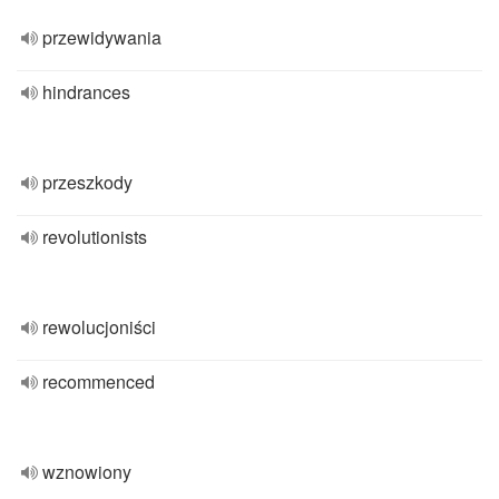
przewidywania
hindrances
przeszkody
revolutionists
rewolucjoniści
recommenced
wznowiony