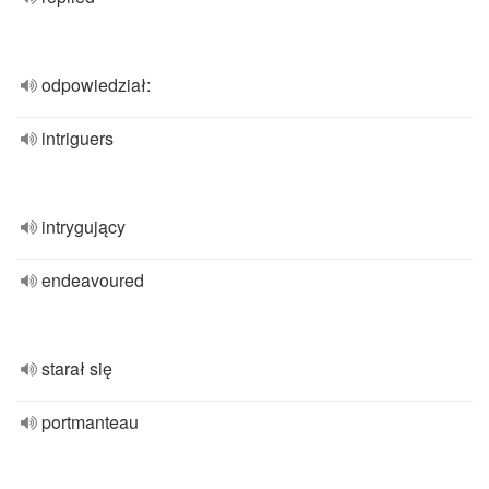
odpowiedział:
intriguers
intrygujący
endeavoured
starał się
portmanteau