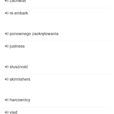
zachwiał
re-embark
ponownego zaokrętowania
justness
słuszność
skirmishers
harcownicy
vied