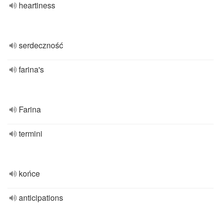
heartiness
serdeczność
farina's
Farina
termini
końce
anticipations