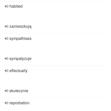
habited
zamieszkują
sympathises
sympatyzuje
effectually
skutecznie
reprobation