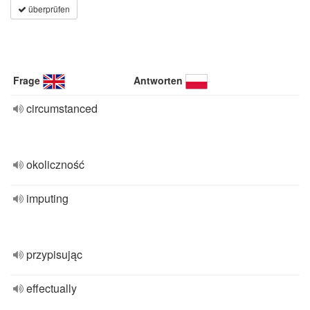
überprüfen
Frage
Antworten
circumstanced
okoliczność
imputing
przypisując
effectually