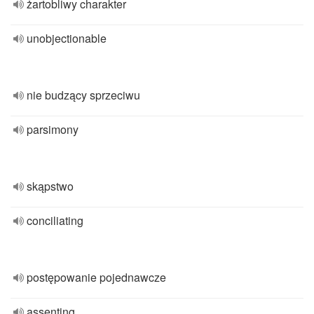
żartobliwy charakter
unobjectionable
nie budzący sprzeciwu
parsimony
skąpstwo
conciliating
postępowanie pojednawcze
assenting