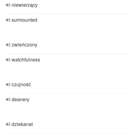
niewierzący
surmounted
zwieńczony
watchfulness
czujność
deanery
dziekanat