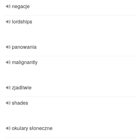
negacje
lordships
panowania
malignantly
zjadliwie
shades
okulary słoneczne