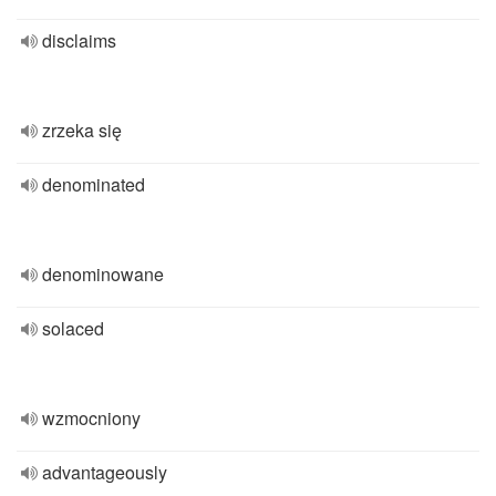
disclaims
zrzeka się
denominated
denominowane
solaced
wzmocniony
advantageously