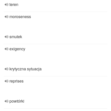
teren
moroseness
smutek
exigency
krytyczna sytuacja
reprises
powtórki