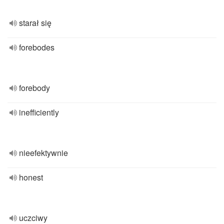
starał się
forebodes
forebody
inefficiently
nieefektywnie
honest
uczciwy