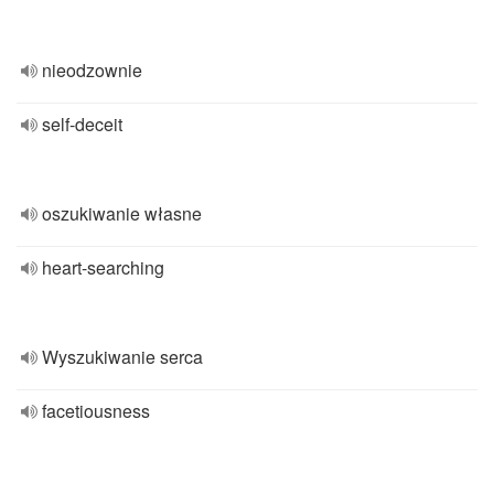
nieodzownie
self-deceit
oszukiwanie własne
heart-searching
Wyszukiwanie serca
facetiousness