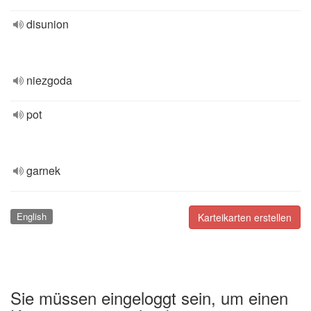
disunion
niezgoda
pot
garnek
English
Karteikarten erstellen
Sie müssen eingeloggt sein, um einen