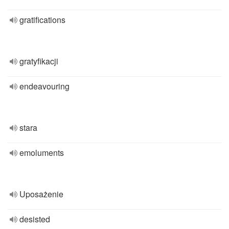
gratifications
gratyfikacji
endeavouring
stara
emoluments
Uposażenie
desisted