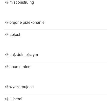
misconstruing
błędne przekonanie
ablest
najzdolniejszym
enumerates
wyczerpującą
illiberal