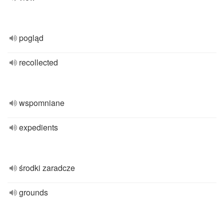
pogląd
recollected
wspomniane
expedients
środki zaradcze
grounds