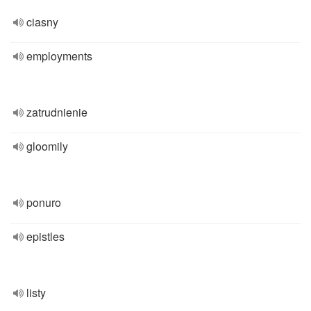
ciasny
employments
zatrudnienie
gloomily
ponuro
epistles
listy