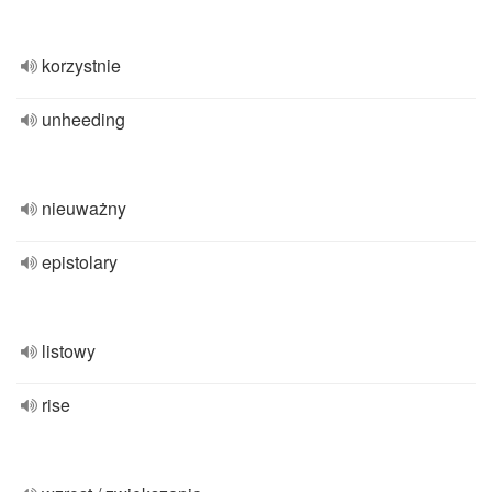
korzystnie
unheeding
nieuważny
epistolary
listowy
rise