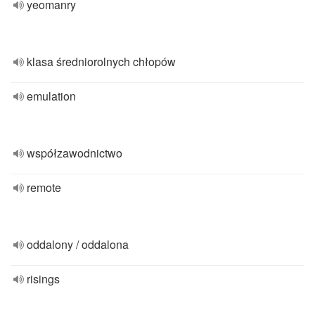
yeomanry
klasa średniorolnych chłopów
emulation
współzawodnictwo
remote
oddalony / oddalona
risings