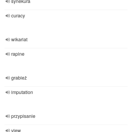
synekura
curacy
wikariat
rapine
grabież
imputation
przypisanie
view