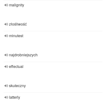
malignity
złośliwość
minutest
najdrobniejszych
effectual
skuteczny
latterly