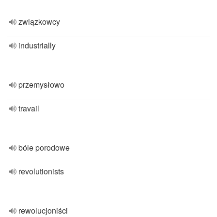
związkowcy
industrially
przemysłowo
travail
bóle porodowe
revolutionists
rewolucjoniści