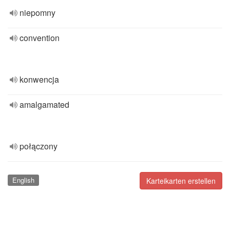
niepomny
convention
konwencja
amalgamated
połączony
English
Karteikarten erstellen