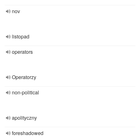
nov
listopad
operators
Operatorzy
non-political
apolityczny
foreshadowed