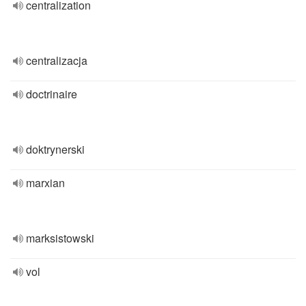
centralization
centralizacja
doctrinaire
doktrynerski
marxian
marksistowski
vol