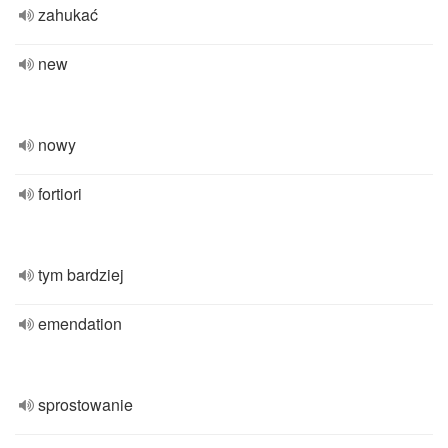
zahukać
new
nowy
fortiori
tym bardziej
emendation
sprostowanie