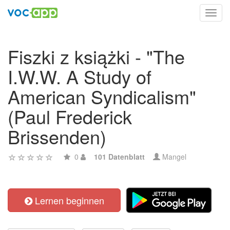
Toggl
navig
Fiszki z książki - "The
I.W.W. A Study of
American Syndicalism"
(Paul Frederick
Brissenden)
0
101 Datenblatt
Mangel
Lernen beginnen