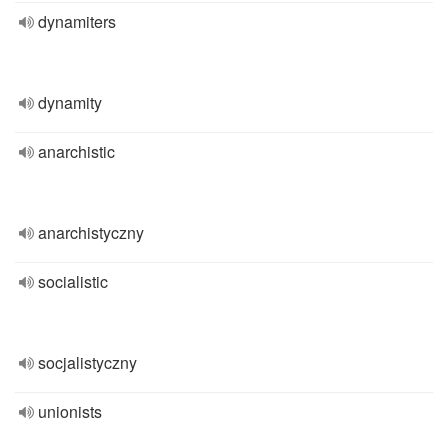
dynamiters
dynamity
anarchistic
anarchistyczny
socialistic
socjalistyczny
unionists