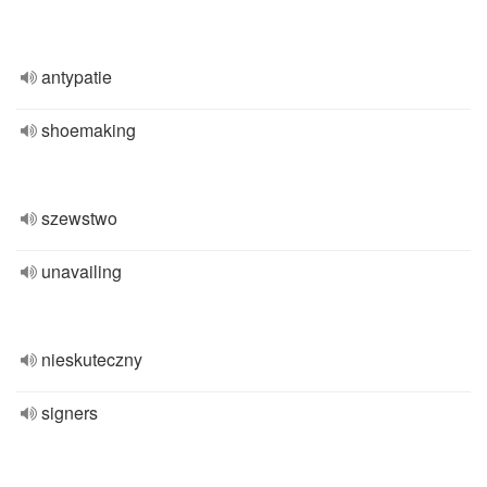
antypatie
shoemaking
szewstwo
unavailing
nieskuteczny
signers