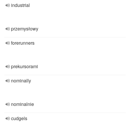
industrial
przemysłowy
forerunners
prekursorami
nominally
nominalnie
cudgels