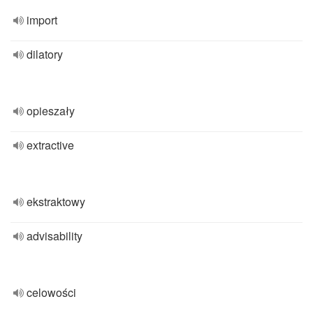
import
dilatory
opieszały
extractive
ekstraktowy
advisability
celowości