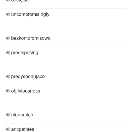
uncompromisingly
bezkompromisowo
predisposing
predysponujące
obliviousness
niepamięć
antipathies