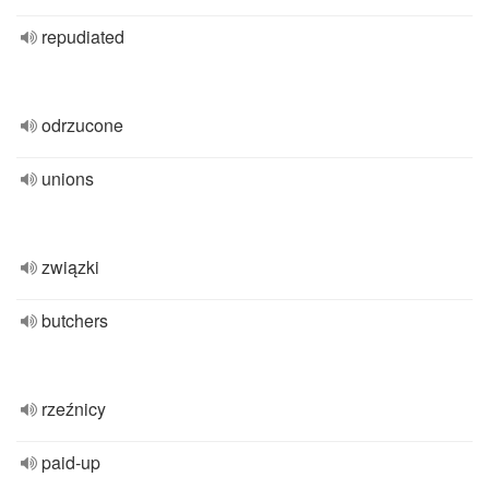
repudiated
odrzucone
unions
związki
butchers
rzeźnicy
paid-up