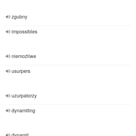
zgubny
impossibles
niemożliwe
usurpers
uzurpatorzy
dynamiting
dynamit