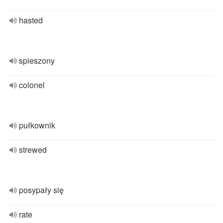
hasted
spieszony
colonel
pułkownik
strewed
posypały się
rate