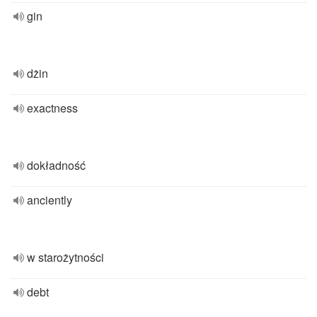
gin
dżin
exactness
dokładność
anciently
w starożytności
debt