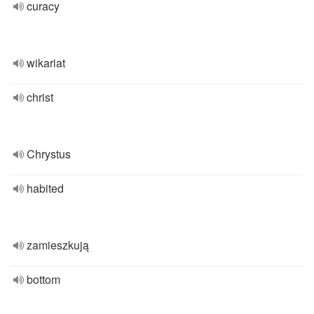
curacy
wikariat
christ
Chrystus
habited
zamieszkują
bottom