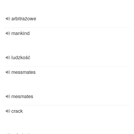
arbitrażowe
mankind
ludzkość
messmates
mesmates
crack