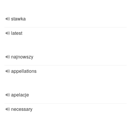
stawka
latest
najnowszy
appellations
apelacje
necessary