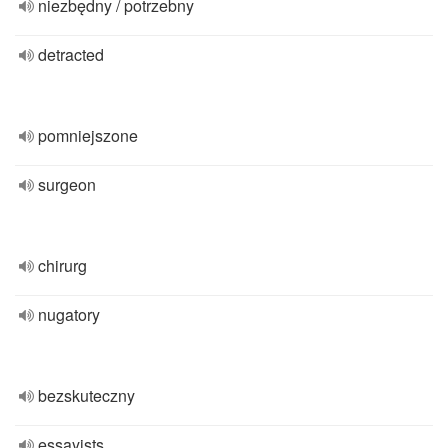
niezbędny / potrzebny
detracted
pomniejszone
surgeon
chirurg
nugatory
bezskuteczny
essayists