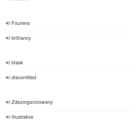
Fouriera
brilliancy
blask
discomfited
Zdezorganizowany
illustrative