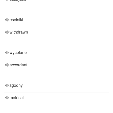
eseistki
withdrawn
wycofane
accordant
zgodny
metrical