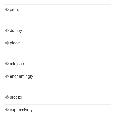
proud
dumny
place
miejsce
enchantingly
uroczo
expressively