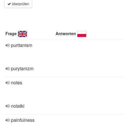
überprüfen
Frage
Antworten
puritanism
purytanizm
notes
notatki
painfulness