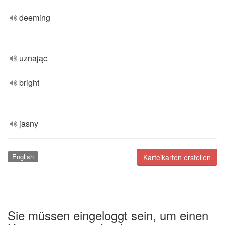
deeming
uznając
bright
jasny
English
Karteikarten erstellen
Sie müssen eingeloggt sein, um einen