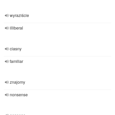
wyraziście
illiberal
ciasny
familiar
znajomy
nonsense