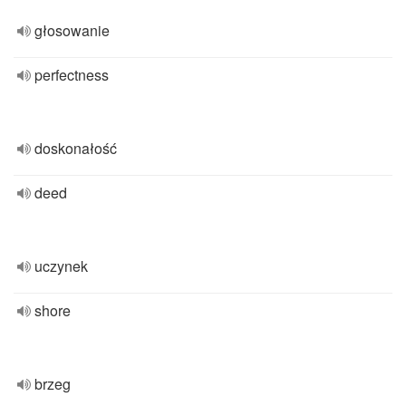
głosowanie
perfectness
doskonałość
deed
uczynek
shore
brzeg