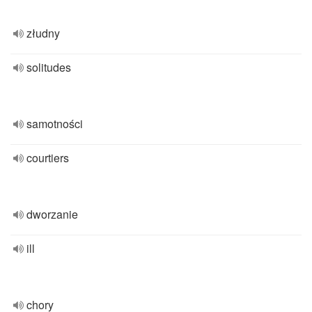
złudny
solitudes
samotności
courtiers
dworzanie
ill
chory