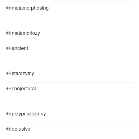
metamorphosing
metamorfozy
ancient
starożytny
conjectural
przypuszczalny
delusive