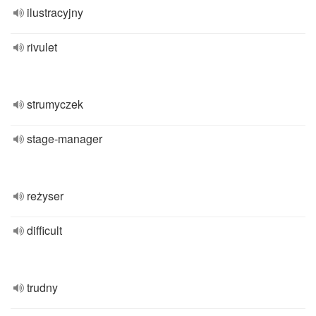
ilustracyjny
rivulet
strumyczek
stage-manager
reżyser
difficult
trudny