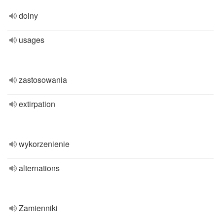
dolny
usages
zastosowania
extirpation
wykorzenienie
alternations
Zamienniki