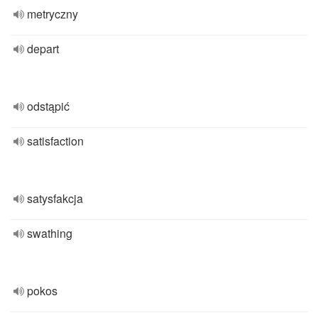
metryczny
depart
odstąpić
satisfaction
satysfakcja
swathing
pokos