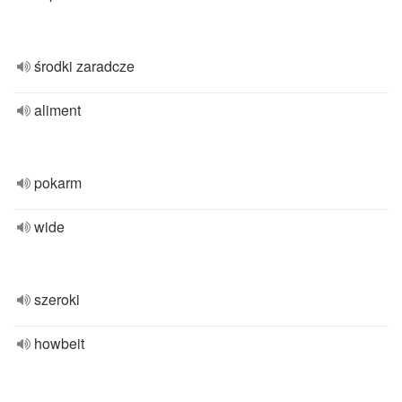
środki zaradcze
aliment
pokarm
wide
szeroki
howbeit